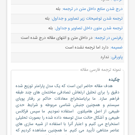
درج شدن منابع داخل متن در ترجمه:
بله
ترجمه شدن توضیحات زیر تصاویر و جداول:
بله
ترجمه شدن متون داخل تصاویر و جداول:
بله
رفرنس در ترجمه:
در داخل متن و انتهای مقاله درج شده است
ضمیمه:
دارد اما ترجمه نشده است
پاورقی:
ندارد
نمونه ترجمه فارسی مقاله
چکیده
هدف مقاله حاضر این است که یک مدل پارامتر توزیع شده
دقیق را برای تحلیل ارتعاش تصادفی ساختمان های چند طبقه
فراهم سازد. ما برایاستخراج معادلات حاکم بر رفتار پویای
سیستم و همچنین جنبش شناسی مربوطه و شرایط حدی
طبیعی از اصل هامیلتون استفاده نمودیم. ما سپس فرکانس
طبیعی و اَشکال حالت مدل توسعه داده شده را بصورت تحلیلی
استخراج می کنیم و اعتبار آنرا با استفاده از شبیه سازی های
عناصر متناهی تأیید می کنیم. ما همچنین مشاهده کردیم که