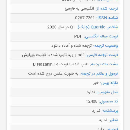
ترجمه شده از:
انگلیسی به فارسی
شناسه ISSN:
0267-7261
شاخص Quartile (چارک):
Q1 در سال 2020
فرمت مقاله انگلیسی:
PDF
وضعیت ترجمه:
ترجمه شده و آماده دانلود
فرمت ترجمه فارسی:
pdf و ورد تایپ شده با قابلیت ویرایش
مشخصات ترجمه:
تایپ شده با فونت B Nazanin 14
فرمول و علائم در ترجمه:
به صورت عکس درج شده است
مقاله بیس:
خیر
مدل مفهومی:
ندارد
کد محصول:
12408
پرسشنامه:
ندارد
متغیر:
ندارد
فرضیه:
ندارد