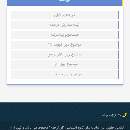
پیوندها
خریدهای قبلی
ثبت سفارش ترجمه
جستجوی پیشترفته
موضوع روز: کووید 19
موضوع روز: بازار بورس
موضوع روز: زلزله
موضوع روز: خشکسالی
۰۹۱۰۰۰۴۸۱۴۰
تمامی حقوق این سایت برای گروه اینترنتی "ای ترجمه" محفوظ می باشد و کپی از آن