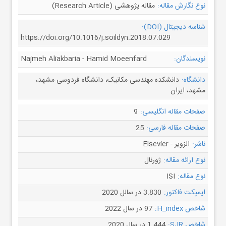
نوع نگارش مقاله:
مقاله پژوهشی (Research Article)
شناسه دیجیتال (DOI):
https://doi.org/10.1016/j.soildyn.2018.07.029
نویسندگان:
Najmeh Aliakbaria - Hamid Moeenfard
دانشگاه:
دانشکده مهندسی مکانیک، دانشگاه فردوسی مشهد،
مشهد، ایران
صفحات مقاله انگلیسی:
9
صفحات مقاله فارسی:
25
ناشر:
الزویر - Elsevier
نوع ارائه مقاله:
ژورنال
نوع مقاله:
ISI
ایمپکت فاکتور:
3.830 در سالل 2020
شاخص H_index:
97 در سال 2022
شاخص SJR:
1.444 در سال 2020