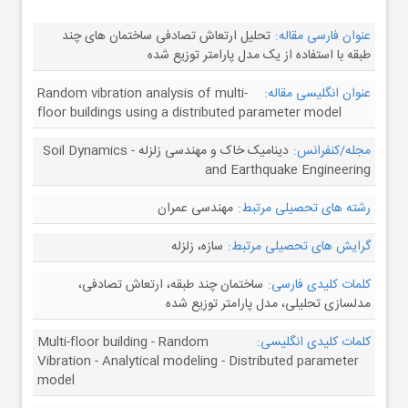
عنوان فارسی مقاله:
تحلیل ارتعاش تصادفی ساختمان های چند
طبقه با استفاده از یک مدل پارامتر توزیع شده
عنوان انگلیسی مقاله:
Random vibration analysis of multi-
floor buildings using a distributed parameter model
مجله/کنفرانس:
دینامیک خاک و مهندسی زلزله - Soil Dynamics
and Earthquake Engineering
رشته های تحصیلی مرتبط:
مهندسی عمران
گرایش های تحصیلی مرتبط:
سازه، زلزله
کلمات کلیدی فارسی:
ساختمان چند طبقه، ارتعاش تصادفی،
مدلسازی تحلیلی، مدل پارامتر توزیع شده
کلمات کلیدی انگلیسی:
Multi-floor building - Random
Vibration - Analytical modeling - Distributed parameter
model