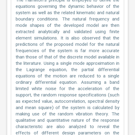
The Hamilton's principle is employed to derive the
equations governing the dynamic behavior of the
system as well as the related kinematic and natural
boundary conditions. The natural frequency and
mode shapes of the developed model are then
extracted analytically and validated using finite
element simulations. It is also observed that the
predictions of the proposed model for the natural
frequencies of the system is far more accurate
than those of that of the discrete model available in
the literature. Using a single mode approximation in
the Lagrange equation, the partial differential
equations of the motion are reduced to a single
ordinary differential equation. Assuming a band
limited white noise for the acceleration of the
support, the random response specifications (such
as expected value, autocorrelation, spectral density
and mean square) of the system is calculated by
making use of the random vibration theory. The
qualitative and quantitative nature of the response
characteristic are also analyzed to reveal the
effects of different design parameters on the