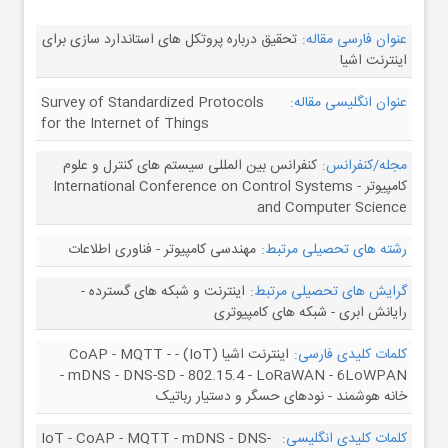
عنوان فارسی مقاله:
تحقیق درباره پروتکل های استاندارد سازی برای
اینترنت اشیا
عنوان انگلیسی مقاله:
Survey of Standardized Protocols
for the Internet of Things
مجله/کنفرانس:
کنفرانس بین المللی سیستم های کنترل و علوم
کامپیوتر - International Conference on Control Systems
and Computer Science
رشته های تحصیلی مرتبط:
مهندسی کامپیوتر - فناوری اطلاعات
گرایش های تحصیلی مرتبط:
اینترنت و شبکه های گسترده -
رایانش ابری - شبکه های کامپیوتری
کلمات کلیدی فارسی:
اینترنت اشیا (IoT) - CoAP - MQTT -
mDNS - DNS-SD - 802.15.4 - LoRaWAN - 6LoWPAN -
خانه هوشمند - نودهای حسگر و دستیار رباتیک
کلمات کلیدی انگلیسی:
IoT - CoAP - MQTT - mDNS - DNS-