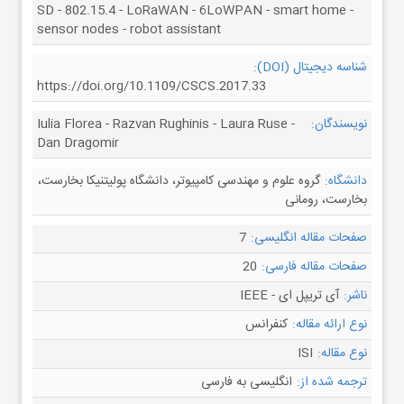
SD - 802.15.4 - LoRaWAN - 6LoWPAN - smart home -
sensor nodes - robot assistant
شناسه دیجیتال (DOI):
https://doi.org/10.1109/CSCS.2017.33
نویسندگان:
Iulia Florea - Razvan Rughinis - Laura Ruse -
Dan Dragomir
دانشگاه:
گروه علوم و مهندسی کامپیوتر، دانشگاه پولیتنیکا بخارست،
بخارست، رومانی
صفحات مقاله انگلیسی:
7
صفحات مقاله فارسی:
20
ناشر:
آی تریپل ای - IEEE
نوع ارائه مقاله:
کنفرانس
نوع مقاله:
ISI
ترجمه شده از:
انگلیسی به فارسی