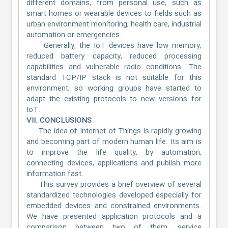
different domains, from personal use, such as
smart homes or wearable devices to fields such as
urban environment monitoring, health care, industrial
automation or emergencies.
Generally, the IoT devices have low memory,
reduced battery capacity, reduced processing
capabilities and vulnerable radio conditions. The
standard TCP/IP stack is not suitable for this
environment, so working groups have started to
adapt the existing protocols to new versions for
IoT.
VII. CONCLUSIONS
The idea of Internet of Things is rapidly growing
and becoming part of modern human life. Its aim is
to improve the life quality, by automation,
connecting devices, applications and publish more
information fast.
This survey provides a brief overview of several
standardized technologies developed especially for
embedded devices and constrained environments.
We have presented application protocols and a
comparison between two of them, service