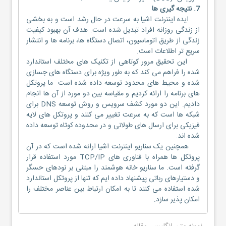
7. نتیجه گیری ها
ایده اینترنت اشیا به سرعت در حال رشد است و به بخشی
از زندگی روزانه افراد تبدیل شده است. هدف آن بهبود کیفیت
زندگی از طریق اتوماسیون، اتصال دستگاه ها، برنامه ها و انتشار
سریع تر اطلاعات است.
این تحقیق مرور کوتاهی از تکنیک های مختلف استاندارد
شده را فراهم می کند که به طور ویژه برای دستگاه های جسازی
شده و محیط های محدود توسعه داده شده است. ما پروتکل
های برنامه را ارائه کردیم و مقیاسه بین دو مورد از آن ها انجام
دادیم. این دو مورد کشف سرویس و روش توسعه DNS برای
شبکه ها است که به سرعت تغییر می کنند و پروتکل های لایه
فیزیکی برای ارسال های طولانی و در محدوده کوتاه توسعه داده
شده اند.
همچنین یک سناریو اینترنت اشیا ارائه شده است که در آن
پروتکل ها همراه با فناوری های TCP/IP مورد استفاده قرار
گرفته است. ما سناریو خانه هوشمند را مبتنی بر نودهای حسگر
و دستیارهای رباتی پیشنهاد داده ایم که تنها از پروتکل استاندارد
شده استفاده می کنند تا به امکان ارتباط بین عناصر مختلف را
امکان پذیر سازد.