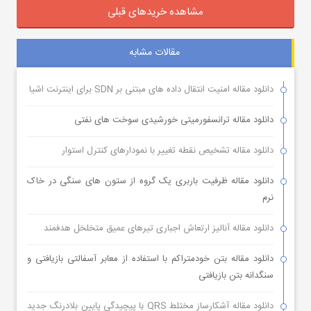
مشاهده خریدهای قبلی
مقالات مشابه
دانلود مقاله امنیت انتقال داده های مبتنی بر SDN برای اینترنت اشیا
دانلود مقاله ترانسفورمیتی خورشیدی سوخت های نفتی
دانلود مقاله تشخیص نقطه تغییر با نمودارهای کنترل استوار
دانلود مقاله ظرفیت باربری یک گروه از ستون های سنگی در خاک
نرم
دانلود مقاله آنالیز ارتعاش اجباری تیرهای عمیق متخلخل هدفمند
دانلود مقاله بتن خودمتراکم با استفاده از معابر آسفالتی بازیافتی و
سنگدانه بتن بازیافتی
دانلود مقاله آشکارساز مختلط QRS با پیچیدگی پایین بلادرنگ جدید