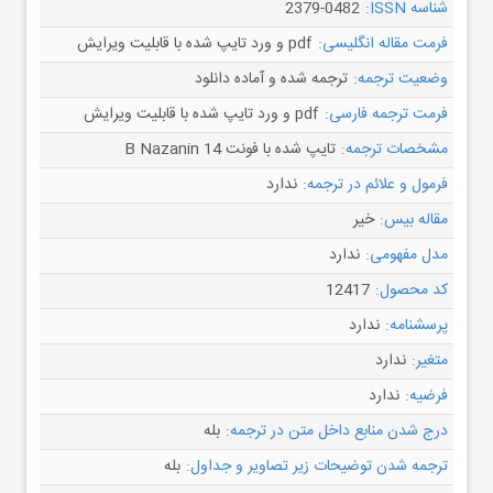
شناسه ISSN:
2379-0482
فرمت مقاله انگلیسی:
pdf و ورد تایپ شده با قابلیت ویرایش
وضعیت ترجمه:
ترجمه شده و آماده دانلود
فرمت ترجمه فارسی:
pdf و ورد تایپ شده با قابلیت ویرایش
مشخصات ترجمه:
تایپ شده با فونت B Nazanin 14
فرمول و علائم در ترجمه:
ندارد
مقاله بیس:
خیر
مدل مفهومی:
ندارد
کد محصول:
12417
پرسشنامه:
ندارد
متغیر:
ندارد
فرضیه:
ندارد
درج شدن منابع داخل متن در ترجمه:
بله
ترجمه شدن توضیحات زیر تصاویر و جداول:
بله