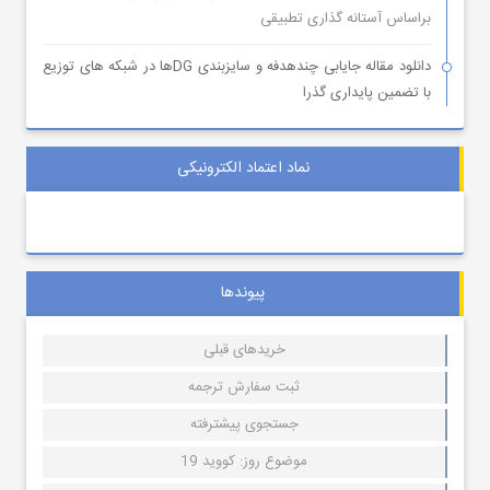
براساس آستانه گذاری تطبیقی
دانلود مقاله جایابی چندهدفه و سایزبندی DGها در شبکه های توزیع
با تضمین پایداری گذرا
نماد اعتماد الکترونیکی
پیوندها
خریدهای قبلی
ثبت سفارش ترجمه
جستجوی پیشترفته
موضوع روز: کووید 19