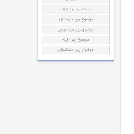
جستجوی پیشترفته
موضوع روز: کووید 19
موضوع روز: بازار بورس
موضوع روز: زلزله
موضوع روز: خشکسالی