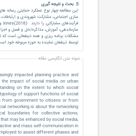
5. بحث و نتیجه گیری
این مطالعه چهار نوع عملکرد حمایتی رسانه‌ های
سازی اجتماعی، مشارکت شهروندی و ارتباطات، ر
سازماندهی، آموزش، مذاکره/حل و فصل و اجرا (پ
مشکلات برنامه ریزی و همه ذینفعانی است که تح
توسط ذینفعان نماینده به حوزه مربوطه خود اس
نمونه متن انگلیسی مقاله
asingly impacted planning practice and
s the impact of social media on urban
standing on the extent to which social
 typology of support functions of social
s from government to citizens or from
ocial networking is about the networking
al boundaries for collective actions;
wer that may be enhanced by social media;
eractive and mass self-communication in
employed to assist different phases and