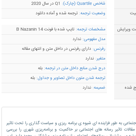
شاخص Quartile (چارک):
Q1 در سال 2020
لیت
وضعیت ترجمه:
ترجمه شده و آماده دانلود
مشخصات ترجمه:
تایپ شده با فونت B Nazanin 14
مدل مفهومی:
ندارد
رفرنس:
دارای رفرنس در داخل متن و انتهای مقاله
متغیر:
ندارد
درج شدن منابع داخل متن در ترجمه:
بله
ترجمه شدن متون داخل تصاویر و جداول:
بله
رج شده
ضمیمه:
ندارد
اجتماعی به طور فزاینده ای شیوه ی برنامه ریزی و سیاست گذاری را تحت تاثیر
قالات تاثیر رسانه ‌های اجتماعی بر حاکمیت و برنامه‌ریزی شهری را بررسی