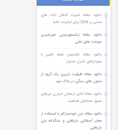
دانلود مقاله امنیت انتقال داده های
مبتنی بر SDN برای اینترنت اشیا
دانلود مقاله ترانسفورمیتی خورشیدی
سوخت های نفتی
دانلود مقاله تشخیص نقطه تغییر با
نمودارهای کنترل استوار
دانلود مقاله ظرفیت باربری یک گروه از
ستون های سنگی در خاک نرم
دانلود مقاله آنالیز ارتعاش اجباری تیرهای
عمیق متخلخل هدفمند
دانلود مقاله بتن خودمتراکم با استفاده از
معابر آسفالتی بازیافتی و سنگدانه بتن
بازیافتی