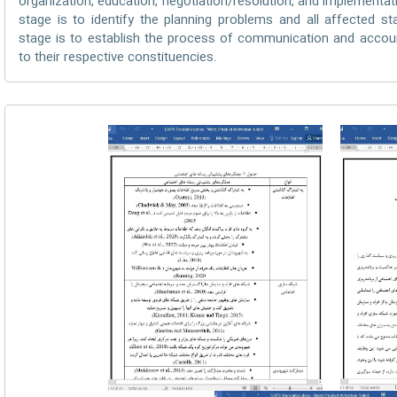
organization, education, negotiation/resolution, and implementat
stage is to identify the planning problems and all affected st
stage is to establish the process of communication and account
to their respective constituencies.