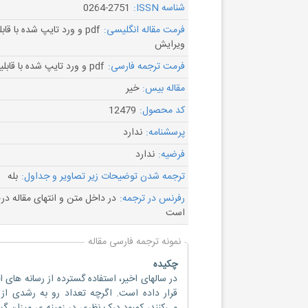
شناسه ISSN:
0264-2751
فرمت مقاله انگلیسی:
pdf و ورد تایپ شده با قاب
ویرایش
فرمت ترجمه فارسی:
pdf و ورد تایپ شده با قابلیت ویرایش
مقاله بیس:
خیر
کد محصول:
12479
پرسشنامه:
ندارد
فرضیه:
ندارد
ترجمه شدن توضیحات زیر تصاویر و جداول:
بله
رفرنس در ترجمه:
در داخل متن و انتهای مقاله د
است
نمونه ترجمه فارسی مقاله
چکیده
در سالهای اخیر، استفاده گسترده از رسانه های 
قرار داده است. اگرچه تعداد رو به رشدی از م