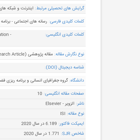
گرایش های تحصیلی مرتبط:
اینترنت و شبکه ها
کلمات کلیدی فارسی:
رسانه های اجتماعی - برنامه
کلمات کلیدی انگلیسی:
tion -
نوع نگارش مقاله:
مقاله پژوهشی (Research Article)
شناسه دیجیتال (DOI):
دانشگاه:
گروه جغرافیای انسانی و برنامه ریزی فض
صفحات مقاله انگلیسی:
10
ناشر:
الزویر - Elsevier
نوع مقاله:
ISI
ایمپکت فاکتور:
6.189 در سال 2020
شاخص SJR:
1.771 در سال 2020