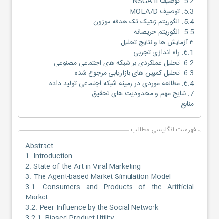
5.2. توصیف NSGA-II
5.3. توصیف MOEA/D
5.4. الگوریتم ژنتیک تک هدفه موزون
5.5. الگوریتم حریصانه
6.آزمایش ها و نتایج تحلیل
6.1. راه اندازی تجربی
6.2. تحلیل عملکردی بر شبکه های اجتماعی مصنوعی
6.3. تحلیل کمپین های بازاریابی مرجوع شده
6.4. مطالعه موردی در زمینه شبکه اجتماعی تولید داده
7. نتایج مهم و محدودیت های تحقیق
منابع
فهرست انگلیسی مطالب
Abstract
1. Introduction
2. State of the Art in Viral Marketing
3. The Agent-based Market Simulation Model
3.1. Consumers and Products of the Artificial
Market
3.2. Peer Influence by the Social Network
3.2.1. Biased Product Utility