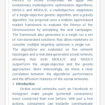
metrics to locate influentials, we apply two
evolutionary multiobjective optimization algorithms,
NSGA-II and MOEA/D, a multiobjective adaptation
of a single-objective genetic algorithm, and a greedy
algorithm. Our proposal uses a realistic agent-based
market framework to evaluate the fitness of the
chromosomes by simulating the viral campaigns.
The framework also generates in a single run a set
of non-dominated solutions that allow marketers to
consider multiple targeting optionsin a single run .
The algorithms are evaluated on five network
topologies and a real data-generated social network,
showing that both MOEA/D and NSGA-II
outperform the single-objective and the greedy
approaches. More interestingly, we show a clear
correlation between the algorithms’ performance
and the diffusion features of the social networks.
1. Introduction
On-line social networks such as Facebook or
Instagram make people (potential consumers)
more connected than ever before. With just a few
actions, consumers can instantly communicate