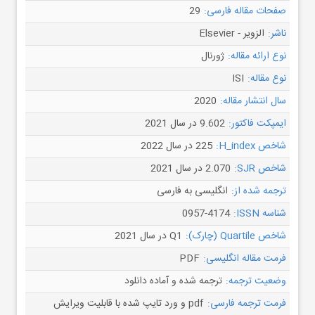
صفحات مقاله فارسی:
29
ناشر:
الزویر - Elsevier
نوع ارائه مقاله:
ژورنال
نوع مقاله:
ISI
سال انتشار مقاله:
2020
ایمپکت فاکتور:
9.602 در سال 2021
شاخص H_index:
225 در سال 2022
شاخص SJR:
2.070 در سال 2021
ترجمه شده از:
انگلیسی به فارسی
شناسه ISSN:
0957-4174
شاخص Quartile (چارک):
Q1 در سال 2021
فرمت مقاله انگلیسی:
PDF
وضعیت ترجمه:
ترجمه شده و آماده دانلود
فرمت ترجمه فارسی:
pdf و ورد تایپ شده با قابلیت ویرایش