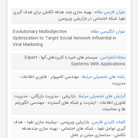
عنوان فارسی مقاله:
بهینه سازی چند هدفه تکاملی برای هدف گیری
نفوذ شبکه اجتماعی در بازاریابی ویروسی
عنوان انگلیسی مقاله:
Evolutionary Multiobjective
Optimization to Target Social Network Influential in
Viral Marketing
مجله/کنفرانس:
سیستم های خبره با کاربردهای آنها - Expert
Systems With Applications
رشته های تحصیلی مرتبط:
مهندسی کامپیوتر - فناوری اطلاعات -
مدیریت
گرایش های تحصیلی مرتبط:
بازاریابی - مدیریت بازرگانی - مدیریت
فناوری اطلاعات - اینترنت و شبکه های گسترده - مهندسی الگوریتم
ها و محاسبات
کلمات کلیدی فارسی:
بازاریابی ویروسی - بیشینه سازی نفوذ - هدف
گیری عوامل نفوذ - شبکه های اجتماعی - بهینه سازی چندهدفه
تکاملی - مدلسازی مبتنی بر عامل