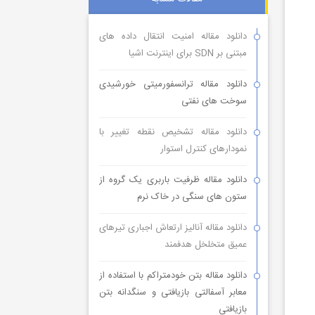
دانلود مقاله امنیت انتقال داده های
مبتنی بر SDN برای اینترنت اشیا
دانلود مقاله ترانسفورمیتی خورشیدی
سوخت های نفتی
دانلود مقاله تشخیص نقطه تغییر با
نمودارهای کنترل استوار
دانلود مقاله ظرفیت باربری یک گروه از
ستون های سنگی در خاک نرم
دانلود مقاله آنالیز ارتعاش اجباری تیرهای
عمیق متخلخل هدفمند
دانلود مقاله بتن خودمتراکم با استفاده از
معابر آسفالتی بازیافتی و سنگدانه بتن
بازیافتی