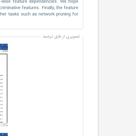
el-wise feature dependencies. We hope
riminative features. Finally, the feature
her tasks such as network pruning for
تصویری از فایل ترجمه