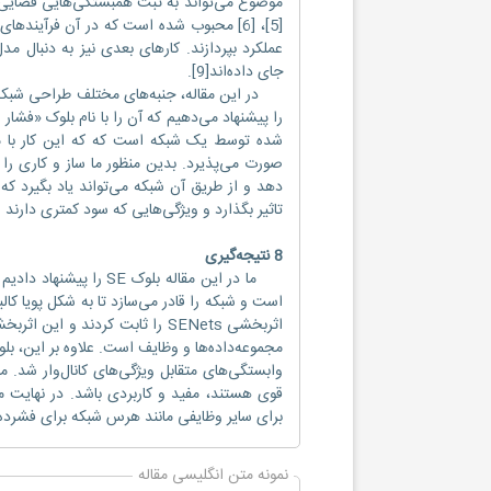
موضوع می‌تواند به ثبت همبستگی‌هایی فضایی م
[5]، [6] محبوب شده است که در آن فرآیند
جای داده‌اند[9].
در این مقاله، جنبه‌های مختلف طراحی شبکه - 
شده توسط یک شبکه است که که این کار با مد
صورت می‌پذیرد. بدین منظور ما ساز و کاری را پ
دهد و از طریق آن شبکه می‌تواند یاد بگیرد که 
تاثیر بگذارد و ویژگی‌هایی که سود کمتری دارند را 
8 نتیجه‌گیری
ما در این مقاله بلوک 
است و شبکه را قادر می‌سازد تا به شکل پویا کال
اثربخشی SENets را ثابت کردند 
وابستگی‌های متقابل ویژگی‌های کانال‌وار شد. 
برای سایر وظایفی مانند هرس شبکه برای فشرده‌س
نمونه متن انگلیسی مقاله