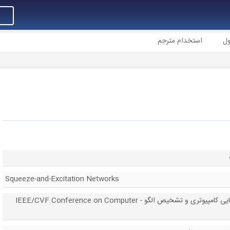
ول
استخدام مترجم
Squeeze-and-Excitation Networks
کنفرانس IEEE/CVF در مورد بینایی کامپیوتری و تشخیص الگو - IEEE/CVF Conference on Computer