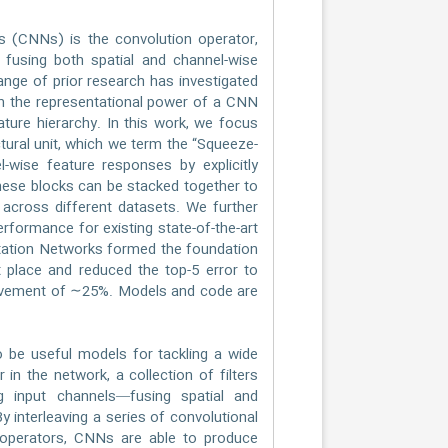
 (CNNs) is the convolution operator,
 fusing both spatial and channel-wise
range of prior research has investigated
hen the representational power of a CNN
ature hierarchy. In this work, we focus
tural unit, which we term the “Squeeze-
el-wise feature responses by explicitly
ese blocks can be stacked together to
 across different datasets. We further
rformance for existing state-of-the-art
itation Networks formed the foundation
 place and reduced the top-5 error to
provement of ∼25%. Models and code are
 useful models for tackling a wide
er in the network, a collection of filters
ng input channels—fusing spatial and
y interleaving a series of convolutional
g operators, CNNs are able to produce