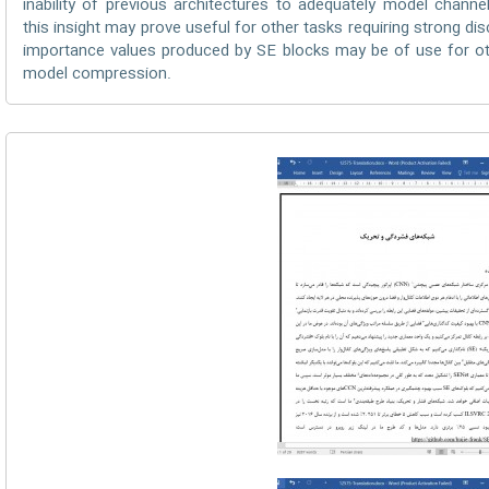
inability of previous architectures to adequately model chann
this insight may prove useful for other tasks requiring strong disc
importance values produced by SE blocks may be of use for ot
model compression.