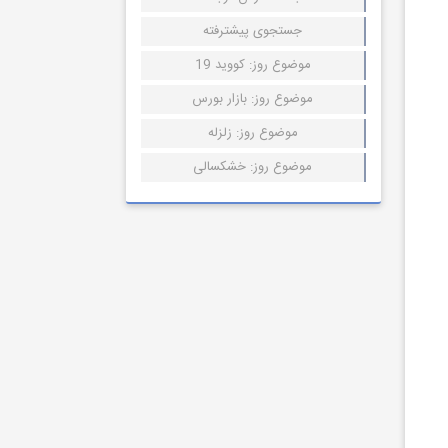
جستجوی پیشترفته
موضوع روز: کووید 19
موضوع روز: بازار بورس
موضوع روز: زلزله
موضوع روز: خشکسالی