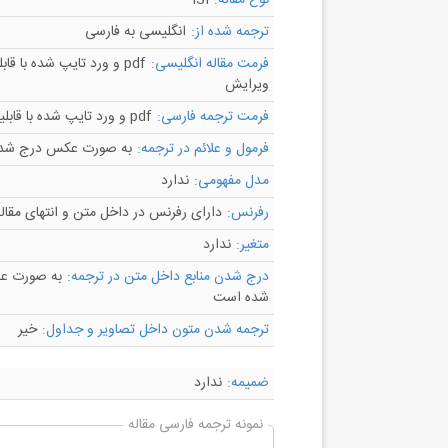
نوع مقاله:
ISI
ترجمه شده از:
انگلیسی به فارسی
فرمت مقاله انگلیسی:
pdf و ورد تایپ شده با قاب
ویرایش
فرمت ترجمه فارسی:
pdf و ورد تایپ شده با قابلیت ویرایش
فرمول و علائم در ترجمه:
به صورت عکس درج شد
مدل مفهومی:
ندارد
رفرنس:
دارای رفرنس در داخل متن و انتهای مقال
متغیر:
ندارد
درج شدن منابع داخل متن در ترجمه:
به صورت عد
شده است
ترجمه شدن متون داخل تصاویر و جداول:
خیر
ضمیمه:
ندارد
نمونه ترجمه فارسی مقاله