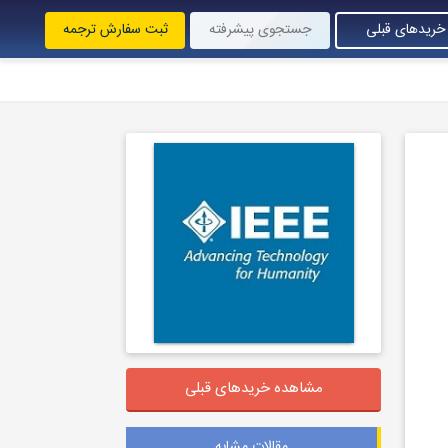
خریدهای قبلی
جستجوی پیشرفته
ثبت سفارش ترجمه
مشاهده خریدهای قبلی
مقالات مشابه