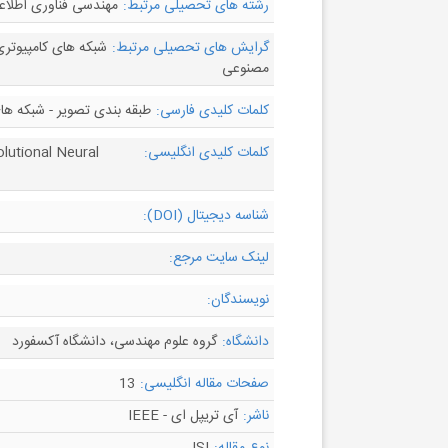
رشته های تحصیلی مرتبط:
مهندسی فناوری اطلاعا
گرایش های تحصیلی مرتبط:
شبکه های کامپیوتری
مصنوعی
کلمات کلیدی فارسی:
طبقه بندی تصویر - شبکه ه
کلمات کلیدی انگلیسی:
lutional Neural
شناسه دیجیتال (DOI):
لینک سایت مرجع:
نویسندگان:
دانشگاه:
گروه علوم مهندسی، دانشگاه آکسفورد
صفحات مقاله انگلیسی:
13
ناشر:
آی تریپل ای - IEEE