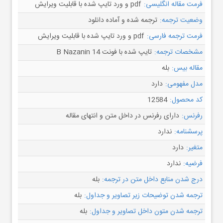
فرمت مقاله انگلیسی:
pdf و ورد تایپ شده با قابلیت ویرایش
وضعیت ترجمه:
ترجمه شده و آماده دانلود
فرمت ترجمه فارسی:
pdf و ورد تایپ شده با قابلیت ویرایش
مشخصات ترجمه:
تایپ شده با فونت B Nazanin 14
مقاله بیس:
بله
مدل مفهومی:
دارد
کد محصول:
12584
رفرنس:
دارای رفرنس در داخل متن و انتهای مقاله
پرسشنامه:
ندارد
متغیر:
دارد
فرضیه:
ندارد
درج شدن منابع داخل متن در ترجمه:
بله
ترجمه شدن توضیحات زیر تصاویر و جداول:
بله
ترجمه شدن متون داخل تصاویر و جداول:
بله