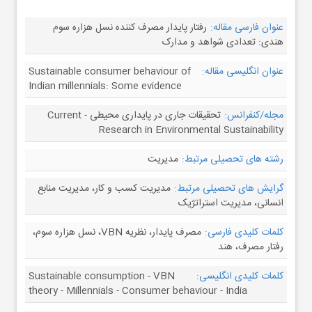
عنوان فارسی مقاله:
رفتار پایدار مصرف کننده نسل هزاره سوم
هندی: تعدادی شواهد و مدارک
عنوان انگلیسی مقاله:
Sustainable consumer behaviour of
Indian millennials: Some evidence
مجله/کنفرانس:
تحقیقات جاری در پایداری محیطی - Current
Research in Environmental Sustainability
رشته های تحصیلی مرتبط:
مدیریت
گرایش های تحصیلی مرتبط:
مدیریت کسب و کار، مدیریت منابع
انسانی، مدیریت استراتژیک
کلمات کلیدی فارسی:
مصرف پایدار، نظریه VBN، نسل هزاره سوم،
رفتار مصرف، هند
کلمات کلیدی انگلیسی:
Sustainable consumption - VBN
theory - Millennials - Consumer behaviour - India