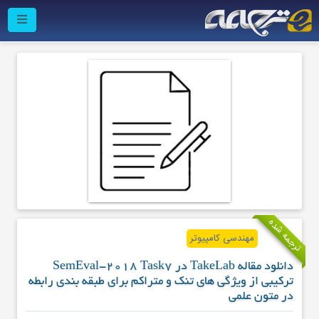
ترجمه شده
مهندسی کامپیوتر
دانلود مقاله TakeLab در SemEval-2018 Task7
ترکیبی از ویژگی های تنک و متراکم برای طبقه بندی رابطه‌
در متون علمی