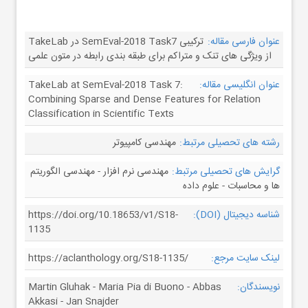
عنوان فارسی مقاله:
TakeLab در SemEval-2018 Task7 ترکیبی
از ویژگی های تنک و متراکم برای طبقه بندی رابطه‌ در متون علمی
عنوان انگلیسی مقاله:
TakeLab at SemEval-2018 Task 7:
Combining Sparse and Dense Features for Relation
Classification in Scientific Texts
رشته های تحصیلی مرتبط:
مهندسی کامپیوتر
گرایش های تحصیلی مرتبط:
مهندسی نرم افزار - مهندسی الگوریتم
ها و محاسبات - علوم داده
شناسه دیجیتال (DOI):
https://doi.org/10.18653/v1/S18-
1135
لینک سایت مرجع:
https://aclanthology.org/S18-1135/
نویسندگان:
Martin Gluhak - Maria Pia di Buono - Abbas
Akkasi - Jan Snajder