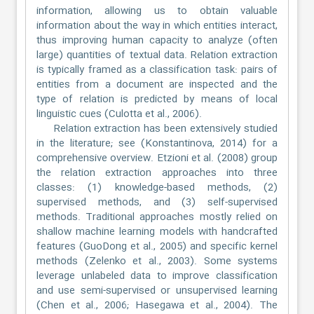
information, allowing us to obtain valuable
information about the way in which entities interact,
thus improving human capacity to analyze (often
large) quantities of textual data. Relation extraction
is typically framed as a classification task: pairs of
entities from a document are inspected and the
type of relation is predicted by means of local
linguistic cues (Culotta et al., 2006).
Relation extraction has been extensively studied
in the literature; see (Konstantinova, 2014) for a
comprehensive overview. Etzioni et al. (2008) group
the relation extraction approaches into three
classes: (1) knowledge-based methods, (2)
supervised methods, and (3) self-supervised
methods. Traditional approaches mostly relied on
shallow machine learning models with handcrafted
features (GuoDong et al., 2005) and specific kernel
methods (Zelenko et al., 2003). Some systems
leverage unlabeled data to improve classification
and use semi-supervised or unsupervised learning
(Chen et al., 2006; Hasegawa et al., 2004). The