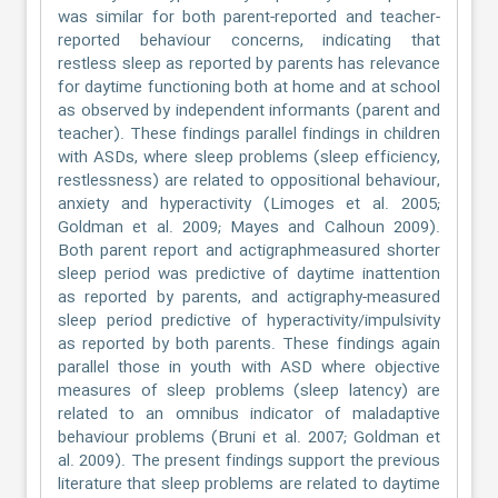
was similar for both parent-reported and teacher-
reported behaviour concerns, indicating that
restless sleep as reported by parents has relevance
for daytime functioning both at home and at school
as observed by independent informants (parent and
teacher). These findings parallel findings in children
with ASDs, where sleep problems (sleep efficiency,
restlessness) are related to oppositional behaviour,
anxiety and hyperactivity (Limoges et al. 2005;
Goldman et al. 2009; Mayes and Calhoun 2009).
Both parent report and actigraphmeasured shorter
sleep period was predictive of daytime inattention
as reported by parents, and actigraphy-measured
sleep period predictive of hyperactivity/impulsivity
as reported by both parents. These findings again
parallel those in youth with ASD where objective
measures of sleep problems (sleep latency) are
related to an omnibus indicator of maladaptive
behaviour problems (Bruni et al. 2007; Goldman et
al. 2009). The present findings support the previous
literature that sleep problems are related to daytime