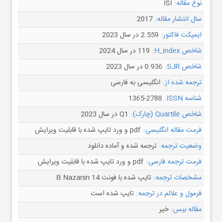
نوع مقاله:
ISI
سال انتشار مقاله:
2017
ایمپکت فاکتور:
2.559 در سال 2023
شاخص H_index:
119 در سال 2024
شاخص SJR:
0.936 در سال 2023
ترجمه شده از:
انگلیسی به فارسی
شناسه ISSN:
1365-2788
شاخص Quartile (چارک):
Q1 در سال 2023
فرمت مقاله انگلیسی:
pdf و ورد تایپ شده با قابلیت ویرایش
وضعیت ترجمه:
ترجمه شده و آماده دانلود
فرمت ترجمه فارسی:
pdf و ورد تایپ شده با قابلیت ویرایش
مشخصات ترجمه:
تایپ شده با فونت B Nazanin 14
فرمول و علائم در ترجمه:
تایپ شده است
مقاله بیس:
خیر