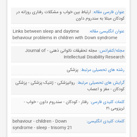
عنوان فارسی مقاله:
ارتباط بين خواب و مشكلات رفتاری روزانه در
كودكان مبتلا به سندروم داون
عنوان انگلیسی مقاله:
Links between sleep and daytime
behaviour problems in children with Down syndrome
مجله/کنفرانس:
مجله تحقیقات ناتوانی ذهنی - Journal of
Intellectual Disability Research
رشته های تحصیلی مرتبط:
پزشکی
گرایش های تحصیلی مرتبط:
روانپزشکی - ژنتیک پزشکی - پزشکی
کودکان - مغز و اعصاب
کلمات کلیدی فارسی:
رفتار - كودكان - سندروم داون - خواب -
تريزومی ٢١
کلمات کلیدی انگلیسی:
behaviour - children - Down
syndrome - sleep - trisomy 21