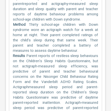
parentreported and actigraphy-measured sleep
duration and sleep quality with parent and teacher
reports of daytime behaviour problems among
school-age children with Down syndrome.
Method
Thirty school-age children with Down
syndrome wore an actigraph watch for a week at
home at night. Their parent completed ratings of
the child’s sleep during that same week. Their
parent and teacher completed a battery of
measures to assess daytime behaviour.
Results
Parent reports of restless sleep behaviours
on the Children’s Sleep Habits Questionnaire, but
not actigraph-measured sleep efficiency, was
predictive of parent and teacher behavioural
concerns on the Nisonger Child Behaviour Rating
Form and the Vanderbilt ADHD Rating Scales.
Actigraphmeasured sleep period and parent-
reported sleep duration on the Children’s Sleep
Habits Questionnaire was predictive of daytime
parent-reported inattention. Actigraph-measured
sleep period was predictive of parent-reported