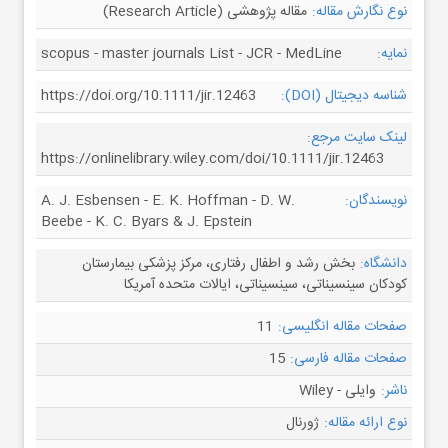
نوع نگارش مقاله:
مقاله پژوهشی (Research Article)
نمایه:
scopus - master journals List - JCR - MedLine
شناسه دیجیتال (DOI):
https://doi.org/10.1111/jir.12463
لینک سایت مرجع:
https://onlinelibrary.wiley.com/doi/10.1111/jir.12463
نویسندگان:
A. J. Esbensen - E. K. Hoffman - D. W.
Beebe - K. C. Byars & J. Epstein
دانشگاه:
بخش رشد و اطفال رفتاری، مرکز پزشکی بیمارستان
کودکان سینسیناتی، سینسیناتی، ایالات متحده آمریکا
صفحات مقاله انگلیسی:
11
صفحات مقاله فارسی:
15
ناشر:
وایلی - Wiley
نوع ارائه مقاله:
ژورنال