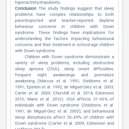
hyperactivity/impulsivity.
Conclusion
The study findings suggest that sleep
problems have complex relationships to both
parentreported and teacher-reported daytime
behaviour concerns in children with Down
syndrome. These findings have implications for
understanding the factors impacting behavioural
concerns and their treatment in school-age children
with Down syndrome.
Children with Down syndrome demonstrate a
variety of sleep problems, including obstructive
sleep apnoea (OSA), sleep onset difficulties,
frequent night awakenings and premature
awakening (Marcus et al. 1991; Stebbens et al.
1991; Epstein et al. 1992; de Miguel-Diez et al. 2003;
Carter et al. 2009; Churchill et al. 2014; Esbensen
2016; Maris et al. 2016). OSA affects 31–66% of
individuals with Down syndrome (Stebbens et al.
1991; de Miguel-Diez et al. 2003), and behavioural
sleep disturbances affect 52–69% of children with
Down syndrome (Carter et al. 2009; Esbensen and