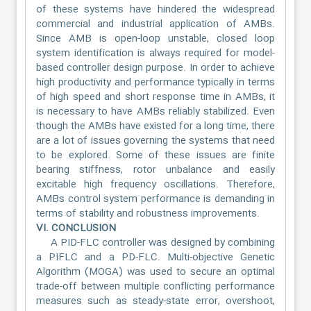
of these systems have hindered the widespread
commercial and industrial application of AMBs.
Since AMB is open-loop unstable, closed loop
system identification is always required for model-
based controller design purpose. In order to achieve
high productivity and performance typically in terms
of high speed and short response time in AMBs, it
is necessary to have AMBs reliably stabilized. Even
though the AMBs have existed for a long time, there
are a lot of issues governing the systems that need
to be explored. Some of these issues are finite
bearing stiffness, rotor unbalance and easily
excitable high frequency oscillations. Therefore,
AMBs control system performance is demanding in
terms of stability and robustness improvements.
VI. CONCLUSION
A PID-FLC controller was designed by combining
a PIFLC and a PD-FLC. Multi-objective Genetic
Algorithm (MOGA) was used to secure an optimal
trade-off between multiple conflicting performance
measures such as steady-state error, overshoot,