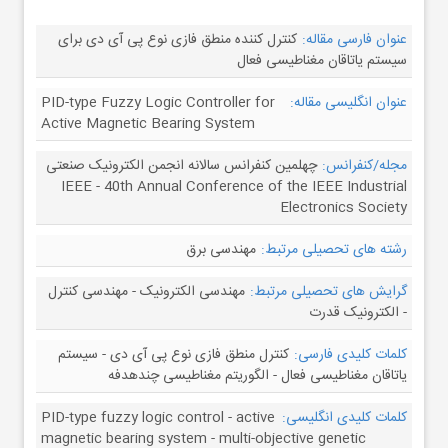
عنوان فارسی مقاله:
کنترل کننده منطق فازی نوع پی آی دی برای
سیستم یاتاقان مغناطیسی فعال
عنوان انگلیسی مقاله:
PID-type Fuzzy Logic Controller for
Active Magnetic Bearing System
مجله/کنفرانس:
چهلمین کنفرانس سالانه انجمن الکترونیک صنعتی
IEEE - 40th Annual Conference of the IEEE Industrial
Electronics Society
رشته های تحصیلی مرتبط:
مهندسی برق
گرایش های تحصیلی مرتبط:
مهندسی الکترونیک - مهندسی کنترل
- الکترونیک قدرت
کلمات کلیدی فارسی:
کنترل منطق فازی نوع پی آی دی - سیستم
یاتاقان مغناطیسی فعال - الگوریتم مغناطیسی چندهدفه
کلمات کلیدی انگلیسی:
PID-type fuzzy logic control - active
magnetic bearing system - multi-objective genetic