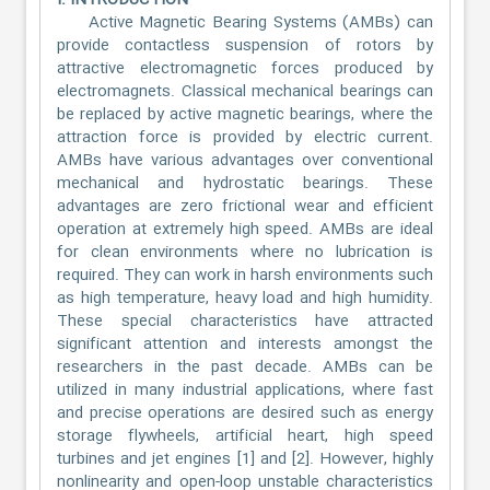
I. INTRODUCTION
Active Magnetic Bearing Systems (AMBs) can
provide contactless suspension of rotors by
attractive electromagnetic forces produced by
electromagnets. Classical mechanical bearings can
be replaced by active magnetic bearings, where the
attraction force is provided by electric current.
AMBs have various advantages over conventional
mechanical and hydrostatic bearings. These
advantages are zero frictional wear and efficient
operation at extremely high speed. AMBs are ideal
for clean environments where no lubrication is
required. They can work in harsh environments such
as high temperature, heavy load and high humidity.
These special characteristics have attracted
significant attention and interests amongst the
researchers in the past decade. AMBs can be
utilized in many industrial applications, where fast
and precise operations are desired such as energy
storage flywheels, artificial heart, high speed
turbines and jet engines [1] and [2]. However, highly
nonlinearity and open-loop unstable characteristics