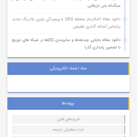
سنگدانه بتن بازیافتی
دانلود مقاله آشکارساز مختلط QRS با پیچیدگی پایین بلادرنگ جدید
براساس آستانه گذاری تطبیقی
دانلود مقاله جایابی چندهدفه و سایزبندی DGها در شبکه های توزیع
با تضمین پایداری گذرا
نماد اعتماد الکترونیکی
پیوندها
خریدهای قبلی
ثبت سفارش ترجمه