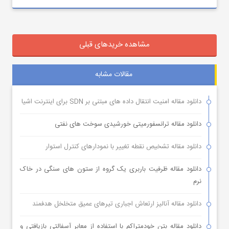
مشاهده خریدهای قبلی
مقالات مشابه
دانلود مقاله امنیت انتقال داده های مبتنی بر SDN برای اینترنت اشیا
دانلود مقاله ترانسفورمیتی خورشیدی سوخت های نفتی
دانلود مقاله تشخیص نقطه تغییر با نمودارهای کنترل استوار
دانلود مقاله ظرفیت باربری یک گروه از ستون های سنگی در خاک
نرم
دانلود مقاله آنالیز ارتعاش اجباری تیرهای عمیق متخلخل هدفمند
دانلود مقاله بتن خودمتراکم با استفاده از معابر آسفالتی بازیافتی و