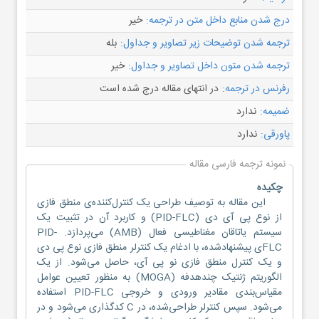
درج شدن منابع داخل متن در ترجمه:
خیر
ترجمه شدن توضیحات زیر تصاویر و جداول:
بله
ترجمه شدن متون داخل تصاویر و جداول:
خیر
رفرنس در ترجمه:
در انتهای مقاله درج شده است
ضمیمه:
ندارد
پاورقی:
ندارد
نمونه ترجمه فارسی مقاله
چکیده
این مقاله به توصیف طراحی یک کنترل‌کننده‌ی منطق فازی
از نوع پی آی دی (PID-FLC) و کاربرد آن در تثبیت یک
سیستم یاتاقان مغناطیسی فعال (AMB) می‌پردازد. PID-
FLCی پیشنهادشده، با ادغام یک کنترلر منطق فازی نوع پی دی
و یک کنترل منطق فازی نو پی آی، حاصل می‌شود. از یک
الگوریتم ژنتیک چندهدفه (MOGA) به منظور تعیین عوامل
مقیاس‌بندی مقادیر ورودی و خروجی PID-FLC استفاده
می‌شود. سپس کنترلر طراحی‌شده، در C کدگذاری می‌شود و در