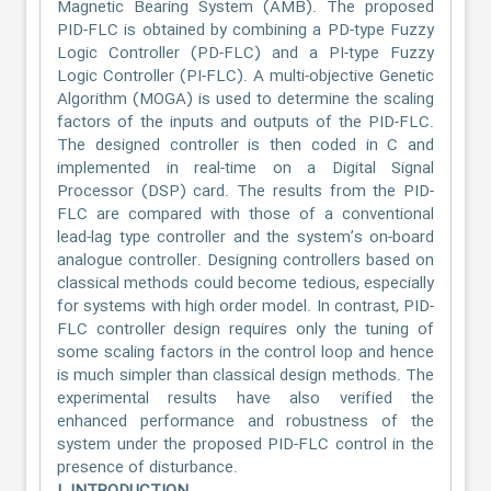
Magnetic Bearing System (AMB). The proposed
PID-FLC is obtained by combining a PD-type Fuzzy
Logic Controller (PD-FLC) and a PI-type Fuzzy
Logic Controller (PI-FLC). A multi-objective Genetic
Algorithm (MOGA) is used to determine the scaling
factors of the inputs and outputs of the PID-FLC.
The designed controller is then coded in C and
implemented in real-time on a Digital Signal
Processor (DSP) card. The results from the PID-
FLC are compared with those of a conventional
lead-lag type controller and the system’s on-board
analogue controller. Designing controllers based on
classical methods could become tedious, especially
for systems with high order model. In contrast, PID-
FLC controller design requires only the tuning of
some scaling factors in the control loop and hence
is much simpler than classical design methods. The
experimental results have also verified the
enhanced performance and robustness of the
system under the proposed PID-FLC control in the
presence of disturbance.