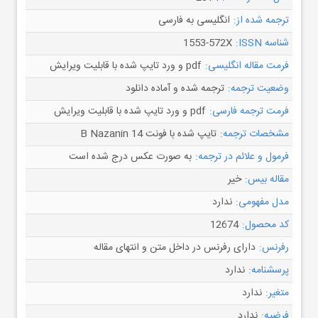
ترجمه شده از:
انگلیسی به فارسی
شناسه ISSN:
1553-572X
فرمت مقاله انگلیسی:
pdf و ورد تایپ شده با قابلیت ویرایش
وضعیت ترجمه:
ترجمه شده و آماده دانلود
فرمت ترجمه فارسی:
pdf و ورد تایپ شده با قابلیت ویرایش
مشخصات ترجمه:
تایپ شده با فونت B Nazanin 14
فرمول و علائم در ترجمه:
به صورت عکس درج شده است
مقاله بیس:
خیر
مدل مفهومی:
ندارد
کد محصول:
12674
رفرنس:
دارای رفرنس در داخل متن و انتهای مقاله
پرسشنامه:
ندارد
متغیر:
ندارد
فرضیه:
ندارد