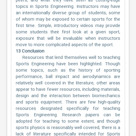
peers, and what they have seen as cutting-edge
topics in Sports Engineering. Instructors may have
an internationally diverse group of students, some
of whom may be exposed to certain sports for the
first time. Simple, introductory videos may provide
some students their first look at a given sport,
exposure that will be invaluable when instructors
move to more complicated aspects of the sport.
13 Conclusion
Resources that lend themselves well to teaching
Sports Engineering have been highlighted. Though
some topics, such as the history of sporting
performance, ball impact and aerodynamics are
relatively well covered in the literature, other areas
appear to have fewer resources, including materials,
design and the interaction between biomechanics
and sports equipment. There are few high-quality
resources designated specifically for teaching
Sports Engineering. Research papers can be
adopted for teaching to some extent, and though
sports physics is reasonably well covered, there is a
lack of literature specifically intended for Sports