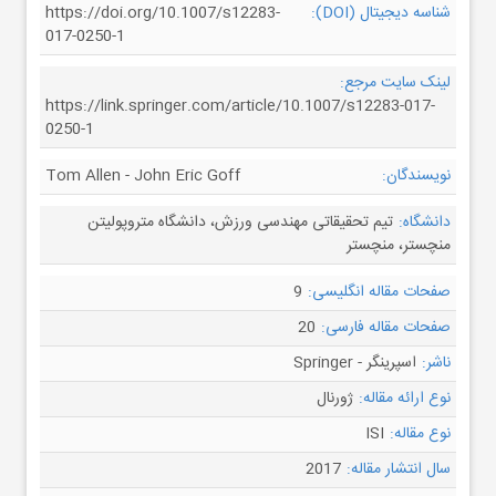
شناسه دیجیتال (DOI):
https://doi.org/10.1007/s12283-
017-0250-1
لینک سایت مرجع:
https://link.springer.com/article/10.1007/s12283-017-
0250-1
نویسندگان:
Tom Allen - John Eric Goff
دانشگاه:
تیم تحقیقاتی مهندسی ورزش، دانشگاه متروپولیتن
منچستر، منچستر
صفحات مقاله انگلیسی:
9
صفحات مقاله فارسی:
20
ناشر:
اسپرینگر - Springer
نوع ارائه مقاله:
ژورنال
نوع مقاله:
ISI
سال انتشار مقاله:
2017