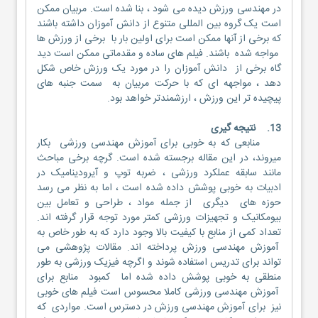
در مهندسی ورزش دیده می شود ، بنا شده است. مربیان ممکن
است یک گروه بین المللی متنوع از دانش آموزان داشته باشند
که برخی از آنها ممکن است برای اولین بار با برخی از ورزش ها
مواجه شده باشند. فیلم های ساده و مقدماتی ممکن است دید
گاه برخی از دانش آموزان را در مورد یک ورزش خاص شکل
دهد ، مواجهه ای که با حرکت مربیان به سمت جنبه های
پیچیده تر این ورزش ، ارزشمندتر خواهد بود.
13. نتیجه گیری
منابعی که به خوبی برای آموزش مهندسی ورزشی بکار
میروند، در این مقاله برجسته شده است. گرچه برخی مباحث
مانند سابقه عملکرد ورزشی ، ضربه توپ و آیرودینامیک در
ادبیات به خوبی پوشش داده شده است ، اما به نظر می رسد
حوزه های دیگری از جمله مواد ، طراحی و تعامل بین
بیومکانیک و تجهیزات ورزشی کمتر مورد توجه قرار گرفته اند.
تعداد کمی از منابع با کیفیت بالا وجود دارد که به طور خاص به
آموزش مهندسی ورزش پرداخته اند. مقالات پژوهشی می
تواند برای تدریس استفاده شوند و اگرچه فیزیک ورزشی به طور
منطقی به خوبی پوشش داده شده اما کمبود منابع برای
آموزش مهندسی ورزشی کاملا محسوس است فیلم های خوبی
نیز برای آموزش مهندسی ورزش در دسترس است. مواردی که