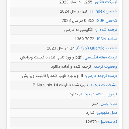
ایمپکت فاکتور:
1.255 در سال 2023
شاخص H_index:
28 در سال 2024
شاخص SJR:
0.352 در سال 2023
ترجمه شده از:
انگلیسی به فارسی
شناسه ISSN:
1369-7072
شاخص Quartile (چارک):
Q4 در سال 2023
فرمت مقاله انگلیسی:
pdf و ورد تایپ شده با قابلیت ویرایش
وضعیت ترجمه:
ترجمه شده و آماده دانلود
فرمت ترجمه فارسی:
pdf و ورد تایپ شده با قابلیت ویرایش
مشخصات ترجمه:
تایپ شده با فونت B Nazanin 14
فرمول و علائم در ترجمه:
ندارد
مقاله بیس:
خیر
مدل مفهومی:
ندارد
کد محصول:
12679