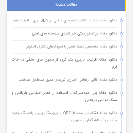
مقالات مشابه
دانلود مقاله امنیت انتقال داده های مبتنی بر SDN برای اینترنت اشیا
دانلود مقاله ترانسفورمیتی خورشیدی سوخت های نفتی
دانلود مقاله تشخیص نقطه تغییر با نمودارهای کنترل استوار
دانلود مقاله ظرفیت باربری یک گروه از ستون های سنگی در خاک
نرم
دانلود مقاله آنالیز ارتعاش اجباری تیرهای عمیق متخلخل هدفمند
دانلود مقاله بتن خودمتراکم با استفاده از معابر آسفالتی بازیافتی و
سنگدانه بتن بازیافتی
دانلود مقاله آشکارساز مختلط QRS با پیچیدگی پایین بلادرنگ جدید
براساس آستانه گذاری تطبیقی