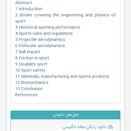
Abstract
1 Introduction
2 Books covering the engineering and physics of
sport
3 Historical sporting performance
4 Sports rules and regulations
5 Projectile aerodynamics
6 Vehicular aerodynamics
7 Ball impact
8 Friction in sport
9 Disability sport
10 Sport safety
11 Materials, manufacturing and sports products
12 Biomechanics
13 Conclusion
References
فایل‌های دانلودی
دانلود رایگان مقاله انگلیسی