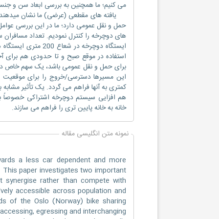
می کنیم؛ ما همچنین به بررسی ابعاد سن و جنس
یافته های مقطعی (عرضی) ما نشان میدهند که
حمل و نقل عمومی دارد؛ ما در این بررسی عوام
های دوچرخه را کنترل نمودیم. تعداد مسافران س
ایستگاه دوچرخه در ش
استفاده در موقع صبح و تا حدودی هم برای آخ
برای حمل و نقل عمومی باشد، یک سهم خاص در ب
این مسیرها دسترسی/خروج را برای موقعیت ه
کمتری به آنها فراهم می گردد. یک تأثیر مشابه 
هم افزایی سیستم دوچرخه اشتراکی خصوصاً با
خانه به خانه پایین تری را فراهم می سازند.
نمونه متن انگلیسی مقاله
wards a less car dependent and more
e. This paper investigates two important
 it synergise rather than compete with
usively accessible across population and
ds of the Oslo (Norway) bike sharing
r accessing, egressing and interchanging