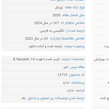
نوع ارائه مقاله:
ژورنال
سال انتشار مقاله:
2020
شاخص H_index:
167 در سال 2024
ترجمه شده از:
انگلیسی به فارسی
شاخص Quartile (چارک):
Q1 در سال 2023
لیت
وضعیت ترجمه:
ترجمه شده و آماده دانلود
مشخصات ترجمه:
تایپ شده با فونت B Nazanin 14
مقاله بیس:
خیر
کد محصول:
12713
ه
پرسشنامه:
ندارد
فرضیه:
ندارد
ج شده
ترجمه شدن توضیحات زیر تصاویر و جداول:
بله