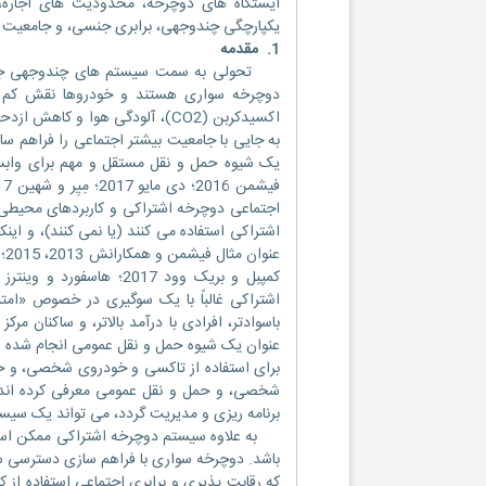
ایستگاه های دوچرخه، محدودیت های اجاره، 
یکپارچگی چندوجهی، برابری جنسی، و جامعیت ا
1. مقدمه
تحولی به سمت سیستم های چندوجهی جا به 
دوچرخه سواری هستند و خودروها نقش کم اهم
اکسیدکربن (CO2)، آلودگی هوا و
به جایی با جامعیت بیشتر اجتماعی را فراهم سا
یک شیوه حمل و نقل مستقل و مهم برای وابست
اجتماعی دوچرخه اشتراکی و کاربردهای محیطی
اشتراکی استفاده می کنند (یا نمی کنند)، و این
اشتراکی غالباً با یک سوگیری در خصوص «امتیاز
باسوادتر، افرادی با درآمد بالاتر، و ساکنان 
برای استفاده از تاکسی و خودروی شخصی، و خص
شخصی، و حمل و نقل عمومی معرفی کرده اند. 
برنامه ریزی و مدیریت گردد، می تواند یک سیستم ع
به علاوه سیستم دوچرخه اشتراکی ممکن است 
باشد. دوچرخه سواری با فراهم سازی دسترسی سری
که رقابت پذیری و برابری اجتماعی استفاده از