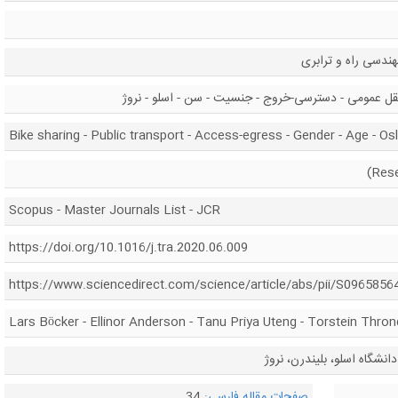
ندسی راه و ترابری
قل عمومی - دسترسی-خروج - جنسیت - سن - اسلو - نروژ
Bike sharing - Public transport - Access-egress - Gender - Age - O
Scopus - Master Journals List - JCR
https://doi.org/10.1016/j.tra.2020.06.009
https://www.sciencedirect.com/science/article/abs/pii/S096585
Lars Böcker - Ellinor Anderson - Tanu Priya Uteng - Torstein Thro
نشگاه اسلو، بلیندرن، نروژ
صفحات مقاله فارسی:
34