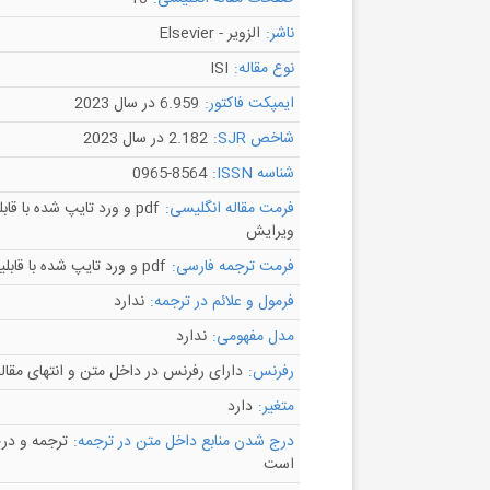
ناشر:
الزویر - Elsevier
نوع مقاله:
ISI
ایمپکت فاکتور:
6.959 در سال 2023
شاخص SJR:
2.182 در سال 2023
شناسه ISSN:
0965-8564
فرمت مقاله انگلیسی:
pdf و ورد تایپ شده با قاب
ویرایش
فرمت ترجمه فارسی:
pdf و ورد تایپ شده با قابلیت ویرایش
فرمول و علائم در ترجمه:
ندارد
مدل مفهومی:
ندارد
رفرنس:
دارای رفرنس در داخل متن و انتهای مقال
متغیر:
دارد
درج شدن منابع داخل متن در ترجمه:
ترجمه و در
است