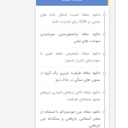
دانلود مقاله امنیت انتقال داده های
مبتنی بر SDN برای اینترنت اشیا
دانلود مقاله ترانسفورمیتی خورشیدی
سوخت های نفتی
دانلود مقاله تشخیص نقطه تغییر با
نمودارهای کنترل استوار
دانلود مقاله ظرفیت باربری یک گروه از
ستون های سنگی در خاک نرم
دانلود مقاله آنالیز ارتعاش اجباری تیرهای
عمیق متخلخل هدفمند
دانلود مقاله بتن خودمتراکم با استفاده از
معابر آسفالتی بازیافتی و سنگدانه بتن
بازیافتی