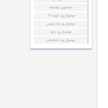
جستجوی پیشترفته
موضوع روز: کووید 19
موضوع روز: بازار بورس
موضوع روز: زلزله
موضوع روز: خشکسالی