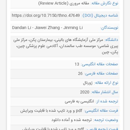
نوع نگارش مقاله:
مقاله مروری (Review Article)
شناسه دیجیتال (DOI):
https://doi.org/10.7150/thno.47649
نویسندگان:
Dandan Li - Jiawei Zhang - Jinming Li
دانشگاه:
مرکز ملی آزمایشگاه های بالینی، بیمارستان پکن، مرکز ملی
پیری شناسی؛ موسسه طب سالمندان، آکادمی علوم پزشکی چین،
پکن، چین
صفحات مقاله انگلیسی:
13
صفحات مقاله فارسی:
26
نوع ارائه مقاله:
ژورنال
سال انتشار مقاله:
2020
ترجمه شده از:
انگلیسی به فارسی
فرمت مقاله انگلیسی:
pdf و ورد تایپ شده با قابلیت ویرایش
وضعیت ترجمه:
ترجمه شده و آماده دانلود
فرمت ترجمه فارسی:
pdf و ورد تایپ شده با قابلیت ویرایش