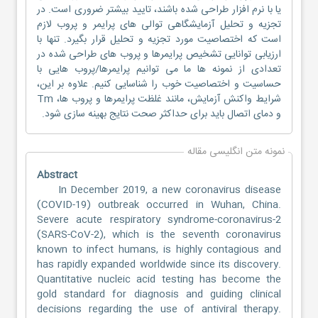
یا با نرم افزار طراحی شده باشند، تایید بیشتر ضروری است. در
تجزیه و تحلیل آزمایشگاهی توالی های پرایمر و پروب لازم
است که اختصاصیت مورد تجزیه و تحلیل قرار بگیرد. تنها با
ارزیابی توانایی تشخیص پرایمرها و پروب های طراحی شده در
تعدادی از نمونه ها ما می توانیم پرایمرها/پروب هایی با
حساسیت و اختصاصیت خوب را شناسایی کنیم. علاوه بر این،
شرایط واکنش آزمایش، مانند غلظت پرایمرها و پروب ها، Tm
و دمای اتصال باید برای حداکثر صحت نتایج بهینه سازی شود.
نمونه متن انگلیسی مقاله
Abstract
In December 2019, a new coronavirus disease
(COVID-19) outbreak occurred in Wuhan, China.
Severe acute respiratory syndrome-coronavirus-2
(SARS-CoV-2), which is the seventh coronavirus
known to infect humans, is highly contagious and
has rapidly expanded worldwide since its discovery.
Quantitative nucleic acid testing has become the
gold standard for diagnosis and guiding clinical
decisions regarding the use of antiviral therapy.