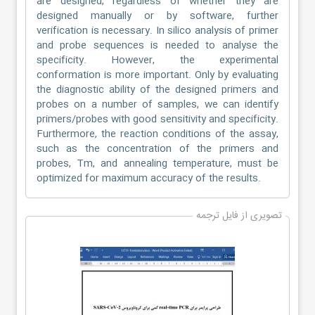
are designed, regardless of whether they are
designed manually or by software, further
verification is necessary. In silico analysis of primer
and probe sequences is needed to analyse the
specificity. However, the experimental
conformation is more important. Only by evaluating
the diagnostic ability of the designed primers and
probes on a number of samples, we can identify
primers/probes with good sensitivity and specificity.
Furthermore, the reaction conditions of the assay,
such as the concentration of the primers and
probes, Tm, and annealing temperature, must be
optimized for maximum accuracy of the results.
تصویری از فایل ترجمه