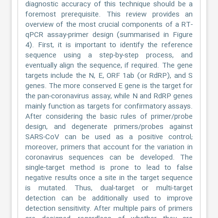
diagnostic accuracy of this technique should be a
foremost prerequisite. This review provides an
overview of the most crucial components of a RT-
qPCR assay-primer design (summarised in Figure
4). First, it is important to identify the reference
sequence using a step-by-step process, and
eventually align the sequence, if required. The gene
targets include the N, E, ORF 1ab (or RdRP), and S
genes. The more conserved E gene is the target for
the pan-coronavirus assay, while N and RdRP genes
mainly function as targets for confirmatory assays.
After considering the basic rules of primer/probe
design, and degenerate primers/probes against
SARS-CoV can be used as a positive control;
moreover, primers that account for the variation in
coronavirus sequences can be developed. The
single-target method is prone to lead to false
negative results once a site in the target sequence
is mutated. Thus, dual-target or multi-target
detection can be additionally used to improve
detection sensitivity. After multiple pairs of primers