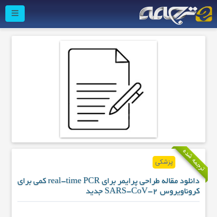
ترجمه شده
پزشکی
دانلود مقاله طراحی پرایمر برای real-time PCR کمی برای
کروناویروس SARS-CoV-2 جدید