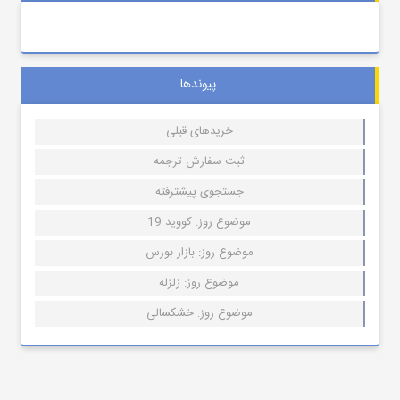
پیوندها
خریدهای قبلی
ثبت سفارش ترجمه
جستجوی پیشترفته
موضوع روز: کووید 19
موضوع روز: بازار بورس
موضوع روز: زلزله
موضوع روز: خشکسالی