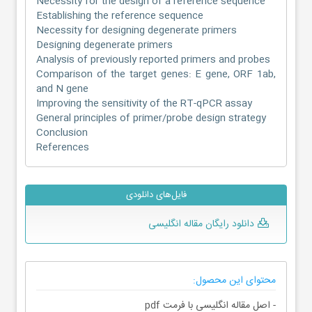
Necessity for the design of a reference sequence
Establishing the reference sequence
Necessity for designing degenerate primers
Designing degenerate primers
Analysis of previously reported primers and probes
Comparison of the target genes: E gene, ORF 1ab,
and N gene
Improving the sensitivity of the RT-qPCR assay
General principles of primer/probe design strategy
Conclusion
References
فایل‌های دانلودی
دانلود رایگان مقاله انگلیسی
محتوای این محصول:
- اصل مقاله انگلیسی با فرمت pdf