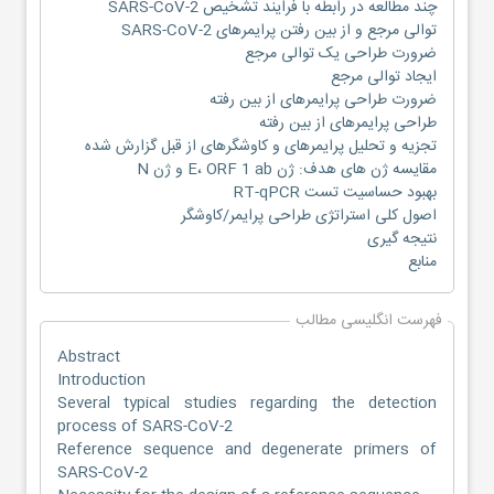
چند مطالعه در رابطه با فرایند تشخیص SARS-CoV-2
توالی مرجع و از بین رفتن پرایمرهای SARS-CoV-2
ضرورت طراحی یک توالی مرجع
ایجاد توالی مرجع
ضرورت طراحی پرایمرهای از بین رفته
طراحی پرایمرهای از بین رفته
تجزیه و تحلیل پرایمرهای و کاوشگرهای از قبل گزارش شده
مقایسه ژن های هدف: ژن E، ORF 1 ab و ژن N
بهبود حساسیت تست RT-qPCR
اصول کلی استراتژی طراحی پرایمر/کاوشگر
نتیجه گیری
منابع
فهرست انگلیسی مطالب
Abstract
Introduction
Several typical studies regarding the detection
process of SARS-CoV-2
Reference sequence and degenerate primers of
SARS-CoV-2