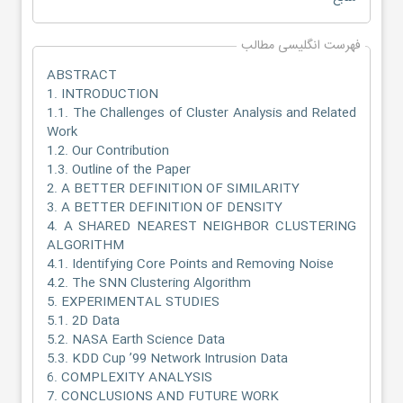
فهرست انگلیسی مطالب
ABSTRACT
1. INTRODUCTION
1.1. The Challenges of Cluster Analysis and Related
Work
1.2. Our Contribution
1.3. Outline of the Paper
2. A BETTER DEFINITION OF SIMILARITY
3. A BETTER DEFINITION OF DENSITY
4. A SHARED NEAREST NEIGHBOR CLUSTERING
ALGORITHM
4.1. Identifying Core Points and Removing Noise
4.2. The SNN Clustering Algorithm
5. EXPERIMENTAL STUDIES
5.1. 2D Data
5.2. NASA Earth Science Data
5.3. KDD Cup ’99 Network Intrusion Data
6. COMPLEXITY ANALYSIS
7. CONCLUSIONS AND FUTURE WORK