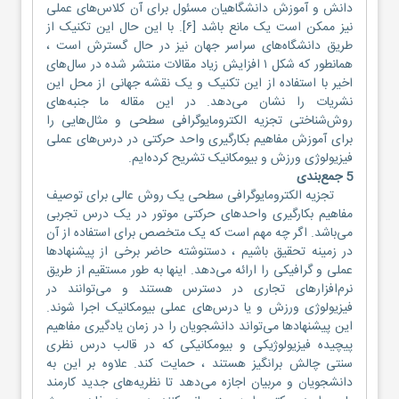
دانش و آموزش دانشگاهیان مسئول برای آن کلاس‌های عملی
نیز ممکن است یک مانع باشد [۶]‏. با این حال این تکنیک از
طریق دانشگاه‌های سراسر جهان نیز در حال گسترش است ،
همانطور که شکل ۱ افزایش زیاد مقالات منتشر شده در سال‌های
اخیر با استفاده از این تکنیک و یک نقشه جهانی از محل این
نشریات را نشان می‌دهد. در این مقاله ما جنبه‌های
روش‌شناختی تجزیه الکترومایوگرافی سطحی و مثال‌هایی را
برای آموزش مفاهیم بکارگیری واحد حرکتی در درس‌های عملی
فیزیولوژی ورزش و بیومکانیک تشریح کرده‌ایم.
5 جمع‌بندی
تجزیه الکترومایوگرافی سطحی یک روش عالی برای توصیف
مفاهیم بکارگیری واحدهای حرکتی موتور در یک درس تجربی
می‌باشد. اگر چه مهم است که یک متخصص برای استفاده از آن
در زمینه تحقیق باشیم ، دستنوشته حاضر برخی از پیشنهادها
عملی و گرافیکی را ارائه می‌دهد. اینها به طور مستقیم از طریق
نرم‌افزارهای تجاری در دسترس هستند و می‌توانند در
فیزیولوژی ورزش و یا درس‌های عملی بیومکانیک اجرا شوند.
این پیشنهادها می‌تواند دانشجویان را در زمان یادگیری مفاهیم
پیچیده فیزیولوژیکی و بیومکانیکی که در قالب درس نظری
سنتی چالش برانگیز هستند ، حمایت کند. علاوه بر این به
دانشجویان و مربیان اجازه می‌دهد تا نظریه‌های جدید کارمند