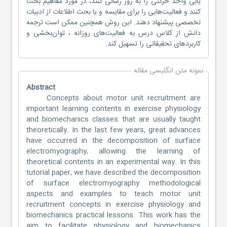
یابی واحد حرکتی را به روز رسانی کنند، در مورد مفاهیم بحث
کنند و فعالیت‌هایی را برای مقایسه و یا بحث اطلاعات از ادبیات
تخصصی پیشنهاد دهند. این روش همچنین ممکن است ترجمه
دانش از کلاس درس به فعالیت‌های روزانه ، توان‌بخشی و
کاربردهای تحقیقاتی را تسهیل کند.
نمونه متن انگلیسی مقاله
Abstract
Concepts about motor unit recruitment are
important learning contents in exercise physiology
and biomechanics classes that are usually taught
theoretically. In the last few years, great advances
have occurred in the decomposition of surface
electromyography, allowing the learning of
theoretical contents in an experimental way. In this
tutorial paper, we have described the decomposition
of surface electromyography methodological
aspects and examples to teach motor unit
recruitment concepts in exercise physiology and
biomechanics practical lessons. This work has the
aim to facilitate physiology and biomechanics