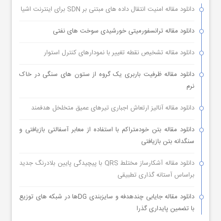
دانلود مقاله امنیت انتقال داده های مبتنی بر SDN برای اینترنت اشیا
دانلود مقاله ترانسفورمیتی خورشیدی سوخت های نفتی
دانلود مقاله تشخیص نقطه تغییر با نمودارهای کنترل استوار
دانلود مقاله ظرفیت باربری یک گروه از ستون های سنگی در خاک
نرم
دانلود مقاله آنالیز ارتعاش اجباری تیرهای عمیق متخلخل هدفمند
دانلود مقاله بتن خودمتراکم با استفاده از معابر آسفالتی بازیافتی و
سنگدانه بتن بازیافتی
دانلود مقاله آشکارساز مختلط QRS با پیچیدگی پایین بلادرنگ جدید
براساس آستانه گذاری تطبیقی
دانلود مقاله جایابی چندهدفه و سایزبندی DGها در شبکه های توزیع
با تضمین پایداری گذرا