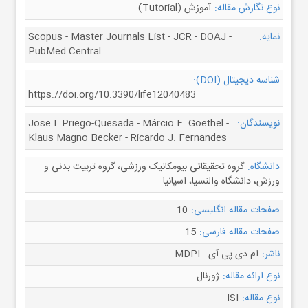
نوع نگارش مقاله:
آموزش (Tutorial)
نمایه:
Scopus - Master Journals List - JCR - DOAJ -
PubMed Central
شناسه دیجیتال (DOI):
https://doi.org/10.3390/life12040483
نویسندگان:
Jose I. Priego-Quesada - Márcio F. Goethel -
Klaus Magno Becker - Ricardo J. Fernandes
دانشگاه:
گروه تحقیقاتی بیومکانیک ورزشی، گروه تربیت بدنی و
ورزش، دانشگاه والنسیا، اسپانیا
صفحات مقاله انگلیسی:
10
صفحات مقاله فارسی:
15
ناشر:
ام دی پی آی - MDPI
نوع ارائه مقاله:
ژورنال
نوع مقاله:
ISI