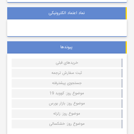
نماد اعتماد الکترونیکی
پیوندها
خریدهای قبلی
ثبت سفارش ترجمه
جستجوی پیشترفته
موضوع روز: کووید 19
موضوع روز: بازار بورس
موضوع روز: زلزله
موضوع روز: خشکسالی