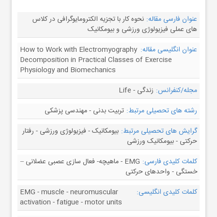
عنوان فارسی مقاله:
نحوه کار با تجزیه الکترومایوگرافی در کلاس
های عملی فیزیولوژی ورزشی و بیومکانیک
عنوان انگلیسی مقاله:
How to Work with Electromyography
Decomposition in Practical Classes of Exercise
Physiology and Biomechanics
مجله/کنفرانس:
زندگی - Life
رشته های تحصیلی مرتبط:
تربیت بدنی - مهندسی پزشکی
گرایش های تحصیلی مرتبط:
بیومکانیک - فیزیولوژی ورزشی - رفتار
حرکتی - بیومکانیک ورزشی
کلمات کلیدی فارسی:
EMG - ماهیچه- فعال سازی عصبی عضلانی –
خستگی - واحدهای حرکتی
کلمات کلیدی انگلیسی:
EMG - muscle - neuromuscular
activation - fatigue - motor units