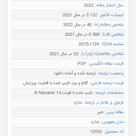
سال انتشار مقاله:
2022
ایمپکت فاکتور:
3.132 در سال 2021
شاخص H_index:
40 در سال 2022
شاخص SJR:
0.588 در سال 2021
شناسه ISSN:
2075-1729
شاخص Quartile (چارک):
Q3 در سال 2021
فرمت مقاله انگلیسی:
PDF
وضعیت ترجمه:
ترجمه شده و آماده دانلود
فرمت ترجمه فارسی:
pdf و ورد تایپ شده با قابلیت ویرایش
مشخصات ترجمه:
تایپ شده با فونت B Nazanin 14
فرمول و علائم در ترجمه:
ندارد
مقاله بیس:
خیر
مدل مفهومی:
ندارد
کد محصول:
12926