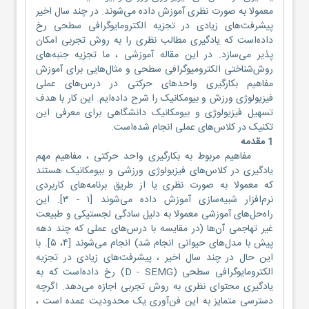
معمولا به صورت نظری آموزش داده می‌شوند. در چند سال اخیر
پیشرفت‌های زیادی در تجزیه الکترومایوگرافی سطحی رخ
داده‌است که یادگیری مطالب نظری را به روش تجربی امکان
پذیر می‌سازد. در این مقاله آموزشی ، ما تجزیه جنبه‌های
روش‌شناختی الکترومیوگرافی سطحی و مثال‌هایی برای آموزش
مفاهیم بکارگیری واحدهای حرکتی در درس‌های عملی
فیزیولوژی ورزش و بیومکانیک را شرح داده‌ایم. این کار با هدف
تسهیل فیزیولوژی و بیومکانیک دانشگاهی برای معرفی این
تکنیک در کلاس‌های عملی انجام شده‌است.
1 مقدمه
مفاهیم مربوط به بکارگیری واحد حرکتی ، مفاهیم مهم
یادگیری در کلاس‌های فیزیولوژی ورزشی و بیومکانیک هستند
که معمولا به صورت نظری یا از طریق برنامه‌های کاربردی
نرم‌افزار شبیه‌سازی آموزش داده می‌شوند [۱ - ۳]‏. این
راه‌حل‌های آموزشی معمولا به دلیل سادگی لجستیکی و طبیعت
غیر تهاجمی آن‌ها (‏در مقایسه با درس‌های عملی که چند دهه
پیش با مدل‌های حیوانی انجام شد) ‏انجام می‌شوند [۴، ۵]‏. با
این حال در چند سال اخیر ، پیشرفت‌های زیادی در تجزیه
الکترومایوگرافی سطحی (‏D - SEMG) ‏رخ داده‌است که به
یادگیری محتوای نظری به روش تجربی اجازه می‌دهد. اگرچه
دسترسی متمایز به این فن‌آوری یک محدودیت عمده است ،