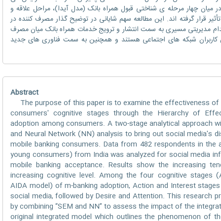
 میان چهار مرحله ی شناختی قبول همراه بانک (مدل آیدا)، مراحل علاقه و
ثیر قرار گرفته اند. این مطالعه سهم شایانی در توضیح گذار مصرف کننده در
قدام مدیریتی مسیری به سمت انتشار و ترویج خدمات همراه بانک میان مصرف
ن کاربران شبکه های اجتماعی هستند و همچنین به سمت فناوری های جدید
Abstract
The purpose of this paper is to examine the effectiveness of s
consumers' cognitive stages through the Hierarchy of Eff
adoption among consumers. A two-stage analytical approach wi
and Neural Network (NN) analysis to bring out social media's di
mobile banking consumers. Data from 482 respondents in the a
young consumers) from India was analyzed for social media infl
mobile banking acceptance. Results show the increasing ten
increasing cognitive level. Among the four cognitive stages (A
AIDA model) of m-banking adoption, Action and Interest stages
social media, followed by Desire and Attention. This research p
by combining “SEM and NN” to assess the impact of the integra
original integrated model which outlines the phenomenon of th