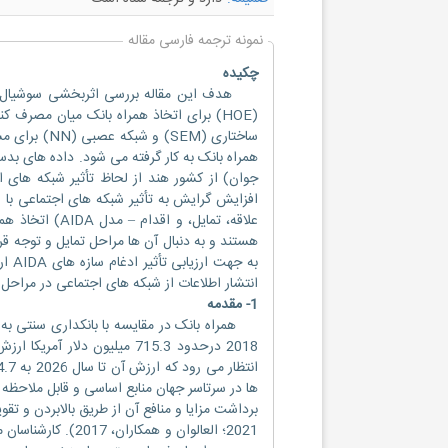
نمونه ترجمه فارسی مقاله
چکیده
هدف این مقاله بررسی اثربخشی سوشیال مد
(HOE) برای اتخاذ همراه بانک میان مصرف
ساختاری (EM
جوان) از کشور هند از لحاظ تأثیر شبکه های
افزایش گرایش به تأثیر شبکه های اجتماعی با
علاقه، تمایل، 
به ج
انتشار اطلاعات از شبکه های اجتماعی در مراح
1- مقدمه
همراه بانک در مقایسه با بانکداری سنتی به 
2018 درحدود 715.3 میلیون د
ها در سرتاسر جهان منابع اساسی و قابل ملاحظه ا
2021؛ العالوان و ه