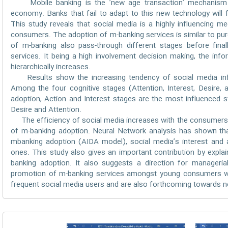
Mobile banking is the ’new age transaction’ mechanism t
economy. Banks that fail to adapt to this new technology will f
This study reveals that social media is a highly influencing 
consumers. The adoption of m-banking services is similar to p
of m-banking also pass-through different stages before fina
services. It being a high involvement decision making, the inf
hierarchically increases.
Results show the increasing tendency of social media influe
Among the four cognitive stages (Attention, Interest, Desire,
adoption, Action and Interest stages are the most influenced s
Desire and Attention.
The efficiency of social media increases with the consumers’ t
of m-banking adoption. Neural Network analysis has shown th
mbanking adoption (AIDA model), social media’s interest and 
ones. This study also gives an important contribution by expla
banking adoption. It also suggests a direction for manageri
promotion of m-banking services amongst young consumers w
frequent social media users and are also forthcoming towards n