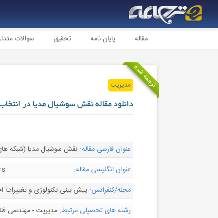
مقاله
پایان نامه
تحقیق
سوالات متدا
ترجمه شده
مدیریت
دانلود مقاله نقش سوشیال مدیا در انتخاب
عنوان فارسی مقاله:
نقش سوشیال مدیا (شبکه های ا
عنوان انگلیسی مقاله:
rs
مجله/کنفرانس:
پیش بینی تکنولوژی و تغییرات اجتماعی - ecasting & Social Change
رشته های تحصیلی مرتبط:
مدیریت - مهندسی فنا