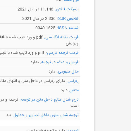
نوع مقاله:
ISI
ایمپکت فاکتور:
11.146 در سال 2021
شاخص SJR:
2.336 در سال 2021
شناسه ISSN:
0040-1625
فرمت مقاله انگلیسی:
pdf و ورد تایپ شده با قاب
ویرایش
فرمت ترجمه فارسی:
pdf و ورد تایپ شده با قابلیت ویرایش
فرمول و علائم در ترجمه:
ندارد
مدل مفهومی:
دارد
رفرنس:
دارای رفرنس در داخل متن و انتهای مقال
متغیر:
دارد
درج شدن منابع داخل متن در ترجمه:
ترجمه و در
است
ترجمه شدن متون داخل تصاویر و جداول:
بله
ضمیمه:
دارد و ترجمه شده است