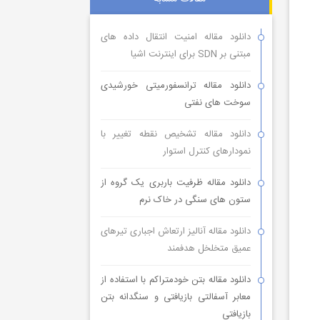
دانلود مقاله امنیت انتقال داده های
مبتنی بر SDN برای اینترنت اشیا
دانلود مقاله ترانسفورمیتی خورشیدی
سوخت های نفتی
دانلود مقاله تشخیص نقطه تغییر با
نمودارهای کنترل استوار
دانلود مقاله ظرفیت باربری یک گروه از
ستون های سنگی در خاک نرم
دانلود مقاله آنالیز ارتعاش اجباری تیرهای
عمیق متخلخل هدفمند
دانلود مقاله بتن خودمتراکم با استفاده از
معابر آسفالتی بازیافتی و سنگدانه بتن
بازیافتی