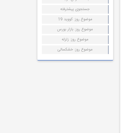
جستجوی پیشترفته
موضوع روز: کووید 19
موضوع روز: بازار بورس
موضوع روز: زلزله
موضوع روز: خشکسالی