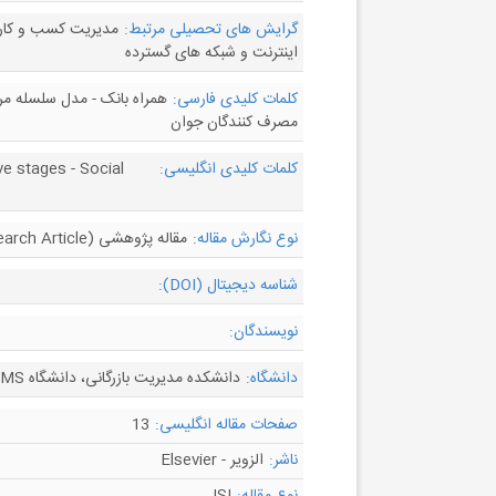
گرایش های تحصیلی مرتبط:
مدیریت کسب و کار - 
اینترنت و شبکه های گسترده
کلمات کلیدی فارسی:
مصرف کنندگان جوان
کلمات کلیدی انگلیسی:
ve stages - Social
نوع نگارش مقاله:
مقاله پژوهشی (Research Article)
شناسه دیجیتال (DOI):
نویسندگان:
دانشگاه:
دانشکده مدیریت بازرگانی، دانشگاه NMIMS، بمبئی، هند
صفحات مقاله انگلیسی:
13
ناشر:
الزویر - Elsevier