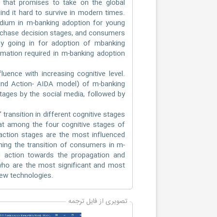
hat promises to take on the global
ind it hard to survive in modern times.
medium in m-banking adoption for young
urchase decision stages, and consumers
lly going in for adoption of mbanking
ormation required in m-banking adoption
nce with increasing cognitive level.
 and Action- AIDA model) of m-banking
tages by the social media, followed by
ransition in different cognitive stages
at among the four cognitive stages of
action stages are the most influenced
ining the transition of consumers in m-
al action towards the propagation and
ho are the most significant and most
ew technologies.
تصویری از فایل ترجمه