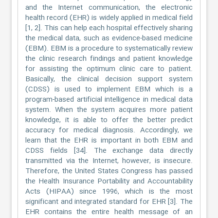
and the Internet communication, the electronic
health record (EHR) is widely applied in medical field
[1, 2]. This can help each hospital effectively sharing
the medical data, such as evidence-based medicine
(EBM). EBM is a procedure to systematically review
the clinic research findings and patient knowledge
for assisting the optimum clinic care to patient.
Basically, the clinical decision support system
(CDSS) is used to implement EBM which is a
program-based artificial intelligence in medical data
system. When the system acquires more patient
knowledge, it is able to offer the better predict
accuracy for medical diagnosis. Accordingly, we
learn that the EHR is important in both EBM and
CDSS fields [34]. The exchange data directly
transmitted via the Internet, however, is insecure.
Therefore, the United States Congress has passed
the Health Insurance Portability and Accountability
Acts (HIPAA) since 1996, which is the most
significant and integrated standard for EHR [3]. The
EHR contains the entire health message of an