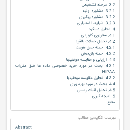
3.2. مرحله تشخیص
3.2.1. مشاوره اولیه
3.2.2. مشاوره پیگیری
3.2.3. شرایط اضطراری
4. تحلیل عملکرد
4.1. سناریوی کاربردی
4.2. تحلیل حملات بالقوه
4.2.1. حمله جعل هویت
4.2.2. حمله بازپخش
4.3. ارزیابی و مقایسه موفقیتها
4.3.1. بحث در مورد حریم خصوصی داده ها طبق مقررات
HIPAA
4.3.2. تحلیل مقایسه موفقیتها
4.4. بحث در مورد بهره وری
4.5. تحلیل اثبات رسمی
5. نتیجه گیری
منابع
فهرست انگلیسی مطالب
Abstract