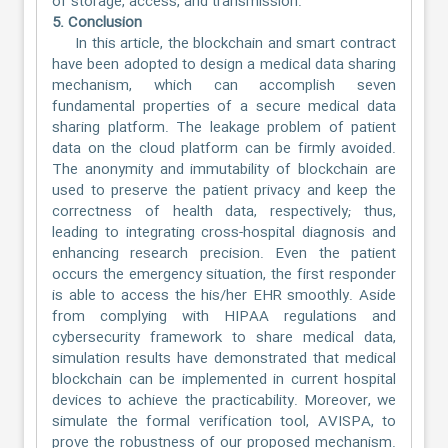
of storage, access, and transmission.
5. Conclusion
In this article, the blockchain and smart contract
have been adopted to design a medical data sharing
mechanism, which can accomplish seven
fundamental properties of a secure medical data
sharing platform. The leakage problem of patient
data on the cloud platform can be firmly avoided.
The anonymity and immutability of blockchain are
used to preserve the patient privacy and keep the
correctness of health data, respectively; thus,
leading to integrating cross-hospital diagnosis and
enhancing research precision. Even the patient
occurs the emergency situation, the first responder
is able to access the his/her EHR smoothly. Aside
from complying with HIPAA regulations and
cybersecurity framework to share medical data,
simulation results have demonstrated that medical
blockchain can be implemented in current hospital
devices to achieve the practicability. Moreover, we
simulate the formal verification tool, AVISPA, to
prove the robustness of our proposed mechanism.