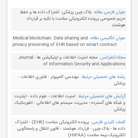
عنوان فارسی مقاله:
بلاک چین پزشکی: اشتراک داده ها و حفظ
حریم خصوصی پرونده الکترونیکی سلامت با تکیه بر قرارداد
هوشمند
عنوان انگلیسی مقاله:
Medical blockchain: Data sharing and
privacy preserving of EHR based on smart contract
مجله/کنفرانس:
مجله امنیت اطلاعات و اپلیکیشن ها - Journal
of Information Security and Applications
رشته های تحصیلی مرتبط:
مهندسی کامپیوتر - فناوری اطلاعات -
پزشکی
گرایش های تحصیلی مرتبط:
امنیت اطلاعات - علوم داده - اینترنت
و شبکه های گسترده - مدیریت سیستم های اطلاعاتی - انفورماتیک
پزشکی
کلمات کلیدی فارسی:
پرونده الکترونیکی سلامت (EHR) - اشتراک
داده ها - بلاک چین - قرارداد هوشمند - قانون انتقال و پاسخگویی
الکترونیک بیمه سلامت (HIPAA)