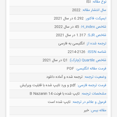
نوع مقاله:
ISI
سال انتشار مقاله:
2022
ایمپکت فاکتور:
6.292 در سال 2021
شاخص H_index:
45 در سال 2022
شاخص SJR:
1.317 در سال 2021
ترجمه شده از:
انگلیسی به فارسی
شناسه ISSN:
2214-2126
شاخص Quartile (چارک):
Q1 در سال 2021
فرمت مقاله انگلیسی:
PDF
وضعیت ترجمه:
ترجمه شده و آماده دانلود
فرمت ترجمه فارسی:
pdf و ورد تایپ شده با قابلیت ویرایش
مشخصات ترجمه:
تایپ شده با فونت B Nazanin 14
فرمول و علائم در ترجمه:
تایپ شده است
مقاله بیس:
خیر