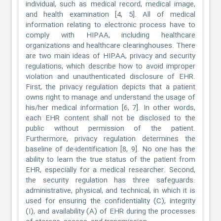
individual, such as medical record, medical image,
and health examination [4, 5]. All of medical
information relating to electronic process have to
comply with HIPAA, including healthcare
organizations and healthcare clearinghouses. There
are two main ideas of HIPAA, privacy and security
regulations, which describe how to avoid improper
violation and unauthenticated disclosure of EHR.
First, the privacy regulation depicts that a patient
owns right to manage and understand the usage of
his/her medical information [6, 7]. In other words,
each EHR content shall not be disclosed to the
public without permission of the patient.
Furthermore, privacy regulation determines the
baseline of de-identification [8, 9]. No one has the
ability to learn the true status of the patient from
EHR, especially for a medical researcher. Second,
the security regulation has three safeguards:
administrative, physical, and technical, in which it is
used for ensuring the confidentiality (C), integrity
(I), and availability (A) of EHR during the processes