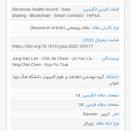
کلمات کلیدی انگلیسی:
Electronic health record - Data
sharing - Blockchain - Smart contract - HIPAA
نوع نگارش مقاله:
مقاله پژوهشی (Research Article)
شناسه دیجیتال (DOI):
https://doi.org/10.1016/j.jisa.2022.103117
نویسندگان:
Jung-San Lee - Chit-Jie Chew - Jo-Yun Liu -
Ying-Chin Chen - Kuo-Yu Tsai
دانشگاه:
گروه مهندسی اطلاعات و علوم کامپیوتر، دانشگاه فنگ چیا،
تایوان
صفحات مقاله انگلیسی:
14
صفحات مقاله فارسی:
34
ناشر:
الزویر - Elsevier
نوع ارائه مقاله:
ژورنال