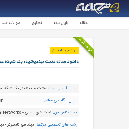
مقاله
پایان نامه
تحقیق
سوالات متدا
ترجمه شده
مهندسی کامپیوتر
دانلود مقاله مثبت بیندیشید: یک شبکه ع
عنوان فارسی مقاله:
مثبت بیندیشید: یک شبکه عصب
عنوان انگلیسی مقاله:
on
مجله/کنفرانس:
شبکه های عصبی - Neural Networks
رشته های تحصیلی مرتبط:
مهندسی کامپیوتر - م