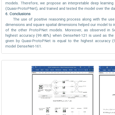
models. Therefore, we propose an interpretable deep learning 
(Quasi-ProtoPNet), and trained and tested the model over the d
6. Conclusions
The use of positive reasoning process along with the use of
dimensions and square spatial dimensions helped our model to i
of the other ProtoPNet models. Moreover, as observed in Se
highest accuracy (99.48%) when DenseNet-121 is used as the 
given by Quasi-ProtoPNet is equal to the highest accuracy (9
model DenseNet-161.