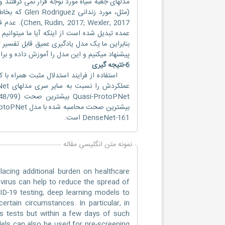
مدلهای جعبه سیاه مورد توجه قرار نمی گرفتند 
exler, 2017
عمده تبدیل شده است از اینکه آیا ما میتوانیم 
پیشنهاد میکنیم و این مدل را آموزش داده و برای مجموعه داده ای از 
6-نتیجه گیری
استفاده از فرایند استدلال مثبت همراه با کا
DenseNet-161 است.
نمونه متن انگلیسی مقاله
ing additional burden on healthcare
 virus can help to reduce the spread of
ID-19 testing, deep learning models to
ertain circumstances. In particular, in
s tests but within a few days of such
dels can also be used for pre-screening