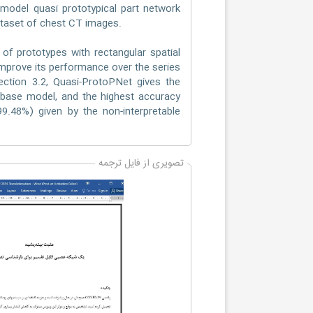
model quasi prototypical part network
ataset of chest CT images.
 prototypes with rectangular spatial
mprove its performance over the series
ction 3.2, Quasi-ProtoPNet gives the
base model, and the highest accuracy
9.48%) given by the non-interpretable
تصویری از فایل ترجمه