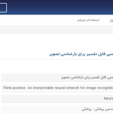
ول
استخدام مترجم
صبی قابل تفسیر برای بازشناسی تصویر
ی قابل تفسیر برای بازشناسی تصویر
Think positive: An interpretable neural network for image recogniti
هندسی پزشکی - پزشکی