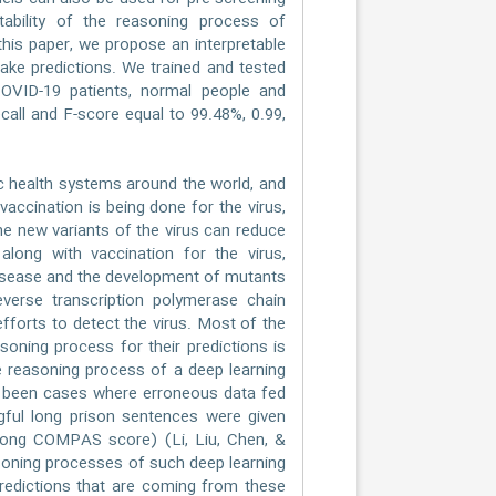
tability of the reasoning process of
this paper, we propose an interpretable
ake predictions. We trained and tested
VID-19 patients, normal people and
call and F-score equal to 99.48%, 0.99,
health systems around the world, and
accination is being done for the virus,
The new variants of the virus can reduce
long with vaccination for the virus,
 disease and the development of mutants
reverse transcription polymerase chain
fforts to detect the virus. Most of the
soning process for their predictions is
he reasoning process of a deep learning
ve been cases where erroneous data fed
gful long prison sentences were given
rong COMPAS score) (Li, Liu, Chen, &
easoning processes of such deep learning
edictions that are coming from these