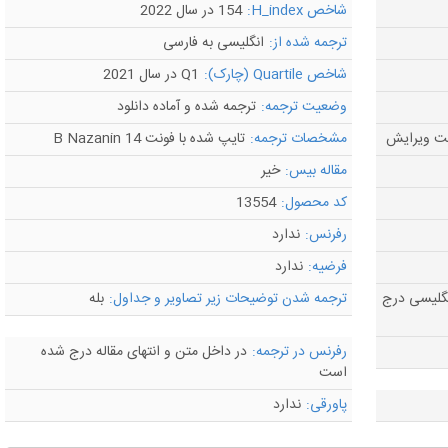
شاخص H_index:
154 در سال 2022
ترجمه شده از:
انگلیسی به فارسی
شاخص Quartile (چارک):
Q1 در سال 2021
وضعیت ترجمه:
ترجمه شده و آماده دانلود
مشخصات ترجمه:
تایپ شده با فونت B Nazanin 14
مقاله بیس:
خیر
کد محصول:
13554
رفرنس:
ندارد
فرضیه:
ندارد
گلیسی درج
ترجمه شدن توضیحات زیر تصاویر و جداول:
بله
رفرنس در ترجمه:
در داخل متن و انتهای مقاله درج شده
است
پاورقی:
ندارد