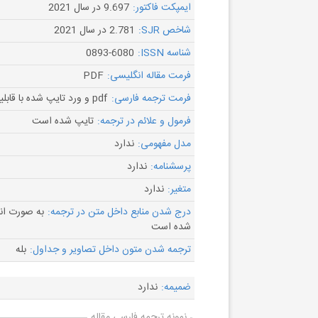
ایمپکت فاکتور:
9.697 در سال 2021
شاخص SJR:
2.781 در سال 2021
شناسه ISSN:
0893-6080
فرمت مقاله انگلیسی:
PDF
فرمت ترجمه فارسی:
pdf و ورد تایپ شده با قابلیت ویرایش
فرمول و علائم در ترجمه:
تایپ شده است
مدل مفهومی:
ندارد
پرسشنامه:
ندارد
متغیر:
ندارد
درج شدن منابع داخل متن در ترجمه:
به صورت ان
شده است
ترجمه شدن متون داخل تصاویر و جداول:
بله
ضمیمه:
ندارد
نمونه ترجمه فارسی مقاله