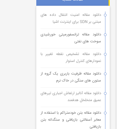
دانلود مقاله امنیت انتقال داده های
مبتنی بر SDN برای اینترنت اشیا
دانلود مقاله ترانسفورمیتی خورشیدی
سوخت های نفتی
دانلود مقاله تشخیص نقطه تغییر با
نمودارهای کنترل استوار
دانلود مقاله ظرفیت باربری یک گروه از
ستون های سنگی در خاک نرم
دانلود مقاله آنالیز ارتعاش اجباری تیرهای
عمیق متخلخل هدفمند
دانلود مقاله بتن خودمتراکم با استفاده از
معابر آسفالتی بازیافتی و سنگدانه بتن
بازیافتی