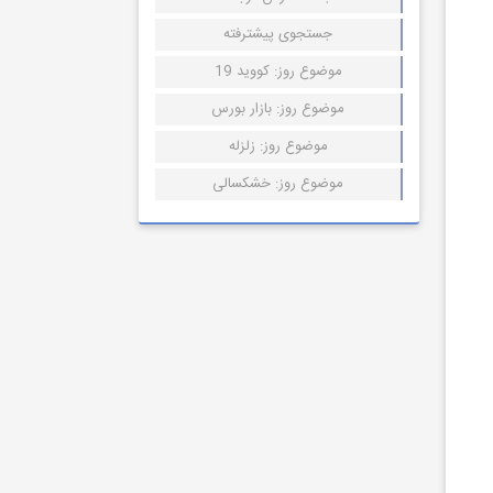
جستجوی پیشترفته
موضوع روز: کووید 19
موضوع روز: بازار بورس
موضوع روز: زلزله
موضوع روز: خشکسالی