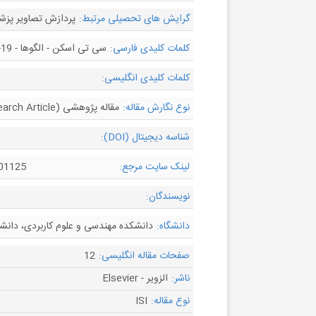
گرایش های تحصیلی مرتبط:
پردازش تصاویر پزش
کلمات کلیدی فارسی:
سی تی اسکن - الگوها - COVID-19- پنومونی - قابل تفسیر
کلمات کلیدی انگلیسی:
نوع نگارش مقاله:
مقاله پژوهشی (Research Article)
شناسه دیجیتال (DOI):
لینک سایت مرجع:
001125
نویسندگان:
دانشگاه:
دانشکده مهندسی و علوم کاربردی، دانشگاه
صفحات مقاله انگلیسی:
12
ناشر:
الزویر - Elsevier
نوع مقاله:
ISI