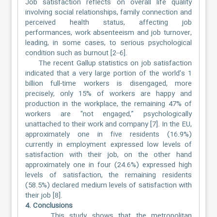
Job satisfaction reflects on overall life quality
involving social relationships, family connection and
perceived health status, affecting job
performances, work absenteeism and job turnover,
leading, in some cases, to serious psychological
condition such as burnout [2–6].
The recent Gallup statistics on job satisfaction
indicated that a very large portion of the world’s 1
billion full-time workers is disengaged, more
precisely, only 15% of workers are happy and
production in the workplace, the remaining 47% of
workers are “not engaged,” psychologically
unattached to their work and company [7]. In the EU,
approximately one in five residents (16.9%)
currently in employment expressed low levels of
satisfaction with their job, on the other hand
approximately one in four (24.6%) expressed high
levels of satisfaction, the remaining residents
(58.5%) declared medium levels of satisfaction with
their job [8].
4. Conclusions
This study shows that the metropolitan