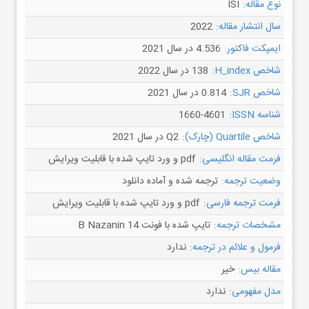
نوع مقاله:
ISI
سال انتشار مقاله:
2022
ایمپکت فاکتور:
4.536 در سال 2021
شاخص H_index:
138 در سال 2022
شاخص SJR:
0.814 در سال 2021
شناسه ISSN:
1660-4601
شاخص Quartile (چارک):
Q2 در سال 2021
فرمت مقاله انگلیسی:
pdf و ورد تایپ شده با قابلیت ویرایش
وضعیت ترجمه:
ترجمه شده و آماده دانلود
فرمت ترجمه فارسی:
pdf و ورد تایپ شده با قابلیت ویرایش
مشخصات ترجمه:
تایپ شده با فونت B Nazanin 14
فرمول و علائم در ترجمه:
ندارد
مقاله بیس:
خیر
مدل مفهومی:
ندارد