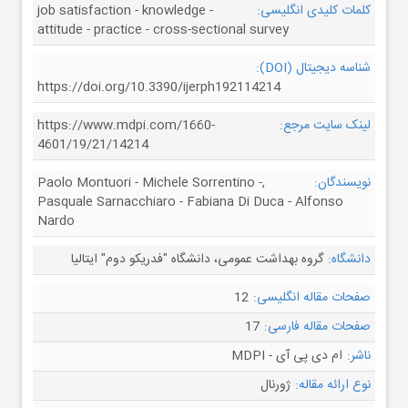
کلمات کلیدی انگلیسی:
job satisfaction - knowledge -
attitude - practice - cross-sectional survey
شناسه دیجیتال (DOI):
https://doi.org/10.3390/ijerph192114214
لینک سایت مرجع:
https://www.mdpi.com/1660-
4601/19/21/14214
نویسندگان:
Paolo Montuori - Michele Sorrentino -,
Pasquale Sarnacchiaro - Fabiana Di Duca - Alfonso
Nardo
دانشگاه:
گروه بهداشت عمومی، دانشگاه "فدریکو دوم" ایتالیا
صفحات مقاله انگلیسی:
12
صفحات مقاله فارسی:
17
ناشر:
ام دی پی آی - MDPI
نوع ارائه مقاله:
ژورنال