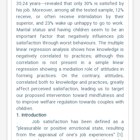
35.24 years—revealed that only 30% is satisfied by
his job. Moreover, among all the tested sample, 12%
receive, or often receive intimidation by their
superior, and 23% wake up unhappy to go to work.
Marital status and having children seem to be an
important factor that negatively influences job
satisfaction through worst behaviours. The multiple
linear regression analysis shows how knowledge is
negatively correlated to practices; although this
correlation is not present in a simple linear
regression showing a mediation role of attitudes in
forming practices. On the contrary, attitudes,
correlated both to knowledge and practices, greatly
affect perceived satisfaction, leading us to target
our proposed intervention toward mindfulness and
to improve welfare regulation towards couples with
children.
1. Introduction
Job satisfaction has been defined as a
“pleasurable or positive emotional state, resulting
from the appraisal of one’s job experiences” [1].