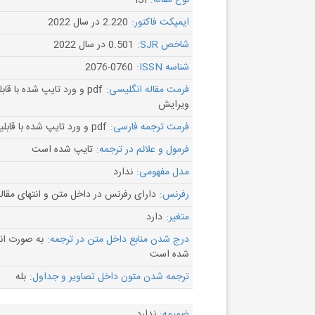
نوع مقاله:
ISI
ایمپکت فاکتور:
2.220 در سال 2022
شاخص SJR:
0.501 در سال 2022
شناسه ISSN:
2076-0760
فرمت مقاله انگلیسی:
pdf و ورد تایپ شده با قاب
ویرایش
فرمت ترجمه فارسی:
pdf و ورد تایپ شده با قابلیت ویرایش
فرمول و علائم در ترجمه:
تایپ شده است
مدل مفهومی:
ندارد
رفرنس:
دارای رفرنس در داخل متن و انتهای مقال
متغیر:
دارد
درج شدن منابع داخل متن در ترجمه:
به صورت ان
شده است
ترجمه شدن متون داخل تصاویر و جداول:
بله
ضمیمه:
ندارد