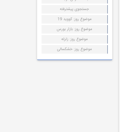
جستجوی پیشترفته
موضوع روز: کووید 19
موضوع روز: بازار بورس
موضوع روز: زلزله
موضوع روز: خشکسالی