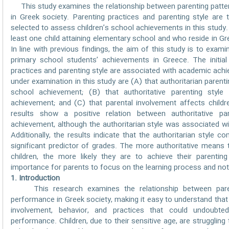
This study examines the relationship between parenting patter
in Greek society. Parenting practices and parenting style are
selected to assess children’s school achievements in this study.
least one child attaining elementary school and who reside in G
In line with previous findings, the aim of this study is to exa
primary school students’ achievements in Greece. The initia
practices and parenting style are associated with academic ach
under examination in this study are (A) that authoritarian parenti
school achievement; (B) that authoritative parenting style 
achievement; and (C) that parental involvement affects child
results show a positive relation between authoritative pa
achievement, although the authoritarian style was associated w
Additionally, the results indicate that the authoritarian style 
significant predictor of grades. The more authoritative means t
children, the more likely they are to achieve their parenting 
importance for parents to focus on the learning process and no
1. Introduction
This research examines the relationship between parent
performance in Greek society, making it easy to understand that t
involvement, behavior, and practices that could undoubted
performance. Children, due to their sensitive age, are struggling 