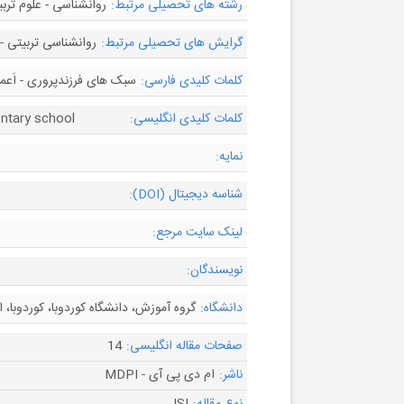
رشته های تحصیلی مرتبط:
روانشناسی - علوم ترب
گرایش های تحصیلی مرتبط:
روانشناسی تربیتی -
کلمات کلیدی فارسی:
سبک های فرزندپروری - اَعم
کلمات کلیدی انگلیسی:
entary school
نمایه:
شناسه دیجیتال (DOI):
لینک سایت مرجع:
نویسندگان:
دانشگاه:
گروه آموزش، دانشگاه کوردوبا، کوردوبا، اس
صفحات مقاله انگلیسی:
14
ناشر:
ام دی پی آی - MDPI