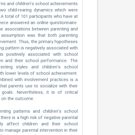
ns and children’s school achievements
 two child-rearing dynamics which were
 A total of 101 participants who have at
reece answered an online questionnaire.
mine associations between parenting and
l assumption was that both parenting
ievement. Thus, the primary hypotheses
ng pattern is negatively associated with
is positively associated with school
ren and their school performance. The
renting styles and children’s school
ith lower levels of school achievement.
combined with involvement practices is a
hat parents use to socialize with their
goals. Nevertheless, it is of critical
t on the outcome.
ing patterns and children’s school
here is a high risk of negative parental
ly affect children and their school
to manage parental intervention in their