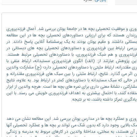
ی و موفقیت تحصیلی بچه ها در جامعۀ یونان بررسی شد. اَعمال فرزندپروری
ندان هستند که برای ارزیابی دستاوردهای تحصیلی بچه ها در این مطالعه
ل یک بچۀ دبستانی داشتند و مقیم یونان بودند به یک پرسشنامۀ آنلاین پاسخ دادند. در
ررسی ارتباط بین فرزندپروری و دستاوردهای تحصیلی بچه های دبستانی در
 فرزندپروری و هم سَبک فرزندپروری، با دستاوردهای تحصیلی مرتبط هستند.
ین پژوهش عبارتند از: (الف) الگوی فرزندپروریِ مستبدانه، ارتباط منفی با
 مقتدرانه، ارتباط مثبتی با دستاوردهای تحصیلی دارد؛ (ج) مشارکت والدین
ن اثر می گذارد. نتایج، ارتباط مثبتی را بین سبک های فرزندپروری مقتدرانه و
الی که سبک مستبدانه با دستاوردهای کمتر در ارتباط بود. به علاوه، نتایج
شارکتی ، نشانۀ معنی داری برای نمره های بچه ها است. هرچه والدین از ابزار
ستفاده کنند، با احتمال بیشتری به اهداف فرزندپروری خویش می رسند. با این
دگیری تمرکز داشته باشند، نه بر نتیجه.
ری و عملکرد بچه ها در مدارس یونان بررسی شد. این مطالعه نشان می دهد
یسک بالایی وجود دارد که بدون شک می تواند بر بچه ها و عملکرد تحصیلی آنها
 آن هستند، به سختی، مداخلۀ والدین در کارهای مربوط به مدرسه و زندگی