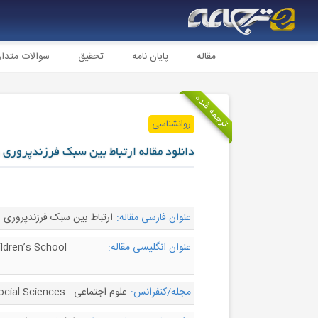
مقاله
پایان نامه
تحقیق
سوالات متدا
ترجمه شده
روانشناسی
دانلود مقاله ارتباط بین سبک فرزندپروری
عنوان فارسی مقاله:
ارتباط بین سبک فرزندپروری 
عنوان انگلیسی مقاله:
ldren’s School
مجله/کنفرانس:
علوم اجتماعی - Social Sciences