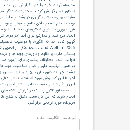
مدرسه، توسط خود والدین گزارش می شدند. ی
به طور کامل گزارش کردند. محدودیت دیگر، سوگ
«فرزندپروری، نقش ناگزیری در رشد بچه ایفا م
بود، که مانع تعمیم دادن نتایج و فرضِ وجود ار
فرزندپروری به عنوان فاکتورهای مختلط بالقوّه، 
ایجاد می کنند و مدارکی برای آنها (در مورد ا
بستگی دارد، و عقاید و باورهای بچه ها و فرزند
آنها می شود. تحقیقات بیشتری برای آزمون مدل 
به همین ترتیب، خلق و خو و شخصیت بچه ها به
آخر، با این که روش مورد استفاده، پایایی کافی
این روش شناسی، سبب پایایی بیشتر این روش
به منظور کنترلِ ریسک در گزارشِ یافته های غل
انجام شوند که این کار، سبب دقیق تر شدن نتای
مربوطه، مورد ارزیابی قرار گیرد.
نمونه متن انگلیسی مقاله