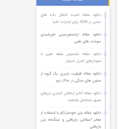
دانلود مقاله امنیت انتقال داده های
مبتنی بر SDN برای اینترنت اشیا
دانلود مقاله ترانسفورمیتی خورشیدی
سوخت های نفتی
دانلود مقاله تشخیص نقطه تغییر با
نمودارهای کنترل استوار
دانلود مقاله ظرفیت باربری یک گروه از
ستون های سنگی در خاک نرم
دانلود مقاله آنالیز ارتعاش اجباری تیرهای
عمیق متخلخل هدفمند
دانلود مقاله بتن خودمتراکم با استفاده از
معابر آسفالتی بازیافتی و سنگدانه بتن
بازیافتی