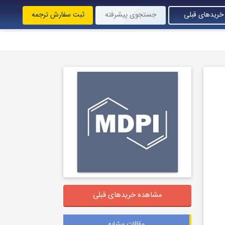
خریدهای قبلی
جستجوی پیشرفته
ثبت سفارش ترجمه
مشاهده خریدهای قبلی
مقالات مشابه