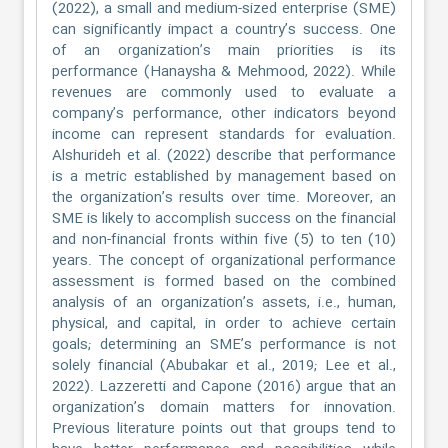
(2022), a small and medium-sized enterprise (SME)
can significantly impact a country’s success. One
of an organization’s main priorities is its
performance (Hanaysha & Mehmood, 2022). While
revenues are commonly used to evaluate a
company’s performance, other indicators beyond
income can represent standards for evaluation.
Alshurideh et al. (2022) describe that performance
is a metric established by management based on
the organization’s results over time. Moreover, an
SME is likely to accomplish success on the financial
and non-financial fronts within five (5) to ten (10)
years. The concept of organizational performance
assessment is formed based on the combined
analysis of an organization’s assets, i.e., human,
physical, and capital, in order to achieve certain
goals; determining an SME’s performance is not
solely financial (Abubakar et al., 2019; Lee et al.,
2022). Lazzeretti and Capone (2016) argue that an
organization’s domain matters for innovation.
Previous literature points out that groups tend to