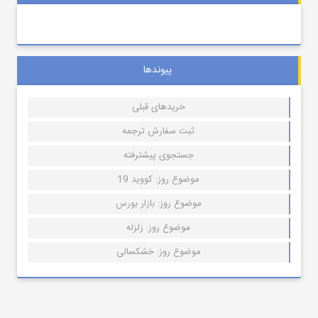
پیوندها
خریدهای قبلی
ثبت سفارش ترجمه
جستجوی پیشترفته
موضوع روز: کووید 19
موضوع روز: بازار بورس
موضوع روز: زلزله
موضوع روز: خشکسالی