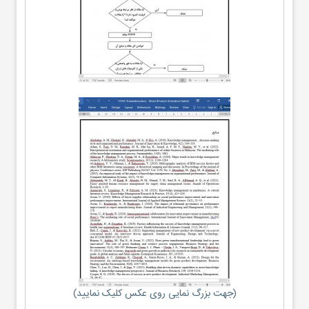
(جهت بزرگ نمایی روی عکس کلیک نمایید)