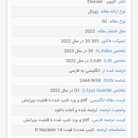
ناشر:
الزویر - Elsevier
نوع ارائه مقاله:
ژورنال
نوع مقاله:
ISI
سال انتشار مقاله:
2023
ایمپکت فاکتور:
20.305 در سال 2022
شاخص H_index:
39 در سال 2023
شاخص SJR:
2.649 در سال 2022
ترجمه شده از:
انگلیسی به فارسی
شناسه ISSN:
2444-569X
شاخص Quartile (چارک):
Q1 در سال 2022
فرمت مقاله انگلیسی:
pdf و ورد تایپ شده با قابلیت ویرایش
وضعیت ترجمه:
ترجمه شده و آماده دانلود
فرمت ترجمه فارسی:
pdf و ورد تایپ شده با قابلیت ویرایش
مشخصات ترجمه:
تایپ شده با فونت B Nazanin 14