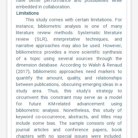
have better performance and possibilities while
embedded in collaboration.
Limitations
This study comes with certain limitations. For
instance, bibliometric analysis is one of many
literature review methods. Systematic literature
review (SLR), interpretative techniques, and
narrative approaches may also be used. However,
bibliometrics provides a more scientific synthesis
of a topic using several sources through the
dimension database. According to Walsh & Renaud
(2017), bibliometric approaches need markers to
quantify the amount, quality, and relationships
between publications, obscuring emerging ideas in a
study area. Thus, this study’s strategy to
circumvent this constraint may serve as a model
for future KM-related advancement using
bibliometric analysis. Nonetheless, this study of
keyword co-occurrence, abstracts, and titles may
include some bias. The sample consists only of
journal articles and conference papers, book
chapters with no special issues were included.