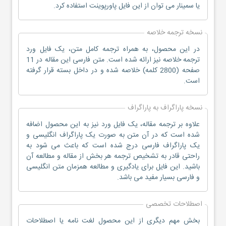
یا سمینار می توان از این فایل پاورپوینت استفاده کرد.
نسخه ترجمه خلاصه
در این محصول، به همراه ترجمه کامل متن، یک فایل ورد
ترجمه خلاصه نیز ارائه شده است. متن فارسی این مقاله در 11
صفحه (2800 کلمه) خلاصه شده و در داخل بسته قرار گرفته
است.
نسخه پاراگراف به پاراگراف
علاوه بر ترجمه مقاله، یک فایل ورد نیز به این محصول اضافه
شده است که در آن متن به صورت یک پاراگراف انگلیسی و
یک پاراگراف فارسی درج شده است که باعث می شود به
راحتی قادر به تشخیص ترجمه هر بخش از مقاله و مطالعه آن
باشید. این فایل برای یادگیری و مطالعه همزمان متن انگلیسی
و فارسی بسیار مفید می باشد.
اصطلاحات تخصصی
بخش مهم دیگری از این محصول لغت نامه یا اصطلاحات