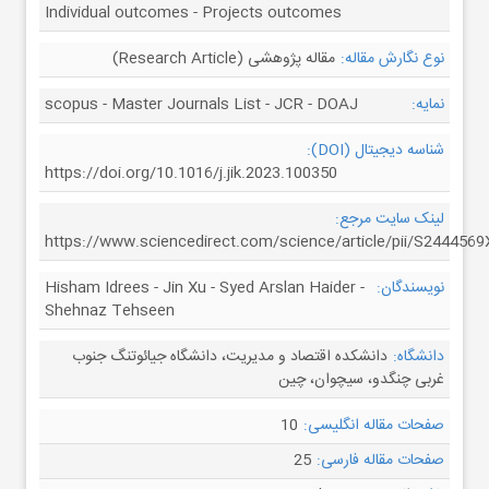
Individual outcomes - Projects outcomes
نوع نگارش مقاله:
مقاله پژوهشی (Research Article)
نمایه:
scopus - Master Journals List - JCR - DOAJ
شناسه دیجیتال (DOI):
https://doi.org/10.1016/j.jik.2023.100350
لینک سایت مرجع:
https://www.sciencedirect.com/science/article/pii/S244456
نویسندگان:
Hisham Idrees - Jin Xu - Syed Arslan Haider -
Shehnaz Tehseen
دانشگاه:
دانشکده اقتصاد و مدیریت، دانشگاه جیائوتنگ جنوب
غربی چنگدو، سیچوان، چین
صفحات مقاله انگلیسی:
10
صفحات مقاله فارسی:
25