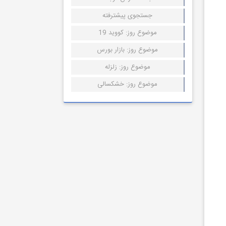
جستجوی پیشترفته
موضوع روز: کووید 19
موضوع روز: بازار بورس
موضوع روز: زلزله
موضوع روز: خشکسالی