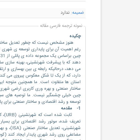
ضمیمه:
ندارد
نمونه ترجمه فارسی مقاله
چکیده
هنوز مشخص نیست که چطور تعدیل ساختار صنع
رغم اهمیت آن برای پایداری توسعه ی شهری تعا
دهند که با پیشرفت شهرنشینی، بهینه سازی س
می دهد، درحالیکه رابطه ی بین بهسازی و ارت
دارد، که از یک U شکل معکوس پیر
استان ها متفاوت است. ما همچنین متوجه این
ساختار صنعتی و بهره وری کاربری ارضی شهری د
چین خیلی چشمگیر نیست. ما توصیه های سی
توسعه و رشد اقتصادی و ساختار صنعتی برای پا
1- مقدمه
ثابت 