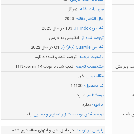
نوع ارائه مقاله:
ژورنال
سال انتشار مقاله:
2023
شاخص H_index:
103 در سال 2023
ترجمه شده از:
انگلیسی به فارسی
شاخص Quartile (چارک):
Q1 در سال 2022
وضعیت ترجمه:
ترجمه شده و آماده دانلود
مشخصات ترجمه:
تایپ شده با فونت B Nazanin 14
مقاله بیس:
خیر
کد محصول:
14100
ه
پرسشنامه:
ندارد
فرضیه:
ندارد
ج شده
ترجمه شدن توضیحات زیر تصاویر و جداول:
بله
رفرنس در ترجمه:
در داخل متن و انتهای مقاله درج شده