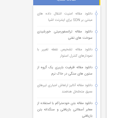
دانلود مقاله امنیت انتقال داده های
مبتنی بر SDN برای اینترنت اشیا
دانلود مقاله ترانسفورمیتی خورشیدی
سوخت های نفتی
دانلود مقاله تشخیص نقطه تغییر با
نمودارهای کنترل استوار
دانلود مقاله ظرفیت باربری یک گروه از
ستون های سنگی در خاک نرم
دانلود مقاله آنالیز ارتعاش اجباری تیرهای
عمیق متخلخل هدفمند
دانلود مقاله بتن خودمتراکم با استفاده از
معابر آسفالتی بازیافتی و سنگدانه بتن
بازیافتی