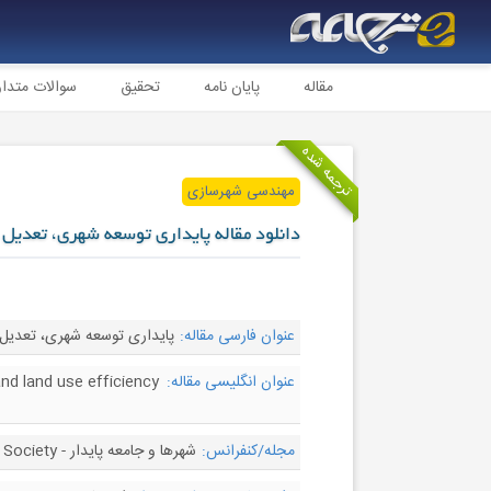
مقاله
پایان نامه
تحقیق
سوالات متدا
ترجمه شده
مهندسی شهرسازی
دانلود مقاله پایداری توسعه شهری، تعدیل
عنوان فارسی مقاله:
پایداری توسعه شهری، تعدیل 
عنوان انگلیسی مقاله:
and land use efficiency
مجله/کنفرانس:
شهرها و جامعه پایدار - Sustainable Cities and Society