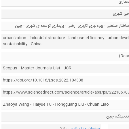
عماری
احی شهری
ختار صنعتی - بهره وری کاربری ارضی - پایداری توسعه ی شهری - چین
urbanization - industrial structure - land use efficiency - urban de
sustainability - China
Scopus - Master Journals List - JCR
https://doi.org/10.1016/j.scs.2022.104338
https://www.sciencedirect.com/science/article/abs/pii/S221067
Zhaoya Wang - Haiyue Fu - Hongguang Liu - Chuan Liao
نانجینگ، چین
صفحات مقاله فارسی:
33