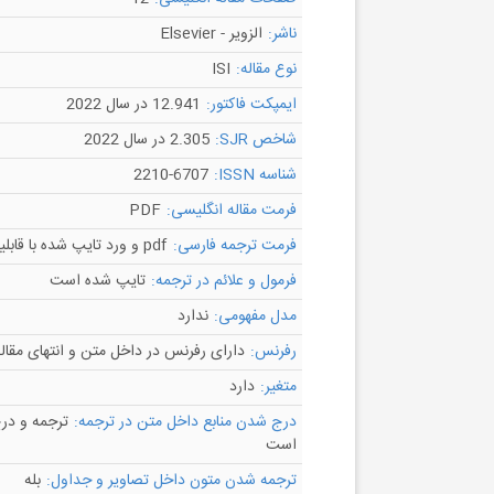
ناشر:
الزویر - Elsevier
نوع مقاله:
ISI
ایمپکت فاکتور:
12.941 در سال 2022
شاخص SJR:
2.305 در سال 2022
شناسه ISSN:
2210-6707
فرمت مقاله انگلیسی:
PDF
فرمت ترجمه فارسی:
pdf و ورد تایپ شده با قابلیت ویرایش
فرمول و علائم در ترجمه:
تایپ شده است
مدل مفهومی:
ندارد
رفرنس:
دارای رفرنس در داخل متن و انتهای مقال
متغیر:
دارد
درج شدن منابع داخل متن در ترجمه:
ترجمه و در
است
ترجمه شدن متون داخل تصاویر و جداول:
بله