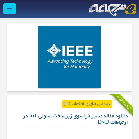
ترجمه شده
مهندسی فناوری اطلاعات (IT)
دانلود مقاله مسیر فراسوی زیرساخت سلولی IoT در
ارتباطات D2D