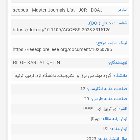
نمایه:
scopus - Master Journals List - JCR - DOAJ
شناسه دیجیتال (DOI):
https://doi.org/10.1109/ACCESS.2023.3315126
لینک سایت مرجع:
https://ieeexplore.ieee.org/document/10250785
نویسندگان:
BILGE KARTAL ÇETIN
دانشگاه:
گروه مهندسی برق و الکترونیک، دانشگاه اژه، ازمیر، ترکیه
صفحات مقاله انگلیسی:
12
صفحات مقاله فارسی:
29
ناشر:
آی تریپل ای - IEEE
نوع ارائه مقاله:
ژورنال
نوع مقاله:
ISI
سال انتشار مقاله:
2023