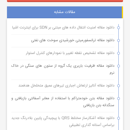
مقالات مشابه
دانلود مقاله امنیت انتقال داده های مبتنی بر SDN برای اینترنت اشیا
دانلود مقاله ترانسفورمیتی خورشیدی سوخت های نفتی
دانلود مقاله تشخیص نقطه تغییر با نمودارهای کنترل استوار
دانلود مقاله ظرفیت باربری یک گروه از ستون های سنگی در خاک
نرم
دانلود مقاله آنالیز ارتعاش اجباری تیرهای عمیق متخلخل هدفمند
دانلود مقاله بتن خودمتراکم با استفاده از معابر آسفالتی بازیافتی و
سنگدانه بتن بازیافتی
دانلود مقاله آشکارساز مختلط QRS با پیچیدگی پایین بلادرنگ جدید
براساس آستانه گذاری تطبیقی