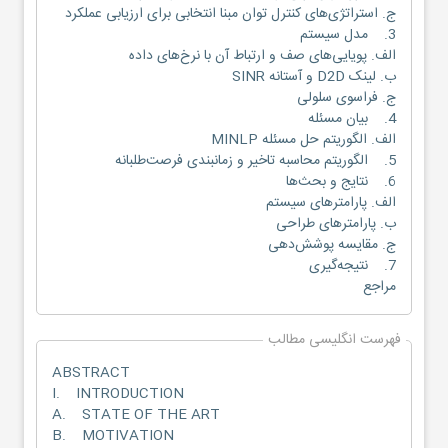
ج. استراتژی‌های کنترل توان مبنا انتخابی برای ارزیابی عملکرد
3. مدل سیستم
الف. پویایی‌های صف و ارتباط آن با نرخ‌های داده
ب. لینک D2D و آستانه SINR
ج. فراسوی سلولی
4. بیان مسئله
الف. الگوریتم حل مسئله MINLP
5. الگوریتم محاسبه تاخیر و زمانبندی فرصت‌طلبانه
6. نتایج و بحث‌ها
الف. پارامترهای سیستم
ب. پارامترهای طراحی
ج. مقایسه پوشش‌دهی
7. نتیجه‌گیری
مراجع
فهرست انگلیسی مطالب
ABSTRACT
I. INTRODUCTION
A. STATE OF THE ART
B. MOTIVATION