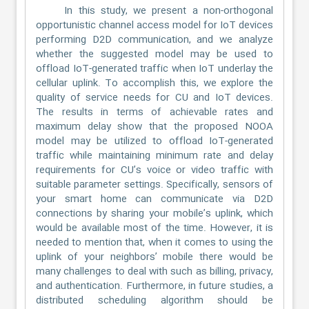
In this study, we present a non-orthogonal
opportunistic channel access model for IoT devices
performing D2D communication, and we analyze
whether the suggested model may be used to
offload IoT-generated traffic when IoT underlay the
cellular uplink. To accomplish this, we explore the
quality of service needs for CU and IoT devices.
The results in terms of achievable rates and
maximum delay show that the proposed NOOA
model may be utilized to offload IoT-generated
traffic while maintaining minimum rate and delay
requirements for CU’s voice or video traffic with
suitable parameter settings. Specifically, sensors of
your smart home can communicate via D2D
connections by sharing your mobile’s uplink, which
would be available most of the time. However, it is
needed to mention that, when it comes to using the
uplink of your neighbors’ mobile there would be
many challenges to deal with such as billing, privacy,
and authentication. Furthermore, in future studies, a
distributed scheduling algorithm should be