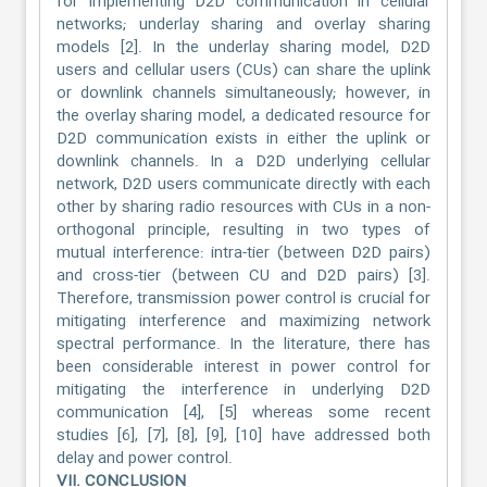
for implementing D2D communication in cellular
networks; underlay sharing and overlay sharing
models [2]. In the underlay sharing model, D2D
users and cellular users (CUs) can share the uplink
or downlink channels simultaneously; however, in
the overlay sharing model, a dedicated resource for
D2D communication exists in either the uplink or
downlink channels. In a D2D underlying cellular
network, D2D users communicate directly with each
other by sharing radio resources with CUs in a non-
orthogonal principle, resulting in two types of
mutual interference: intra-tier (between D2D pairs)
and cross-tier (between CU and D2D pairs) [3].
Therefore, transmission power control is crucial for
mitigating interference and maximizing network
spectral performance. In the literature, there has
been considerable interest in power control for
mitigating the interference in underlying D2D
communication [4], [5] whereas some recent
studies [6], [7], [8], [9], [10] have addressed both
delay and power control.
VII. CONCLUSION