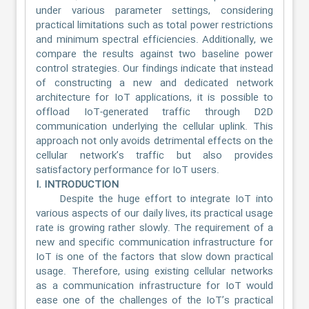
under various parameter settings, considering
practical limitations such as total power restrictions
and minimum spectral efficiencies. Additionally, we
compare the results against two baseline power
control strategies. Our findings indicate that instead
of constructing a new and dedicated network
architecture for IoT applications, it is possible to
offload IoT-generated traffic through D2D
communication underlying the cellular uplink. This
approach not only avoids detrimental effects on the
cellular network’s traffic but also provides
satisfactory performance for IoT users.
I. INTRODUCTION
Despite the huge effort to integrate IoT into
various aspects of our daily lives, its practical usage
rate is growing rather slowly. The requirement of a
new and specific communication infrastructure for
IoT is one of the factors that slow down practical
usage. Therefore, using existing cellular networks
as a communication infrastructure for IoT would
ease one of the challenges of the IoT’s practical