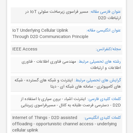
عنوان فارسی مقاله:
مسیر فراسوی زیرساخت سلولی IoT در
ارتباطات D2D
عنوان انگلیسی مقاله:
IoT Underlying Cellular Uplink
Through D2D Communication Principle
مجله/کنفرانس:
IEEE Access
رشته های تحصیلی مرتبط:
مهندسی فناوری اطلاعات - فناوری
اطلاعات و ارتباطات
گرایش های تحصیلی مرتبط:
اینترنت و شبکه های گسترده - شبکه
های کامپیوتری - سامانه های شبکه ای - دیتا
کلمات کلیدی فارسی:
اینترنت اشیاء - برون سپاری با استفاده از
D2D - دسترسی فرصت طلبانه به کانال - مسیرفراسوی زیربنایی
کلمات کلیدی انگلیسی:
Internet of Things - D2D assisted
offloading - opportunistic channel access - underlying
cellular uplink