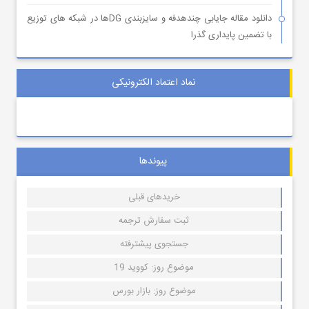
دانلود مقاله جایابی چندهدفه و سایزبندی DGها در شبکه های توزیع
با تضمین پایداری گذرا
نماد اعتماد الکترونیکی
پیوندها
خریدهای قبلی
ثبت سفارش ترجمه
جستجوی پیشترفته
موضوع روز: کووید 19
موضوع روز: بازار بورس