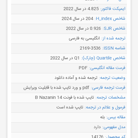
ایمپکت فاکتور:
4.825 در سال 2022
شاخص H_index:
204 در سال 2024
شاخص SJR:
0.926 در سال 2022
ترجمه شده از:
انگلیسی به فارسی
شناسه ISSN:
2169-3536
شاخص Quartile (چارک):
Q1 در سال 2022
فرمت مقاله انگلیسی:
PDF
وضعیت ترجمه:
ترجمه شده و آماده دانلود
فرمت ترجمه فارسی:
pdf و ورد تایپ شده با قابلیت ویرایش
مشخصات ترجمه:
تایپ شده با فونت B Nazanin 14
فرمول و علائم در ترجمه:
تایپ شده است
مقاله بیس:
بله
مدل مفهومی:
دارد
کد محصول:
14176