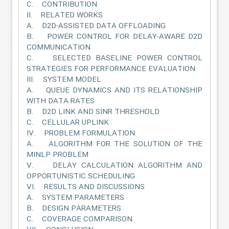
C. CONTRIBUTION
II. RELATED WORKS
A. D2D-ASSISTED DATA OFFLOADING
B. POWER CONTROL FOR DELAY-AWARE D2D
COMMUNICATION
C. SELECTED BASELINE POWER CONTROL
STRATEGIES FOR PERFORMANCE EVALUATION
III. SYSTEM MODEL
A. QUEUE DYNAMICS AND ITS RELATIONSHIP
WITH DATA RATES
B. D2D LINK AND SINR THRESHOLD
C. CELLULAR UPLINK
IV. PROBLEM FORMULATION
A. ALGORITHM FOR THE SOLUTION OF THE
MINLP PROBLEM
V. DELAY CALCULATION ALGORITHM AND
OPPORTUNISTIC SCHEDULING
VI. RESULTS AND DISCUSSIONS
A. SYSTEM PARAMETERS
B. DESIGN PARAMETERS
C. COVERAGE COMPARISON