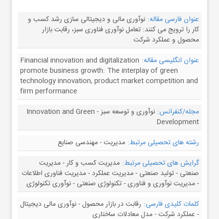
عنوان فارسی مقاله:
نوآوری مالی و دیجیتالی سازی رشد کسب و
کار را ترویج می کنند: تعامل نوآوری فناوری سبز، رقابت بازار
محصول و عملکرد شرکت
عنوان انگلیسی مقاله:
Financial innovation and digitalization
promote business growth: The interplay of green
technology innovation, product market competition and
firm performance
مجله/کنفرانس:
نوآوری و توسعه سبز - Innovation and Green
Development
رشته های تحصیلی مرتبط:
مدیریت - مهندسی صنایع
گرایش های تحصیلی مرتبط:
مدیریت کسب و کار - مدیریت
صنعتی - تولید صنعتی - مدیریت عملکرد - مدیریت فناوری اطلاعات
- مدیریت نوآوری و فناوری - تکنولوژی صنعتی - نوآوری تکنولوژی
کلمات کلیدی فارسی:
رقابت در بازار محصول - نوآوری مالی دیجیتال
- عملکرد شرکت - مدل معادلات ساختاری