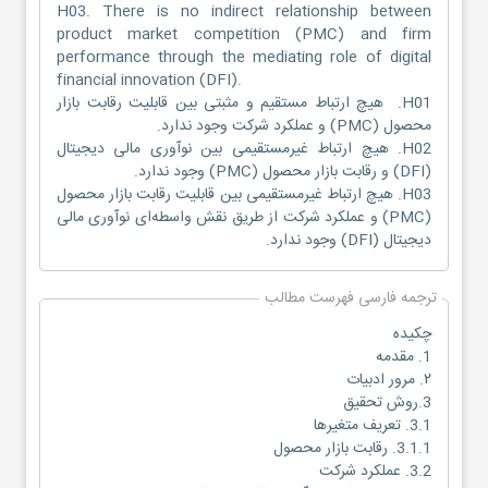
H03. There is no indirect relationship between
product market competition (PMC) and firm
performance through the mediating role of digital
financial innovation (DFI).
H01. هیچ ارتباط مستقیم و مثبتی بین قابلیت رقابت بازار
محصول (PMC) و عملکرد شرکت وجود ندارد.
H02. هیچ ارتباط غیرمستقیمی بین نوآوری مالی دیجیتال
(DFI) و رقابت بازار محصول (PMC) وجود ندارد.
H03. هیچ ارتباط غیرمستقیمی بین قابلیت رقابت بازار محصول
(PMC) و عملکرد شرکت از طریق نقش واسطه‌ای نوآوری مالی
دیجیتال (DFI) وجود ندارد.
ترجمه فارسی فهرست مطالب
چکیده
1. مقدمه
۲. مرور ادبیات
3.روش تحقیق
3.1. تعریف متغیرها
3.1.1. رقابت بازار محصول
3.2. عملکرد شرکت