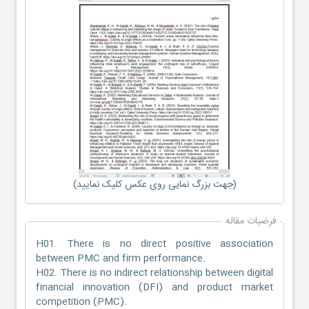
(جهت بزرگ نمایی روی عکس کلیک نمایید)
فرضیات مقاله
H01. There is no direct positive association
between PMC and firm performance.
H02. There is no indirect relationship between digital
financial innovation (DFI) and product market
competition (PMC).