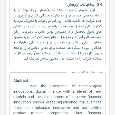
5.4. پیشنهادات پژوهش
این تحقیق توصیه می‌دهد که پاکستان توجه ویژه ای به
ایجاد محیطی مساعد برای پذیرش دیجیتالی شدن و نوآوری در
همه شرکت ها داشته باشد. این امر می تواند با تحریک سرمایه
گذاری های تحقیق و توسعه، ارائه مزایای مالیاتی برای تلاش
های تحول دیجیتال و در دسترس بودن اینترنت پرسرعت ارزان
و برنامه های آموزشی دیجیتال انجام شود. علاوه بر این، تشویق
مشارکت های دولتی و خصوصی برای پروژه های نوآورانه و
همکاری بین دانشگاه ها، صنعت و نهادهای دولتی برای توسعه
نیروی کار دیجیتال ماهر می تواند تأثیر مثبت نوآوری دیجیتال بر
عملکرد شرکت را در چشم انداز رقابتی بیشتر تحریک کند.
نمونه متن انگلیسی مقاله
Abstract
With the emergence of technological
innovations, digital finance with a blend of new
models and the development of inclusive financial
innovation shows great significance for business
firms to emphasize innovative and competitive
product market competition. Thus, financial