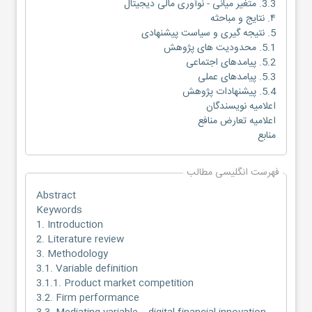
3.3. متغیر میانی - نوآوری مالی دیجیتال
۴. نتایج و مباحثه
5. نتیجه گیری و سیاست پیشنهادی
5.1. محدودیت های پژوهش
5.2. پیامدهای اجتماعی
5.3. پیامدهای عملی
5.4. پیشنهادات پژوهش
اعلامیه نویسندگان
اعلامیه تعارض منافع
منابع
فهرست انگلیسی مطالب
Abstract
Keywords
1. Introduction
2. Literature review
3. Methodology
3.1. Variable definition
3.1.1. Product market competition
3.2. Firm performance