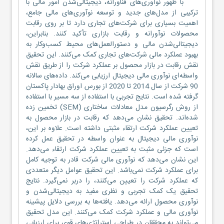
با ظهور نوآوری‌های فناورانه، دیجیتالی‌شدن امور مالی با
ترکیبی از مدل‌های جدید و توسعه نوآوری‌های مالی جامع،
اهمیت بسیاری برای شرکت‌های تجاری دارد تا بر روی رقابت
محصولات نوآورانه و رقابت بازاری تأکید کنند. بنابراین،
دیجیتالی‌شدن مالی و دستورالعمل‌های محیط کسب‌وکار به
بهبود عملکرد مالی شرکت‌های تجاری کمک می‌کنند. این تحقیق
نقش رقابت در بازار محصول بر عملکرد شرکت را از طریق نقش
واسطه‌ای نوآوری مالی دیجیتال ارزیابی می‌کند. داده‌های سالانه
90 شرکت از سال 2014 تا 2020 از بورس اوراق بهادار پاکستان
گرفته شده است. نتایج تجربی با استفاده از سه مسیر با استفاده
از روش رگرسیون مدل معادلات ساختاری (SEM) تخمین زده
شده‌اند. تحقیق نشان می‌دهد که رقابت در بازار محصول به
تعیین عملکرد شرکت ارتقاء مثبتی داشته است. علاوه بر این،
نوآوری مالی دیجیتال به عنوان واسطه در تحقیق عمل کرده
است که جزئی مثبت به تعیین عملکرد شرکت ارتقاء می‌دهد.
این نشان می‌دهد که نوآوری مالی شرکت قادر به توجیه کامل
برای عملکرد شرکت نمی‌باشد. این تحقیق عوامل دیگر متعددی
که عملکرد شرکت را تعیین می‌کنند، را دربر نمی‌گیرد. نتایج
تحقیق یک کمک تجربی و نظری مفید به دیجیتالی‌شدن و
نوآوری محصول ارائه می‌دهد. یافته‌ها به بررسی دلایل پیشینه
نوآوری مالی و عملکرد شرکت کمک می‌کنند. این مدل تحقیق
می‌تواند به محققان در طراحی استراتژی‌های قوی برای ارزیابی