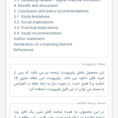
3.3. Mediating variable – digital financial innovation
4. Results and discussion
5. Conclusion and policy recommendations
5.1. Study limitations
5.2. Social implications
5.3. Practical implications
5.4. Study recommendation
Author statement
Declaration of competing interest
References
نسخه پاورپوینت
این محصول شامل پاورپوینت ترجمه نیز می باشد که پس از
خرید قابل دانلود می باشد. پاورپوینت این مقاله حاوی 18
اسلاید و 5 فصل است. در صورت نیاز به ارائه مقاله در کنفرانس
یا سمینار می توان از این فایل پاورپوینت استفاده کرد.
نسخه ترجمه خلاصه
در این محصول، به همراه ترجمه کامل متن، یک فایل ورد
ترجمه خلاصه نیز ارائه شده است. متن فارسی این مقاله در 7