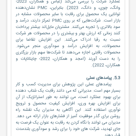
عملکرد شرکت را بررسی می‌کند (عباس و همکاران، 2023؛
وانگ، چوی، و دانگ، 2023). بنابراین، PMC نشان‌دهنده
توانایی یک محصول برای رقابت با سایر محصولات مشابه در
بازار است. شرکت‌هایی که بر روی PMC تمرکز دارند، درآمد و
سود بالاتری را تجربه می‌کنند. مشتریان مایل‌اند بیشتر پرداخت
کنند زمانی که ارزش بهتر و بیشتری را در محصولات هر شرکت
نسبت به رقبا ادراک می‌کنند. این افزایش تقاضا برای
محصولات، به افزایش درآمد و سودآوری منجر می‌شود.
محصولات رقابتی اجازه می‌دهند تا شرکت‌ها سهم بازار بزرگتری
را به دست آورند (امجد و همکاران، 2022؛ چایتاناپات و
همکاران، 2022).
5.3. پیامدهای عملی
پیامدهای عملی این پژوهش برای مدیریت کسب و کار
بسیار مهم است. مدیرانی که می دانند رقابت یک شتاب دهنده
برای بهبود عملکرد است، می توانند به طور استراتژیک از آن
برای افزایش بهره وری، افزایش کیفیت محصول و ترویج
نوآوری استفاده کنند. این آگاهی به مدیران یک نقشه راه
روشن برای گذر موفقیت آمیز از فشارهای بازار ارائه می دهد.
مدیران می توانند با نگاه کردن به رقابت به عنوان یک فرصت به
جای تهدید، شرکت های خود را برای رشد و سودآوری بلندمدت
قرار دهند.