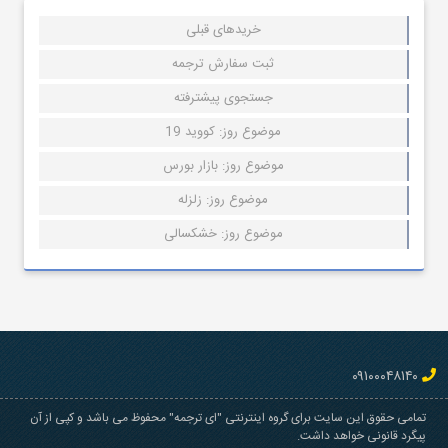
خریدهای قبلی
ثبت سفارش ترجمه
جستجوی پیشترفته
موضوع روز: کووید 19
موضوع روز: بازار بورس
موضوع روز: زلزله
موضوع روز: خشکسالی
۰۹۱۰۰۰۴۸۱۴۰
تمامی حقوق این سایت برای گروه اینترنتی "ای ترجمه" محفوظ می باشد و کپی از آن
پیگرد قانونی خواهد داشت.