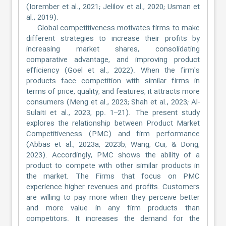
(Iorember et al., 2021; Jelilov et al., 2020; Usman et
al., 2019).
Global competitiveness motivates firms to make
different strategies to increase their profits by
increasing market shares, consolidating
comparative advantage, and improving product
efficiency (Goel et al., 2022). When the firm's
products face competition with similar firms in
terms of price, quality, and features, it attracts more
consumers (Meng et al., 2023; Shah et al., 2023; Al-
Sulaiti et al., 2023, pp. 1–21). The present study
explores the relationship between Product Market
Competitiveness (PMC) and firm performance
(Abbas et al., 2023a, 2023b; Wang, Cui, & Dong,
2023). Accordingly, PMC shows the ability of a
product to compete with other similar products in
the market. The Firms that focus on PMC
experience higher revenues and profits. Customers
are willing to pay more when they perceive better
and more value in any firm products than
competitors. It increases the demand for the