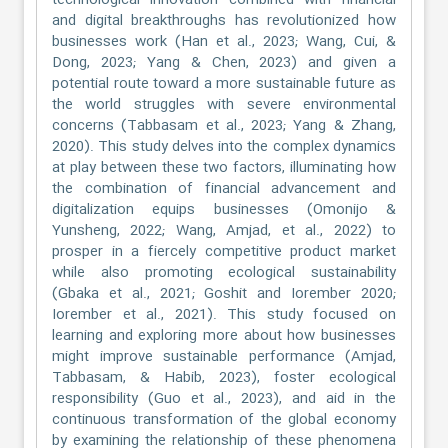
technological innovation combined with financial
and digital breakthroughs has revolutionized how
businesses work (Han et al., 2023; Wang, Cui, &
Dong, 2023; Yang & Chen, 2023) and given a
potential route toward a more sustainable future as
the world struggles with severe environmental
concerns (Tabbasam et al., 2023; Yang & Zhang,
2020). This study delves into the complex dynamics
at play between these two factors, illuminating how
the combination of financial advancement and
digitalization equips businesses (Omonijo &
Yunsheng, 2022; Wang, Amjad, et al., 2022) to
prosper in a fiercely competitive product market
while also promoting ecological sustainability
(Gbaka et al., 2021; Goshit and Iorember 2020;
Iorember et al., 2021). This study focused on
learning and exploring more about how businesses
might improve sustainable performance (Amjad,
Tabbasam, & Habib, 2023), foster ecological
responsibility (Guo et al., 2023), and aid in the
continuous transformation of the global economy
by examining the relationship of these phenomena