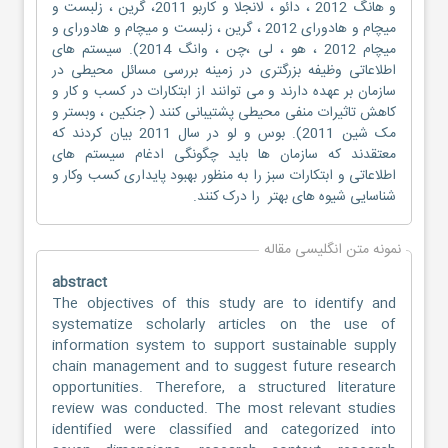
و هانگ 2012 ، دائو ، لانجلا و کاربو 2011، گرین ، زلبست و
میچام و هادورای 2012 ، گرین ، زلبست و میچام و هادورای و
میچام 2012 ، هو ، لی ،چن ، وانگ 2014). سیستم های
اطلاعاتی وظیفه بزرگتری در زمینه بررسی مسائل محیطی در
سازمان بر عهده دارند و می توانند از ابتکارات در کسب و کار و
کاهش تاثیرات منفی محیطی پشتیبانی کنند ( جنکین ، وبستر و
مک شین 2011). بوس و لو در سال 2011 بیان کردند که
معتقدند که سازمان ها باید چگونگی ادغام سیستم های
اطلاعاتی و ابتکارات سبز را به منظور بهبود پایداری کسب وکار و
شناسایی شیوه های بهتر را درک کنند.
نمونه متن انگلیسی مقاله
abstract
The objectives of this study are to identify and
systematize scholarly articles on the use of
information system to support sustainable supply
chain management and to suggest future research
opportunities. Therefore, a structured literature
review was conducted. The most relevant studies
identified were classified and categorized into