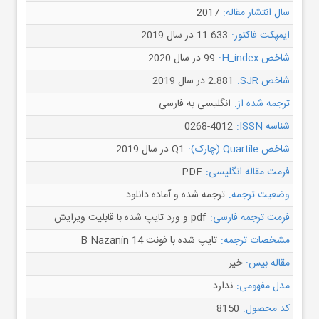
سال انتشار مقاله:
2017
ایمپکت فاکتور:
11.633 در سال 2019
شاخص H_index:
99 در سال 2020
شاخص SJR:
2.881 در سال 2019
ترجمه شده از:
انگلیسی به فارسی
شناسه ISSN:
0268-4012
شاخص Quartile (چارک):
Q1 در سال 2019
فرمت مقاله انگلیسی:
PDF
وضعیت ترجمه:
ترجمه شده و آماده دانلود
فرمت ترجمه فارسی:
pdf و ورد تایپ شده با قابلیت ویرایش
مشخصات ترجمه:
تایپ شده با فونت B Nazanin 14
مقاله بیس:
خیر
مدل مفهومی:
ندارد
کد محصول:
8150