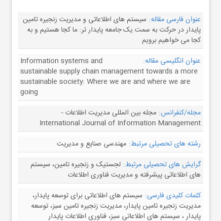
عنوان فارسی مقاله:
سیستم های اطلاعاتی و مدیریت زنجیره تامین
پایدار در حرکت به سمت یک جامعه پایدار تر: ما کجا هستیم و به
کجا می خواهیم برویم
عنوان انگلیسی مقاله:
Information systems and
sustainable supply chain management towards a more
sustainable society: Where we are and where we are
going
مجله/کنفرانس:
مجله بین المللی مدیریت اطلاعات -
International Journal of Information Management
رشته های تحصیلی مرتبط:
مهندسی صنایع و مدیریت
گرایش های تحصیلی مرتبط:
لجستیک و زنجیره تامین، سیستم
های اطلاعاتی پیشرفته و مدیریت فناوری اطلاعات
کلمات کلیدی فارسی:
سیستم های اطلاعاتی برای توسعه پایدار،
مدیریت زنجیره تامین پایدار، مدیریت زنجیره تامین سبز، توسعه
پایدار ، سیستم های اطلاعاتی سبز، فناوری اطلاعات پایدار