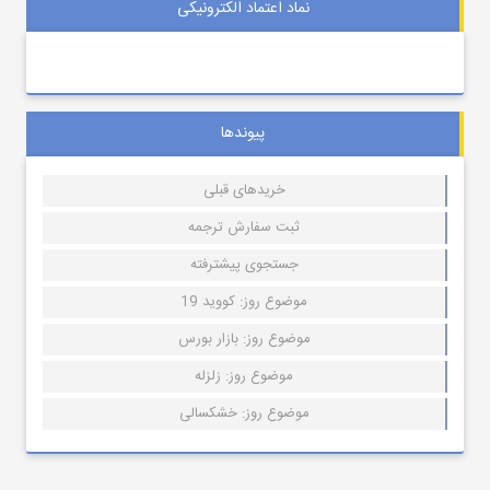
نماد اعتماد الکترونیکی
پیوندها
خریدهای قبلی
ثبت سفارش ترجمه
جستجوی پیشترفته
موضوع روز: کووید 19
موضوع روز: بازار بورس
موضوع روز: زلزله
موضوع روز: خشکسالی