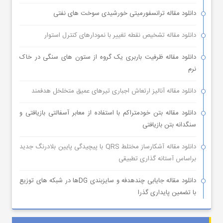
دانلود مقاله ترانسفورمیتی خورشیدی سوخت های نفتی
دانلود مقاله تشخیص نقطه تغییر با نمودارهای کنترل استوار
دانلود مقاله ظرفیت باربری یک گروه از ستون های سنگی در خاک
نرم
دانلود مقاله آنالیز ارتعاش اجباری تیرهای عمیق متخلخل هدفمند
دانلود مقاله بتن خودمتراکم با استفاده از معابر آسفالتی بازیافتی و
سنگدانه بتن بازیافتی
دانلود مقاله آشکارساز مختلط QRS با پیچیدگی پایین بلادرنگ جدید
براساس آستانه گذاری تطبیقی
دانلود مقاله جایابی چندهدفه و سایزبندی DGها در شبکه های توزیع
با تضمین پایداری گذرا