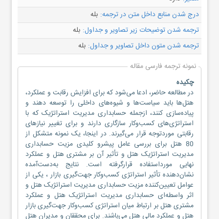
بله
درج شدن منابع داخل متن در ترجمه:
بله
ترجمه شدن توضیحات زیر تصاویر و جداول:
بله
ترجمه شدن متون داخل تصاویر و جداول:
نمونه ترجمه فارسی مقاله
چکیده
در مطالعه حاضر، ادعا می‌شود که برای افزایش رقابت و عملکرد،
هتل‌ها باید سیاست‌ها و شیوه‌های داخلی را توسعه دهند و
پیاده‌سازی کنند، ازجمله حسابداری مدیریت استراتژیک که با
استراتژی‌های کسب‌وکار سازگاری دارند و برای تغییر نیازهای
رقابتی موردتوجه قرار می‌گیرند. در اینجا، یک نمونه متشکل از
80 هتل برای بررسی عامل پیشرو کلیدی مزیت حسابداری
مدیریت استراتژیک هتل و تأثیر آن بر مشتری هتل و عملکرد
نهایی مورداستفاده قرارگرفته است. نتایج به‌دست‌آمده
نشان‌دهنده تأثیر استراتژی کسب‌وکار جهت‌گیری بازار ، یکی از
عوامل تعیین‌کننده مزیت حسابداری مدیریت استراتژیک هتل و
اثر واسطه‌ای حسابداری مدیریت استراتژیک هتل و عملکرد
مشتری هتل بر ارتباط میان استراتژی کسب‌وکار جهت‌گیری بازار
هتل و عملکرد مالی هتل می‌باشند. برای محققان و مدیران هتل