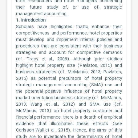
both researchers and hotel managers concerning
their future study of, or use of, strategic
management accounting.
1. Introduction
Scholars have highlighted thatto enhance their
competitiveness and performance, hotel properties
must develop and implement internal policies and
procedures that are consistent with their business
strategies and account for competitive demands
(cf. Tracy et al., 2008). Although prior studies
highlight hotel property size (Pavlatos, 2015) and
business strategies (cf. McManus, 2013; Pavlatos,
2015) as potential precursors of hotel property
strategic management accounting (SMA) use and
the potential positive influence of hotel property
market orientation business strategy (cf. McManus,
2013; Wang et al., 2012) and SMA use (cf.
McManus, 2013) on hotel property customer and
financial performance, there is a dearth of empirical
evidence that illuminates these effects (see
Carlsson-Wall et al., 2015). Hence, the aims of this
study are to investigate the determinants of hotel