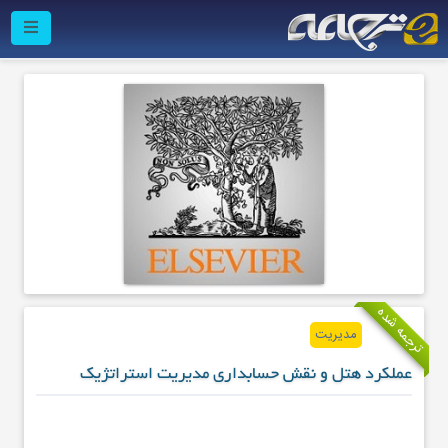
ترجمه شده
مدیریت
عملکرد هتل و نقش حسابداری مدیریت استراتژیک