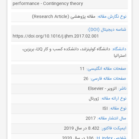
performance - Contingency theory
مقاله پژوهشی (Research Article)
نوع نگارش مقاله:
شناسه دیجیتال (DOI):
https://doi.org/10.1016/j.ijhm.2017.02.001
دانشگاه کوئینزلند، دانشکده کسب و کار UQ، بریزبن،
دانشگاه:
استرالیا
11
صفحات مقاله انگلیسی:
26
صفحات مقاله فارسی:
الزویر - Elsevier
ناشر:
ژورنال
نوع ارائه مقاله:
ISI
نوع مقاله:
2017
سال انتشار مقاله:
8.432 در سال 2019
ایمپکت فاکتور:
106 در سال 2020
شاخص H_index: