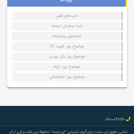
پیوندها
خریدهای قبلی
ثبت سفارش ترجمه
جستجوی پیشترفته
موضوع روز: کووید 19
موضوع روز: بازار بورس
موضوع روز: زلزله
موضوع روز: خشکسالی
۰۹۱۰۰۰۴۸۱۴۰
تمامی حقوق این سایت برای گروه اینترنتی "ای ترجمه" محفوظ می باشد و کپی از آن