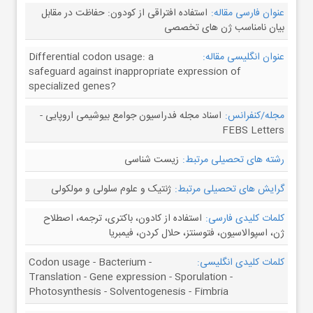
عنوان فارسی مقاله:
استفاده افتراقی از کودون: حفاظت در مقابل
بیان نامناسب ژن های تخصصی
عنوان انگلیسی مقاله:
Differential codon usage: a
safeguard against inappropriate expression of
specialized genes?
مجله/کنفرانس:
اسناد مجله فدراسیون جوامع بیوشیمی اروپایی -
FEBS Letters
رشته های تحصیلی مرتبط:
زیست شناسی
گرایش های تحصیلی مرتبط:
ژنتیک و علوم سلولی و مولکولی
کلمات کلیدی فارسی:
استفاده از کادون، باکتری، ترجمه، اصطلاح
ژن، اسپوالاسیون، فتوسنتز، حلال کردن، فیمبریا
کلمات کلیدی انگلیسی:
Codon usage - Bacterium -
Translation - Gene expression - Sporulation -
Photosynthesis - Solventogenesis - Fimbria