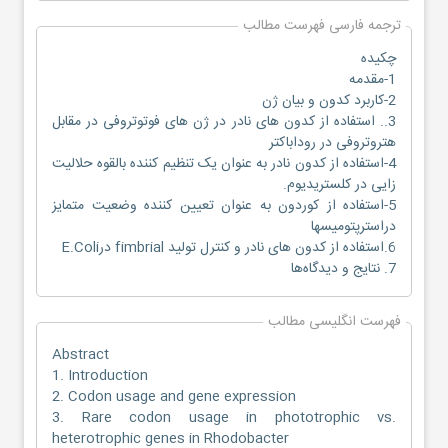
ترجمه فارسی فهرست مطالب
چکیده
1-مقدمه
2-کاربرد کدون و بیان ژن
3.. استفاده از کدون های نادر در ژن های فوتوتروفی در مقابل
هتروتروفی در روداباکتر
4-استفاده از کدون نادر به عنوان یک تنظیم کننده بالقوه حلالیت
زایی در کلستریدیوم.
5-استفاده از کوردون به عنوان تعیین کننده وضعیت متمایز
دراسترپتومیسها
6.استفاده از کدون های نادر و کنترل تولید fimbrial درE.Coli
7. نتایج و دیدگاه‌ها
فهرست انگلیسی مطالب
Abstract
1. Introduction
2. Codon usage and gene expression
3. Rare codon usage in phototrophic vs.
heterotrophic genes in Rhodobacter