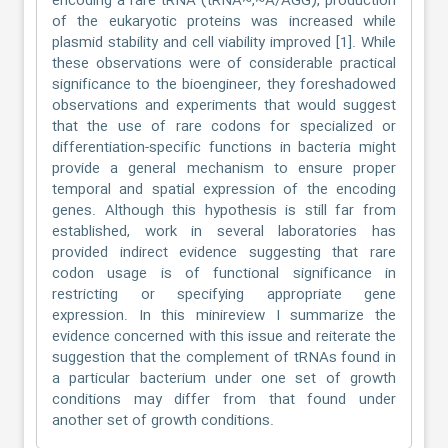
encoding a rare tRNA (tRNA~,~A/AGG), production
of the eukaryotic proteins was increased while
plasmid stability and cell viability improved [1]. While
these observations were of considerable practical
significance to the bioengineer, they foreshadowed
observations and experiments that would suggest
that the use of rare codons for specialized or
differentiation-specific functions in bacteria might
provide a general mechanism to ensure proper
temporal and spatial expression of the encoding
genes. Although this hypothesis is still far from
established, work in several laboratories has
provided indirect evidence suggesting that rare
codon usage is of functional significance in
restricting or specifying appropriate gene
expression. In this minireview I summarize the
evidence concerned with this issue and reiterate the
suggestion that the complement of tRNAs found in
a particular bacterium under one set of growth
conditions may differ from that found under
another set of growth conditions.