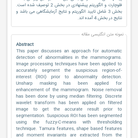
فلوچارت و الگوریتم پیشنهادی در بخش 2 توصیف شده است.
بخش 3 شامل تایید الگوریتم و نتایج آزمایشگاهی می باشد و
نتایج در بخش 4 آمده اند.
نمونه متن انگلیسی مقاله
Abstract
This paper discusses an approach for automatic
detection of abnormalities in the mammograms.
Image processing techniques have been applied to
accurately segment the suspicious region-of-
interest (ROI) prior to abnormality detection.
Unsharp masking has been applied for
enhancement of the mammogram. Noise removal
has been done by using median filtering. Discrete
wavelet transform has been applied on filtered
image to get the accurate result prior to
segmentation. Suspicious ROI has been segmented
using the fuzzy-C-means with thresholding
technique. Tamura features, shape based features
and moment invariants are extracted from the