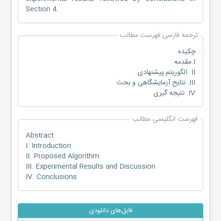
Section 4.
ترجمه فارسی فهرست مطالب
چکیده
I.مقدمه
II. الگوریتم پیشنهادی
III. نتایج آزمایشگاهی و بحث
IV. نتیجه گیری
فهرست انگلیسی مطالب
Abstract
I. Introduction
II. Proposed Algorithm
III. Experimental Results and Discussion
IV. Conclusions
فایل‌های دانلودی