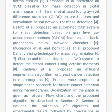
normal tissues [2]. Campanini et al. presented an
SVM classifier for mass detection in digital
mammograms [3]. Sahiner et al. used four gray-level
difference statistics (GLDS) texture features and
convolution neural network for mass detection [4].
Bellotti et al. proposed an automated CAD system
for mass detection based on gray level co-
occurrences matrices (GLCM) features and back-
propagation neural network classifier [5].
Mudigonda et al. and Dominguez et al. proposed
Density slicing technique for mass segmentation [6,
7]. Sharma and Khanna developed a CAD system to
detect the breast cancer using Zernike moments
[8]. Kashyap et al. proposed an efficient
segmentation algorithm for breast cancer detection
in mammograms [9]. Present work proposes a
shape based approach for breast cancer detection
using mammograms. Organization of the paper is
given as follows: Flow chart and the proposed
algorithm is described in Section 2. Section 3
includes the validation of algorithm and
experimental results followed by conclusions in