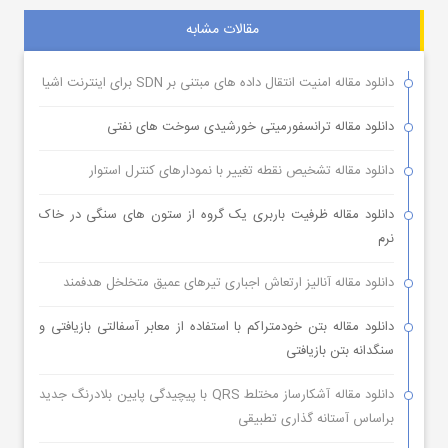
مقالات مشابه
دانلود مقاله امنیت انتقال داده های مبتنی بر SDN برای اینترنت اشیا
دانلود مقاله ترانسفورمیتی خورشیدی سوخت های نفتی
دانلود مقاله تشخیص نقطه تغییر با نمودارهای کنترل استوار
دانلود مقاله ظرفیت باربری یک گروه از ستون های سنگی در خاک
نرم
دانلود مقاله آنالیز ارتعاش اجباری تیرهای عمیق متخلخل هدفمند
دانلود مقاله بتن خودمتراکم با استفاده از معابر آسفالتی بازیافتی و
سنگدانه بتن بازیافتی
دانلود مقاله آشکارساز مختلط QRS با پیچیدگی پایین بلادرنگ جدید
براساس آستانه گذاری تطبیقی