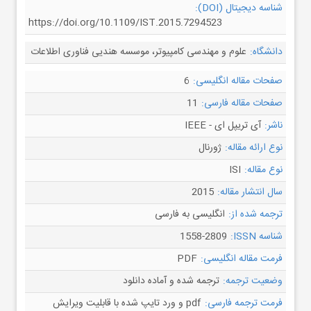
شناسه دیجیتال (DOI):
https://doi.org/10.1109/IST.2015.7294523
دانشگاه:
علوم و مهندسی کامپیوتر، موسسه هندیی فناوری اطلاعات
صفحات مقاله انگلیسی:
6
صفحات مقاله فارسی:
11
ناشر:
آی تریپل ای - IEEE
نوع ارائه مقاله:
ژورنال
نوع مقاله:
ISI
سال انتشار مقاله:
2015
ترجمه شده از:
انگلیسی به فارسی
شناسه ISSN:
1558-2809
فرمت مقاله انگلیسی:
PDF
وضعیت ترجمه:
ترجمه شده و آماده دانلود
فرمت ترجمه فارسی:
pdf و ورد تایپ شده با قابلیت ویرایش