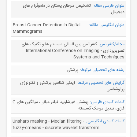
عنوان فارسی مقاله:
تشخیص سرطان پستان در ماموگرام های
دیجیتال
عنوان انگلیسی مقاله:
Breast Cancer Detection in Digital
Mammograms
مجله/کنفرانس:
کنفرانس بین المللی سیستم ها و تکنیک های
تصویربرداری - International Conference on Imaging
Systems and Techniques
رشته های تحصیلی مرتبط:
پزشکی
گرایش های تحصیلی مرتبط:
ایمنی شناسی پزشکی و تکنولوژی
پرتوشناسی
کلمات کلیدی فارسی:
پوشش غیرشارپ، فیلتر میانی، میانگین های C
فازی، تبدیل موجک گسسته
کلمات کلیدی انگلیسی:
Unsharp masking - Median filtering -
fuzzy-cmeans - discrete wavelet transform