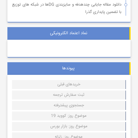
دانلود مقاله جایابی چندهدفه و سایزبندی DGها در شبکه های توزیع
با تضمین پایداری گذرا
نماد اعتماد الکترونیکی
پیوندها
خریدهای قبلی
ثبت سفارش ترجمه
جستجوی پیشترفته
موضوع روز: کووید 19
موضوع روز: بازار بورس
موضوع روز: زلزله