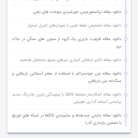
دانلود مقاله ترانسفورمیتی خورشیدی سوخت های نفتی
دانلود مقاله تشخیص نقطه تغییر با نمودارهای کنترل استوار
دانلود مقاله ظرفیت باربری یک گروه از ستون های سنگی در خاک
نرم
دانلود مقاله آنالیز ارتعاش اجباری تیرهای عمیق متخلخل هدفمند
دانلود مقاله بتن خودمتراکم با استفاده از معابر آسفالتی بازیافتی و
سنگدانه بتن بازیافتی
دانلود مقاله آشکارساز مختلط QRS با پیچیدگی پایین بلادرنگ جدید
براساس آستانه گذاری تطبیقی
دانلود مقاله جایابی چندهدفه و سایزبندی DGها در شبکه های توزیع
با تضمین پایداری گذرا