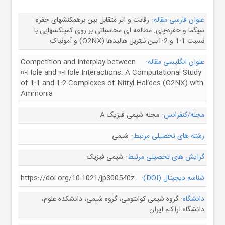
عنوان فارسی مقاله:
رقابت و اثر متقابل بین برهمکنشهای حفره-
سیگما و حفره-پای: مطالعه ای محاسباتی بر روی کمپلکسهایی با
نسبت 1:1 و 1:2بین نیتریل هالیدها (O2NX) و آمونیاک
عنوان انگلیسی مقاله:
Competition and Interplay between
σ-Hole and π-Hole Interactions: A Computational Study
of 1:1 and 1:2 Complexes of Nitryl Halides (O2NX) with
Ammonia
مجله/کنفرانس:
مجله شیمی فیزیک A
رشته های تحصیلی مرتبط:
شیمی
گرایش های تحصیلی مرتبط:
شیمی فیزیک
شناسه دیجیتال (DOI):
https://doi.org/10.1021/jp300540z
دانشگاه:
گروه شیمی کوانتومی، گروه شیمی، دانشکده علوم،
دانشگاه اراک، ایران