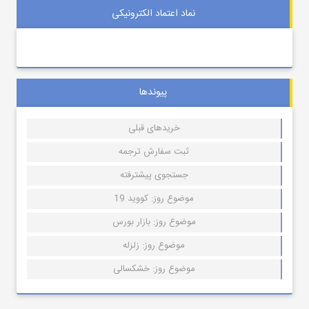
نماد اعتماد الکترونیکی
پیوندها
خریدهای قبلی
ثبت سفارش ترجمه
جستجوی پیشترفته
موضوع روز: کووید 19
موضوع روز: بازار بورس
موضوع روز: زلزله
موضوع روز: خشکسالی