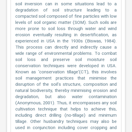
soil inversion can in some situations lead to a
degradation of soil structure leading to a
compacted soil composed of fine particles with low
levels of soil organic matter (SOM). Such soils are
more prone to soil loss through water and wind
erosion eventually resulting in desertification, as
experienced in USA in the 1930s (Biswas, 1984).
This process can directly and indirectly cause a
wide range of environmental problems. To combat
soil loss and preserve soil moisture soil
conservation techniques were developed in USA.
Known as ‘conservation tillage’(CT), this involves
soil management practices that minimise the
disruption of the soil’s structure, composition and
natural biodiversity, thereby minimising erosion and
degradation, but also water contamination
(Anonymous, 2001). Thus, it encompasses any soil
cultivation technique that helps to achieve this,
including direct drilling (no-tillage) and minimum
tillage. Other husbandry techniques may also be
used in conjunction including cover cropping and