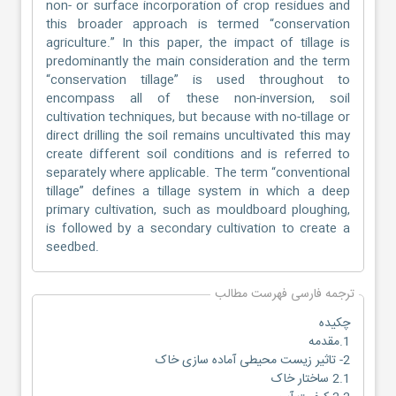
non- or surface incorporation of crop residues and
this broader approach is termed “conservation
agriculture.” In this paper, the impact of tillage is
predominantly the main consideration and the term
“conservation tillage” is used throughout to
encompass all of these non-inversion, soil
cultivation techniques, but because with no-tillage or
direct drilling the soil remains uncultivated this may
create different soil conditions and is referred to
separately where applicable. The term “conventional
tillage” defines a tillage system in which a deep
primary cultivation, such as mouldboard ploughing,
is followed by a secondary cultivation to create a
seedbed.
ترجمه فارسی فهرست مطالب
چکیده
1.مقدمه
2- تاثیر زیست محیطی آماده سازی خاک
2.1 ساختار خاک