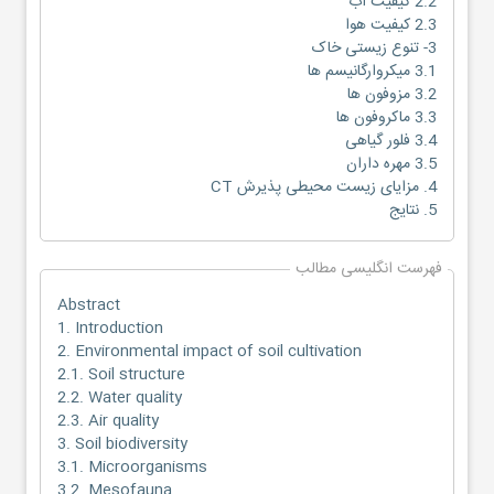
2.2 کیفیت آب
2.3 کیفیت هوا
3- تنوع زیستی خاک
3.1 میکروارگانیسم ها
3.2 مزوفون ها
3.3 ماکروفون ها
3.4 فلور گیاهی
3.5 مهره داران
4. مزایای زیست محیطی پذیرش CT
5. نتایج
فهرست انگلیسی مطالب
Abstract
1. Introduction
2. Environmental impact of soil cultivation
2.1. Soil structure
2.2. Water quality
2.3. Air quality
3. Soil biodiversity
3.1. Microorganisms
3.2. Mesofauna