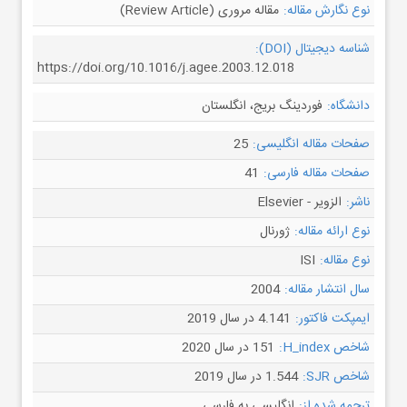
نوع نگارش مقاله:
مقاله مروری (Review Article)
شناسه دیجیتال (DOI):
https://doi.org/10.1016/j.agee.2003.12.018
دانشگاه:
فوردینگ‌ بریج، انگلستان
صفحات مقاله انگلیسی:
25
صفحات مقاله فارسی:
41
ناشر:
الزویر - Elsevier
نوع ارائه مقاله:
ژورنال
نوع مقاله:
ISI
سال انتشار مقاله:
2004
ایمپکت فاکتور:
4.141 در سال 2019
شاخص H_index:
151 در سال 2020
شاخص SJR:
1.544 در سال 2019
ترجمه شده از:
انگلیسی به فارسی