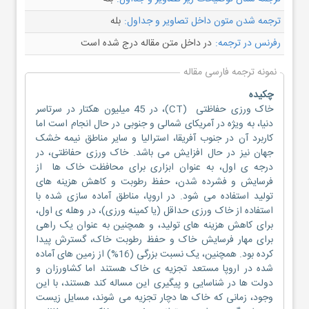
ترجمه شدن متون داخل تصاویر و جداول:
بله
رفرنس در ترجمه:
در داخل متن مقاله درج شده است
نمونه ترجمه فارسی مقاله
چکیده
خاک ورزی حفاظتی (CT)، در 45 میلیون هکتار در سرتاسر
دنیا، به ویژه در آمریکای شمالی و جنوبی در حال انجام است اما
کاربرد آن در جنوب آفریقا، استرالیا و سایر مناطق نیمه خشک
جهان نیز در حال افزایش می باشد. خاک ورزی حفاظتی، در
درجه ی اول، به عنوان ابزاری برای محافظت خاک ها از
فرسایش و فشرده شدن، حفظ رطوبت و کاهش هزینه های
تولید استفاده می شود. در اروپا، مناطق آماده سازی شده با
استفاده از خاک ورزی حداقل (یا کمینه ورزی)، در وهله ی اول،
برای کاهش هزینه های تولید، و همچنین به عنوان یک راهی
برای مهار فرسایش خاک و حفظ رطوبت خاک، گسترش پیدا
کرده بود. همچنین، یک نسبت بزرگی (16%) از زمین های آماده
شده در اروپا مستعد تجزیه ی خاک هستند اما کشاورزان و
دولت ها در شناسایی و پیگیری این مساله کند هستند، با این
وجود، زمانی که خاک ها دچار تجزیه می شوند، مسایل زیست