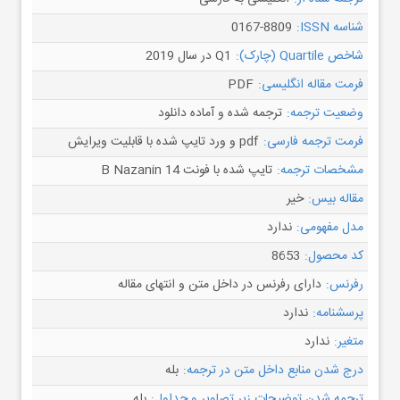
شناسه ISSN:
0167-8809
شاخص Quartile (چارک):
Q1 در سال 2019
فرمت مقاله انگلیسی:
PDF
وضعیت ترجمه:
ترجمه شده و آماده دانلود
فرمت ترجمه فارسی:
pdf و ورد تایپ شده با قابلیت ویرایش
مشخصات ترجمه:
تایپ شده با فونت B Nazanin 14
مقاله بیس:
خیر
مدل مفهومی:
ندارد
کد محصول:
8653
رفرنس:
دارای رفرنس در داخل متن و انتهای مقاله
پرسشنامه:
ندارد
متغیر:
ندارد
درج شدن منابع داخل متن در ترجمه:
بله
ترجمه شدن توضیحات زیر تصاویر و جداول:
بله