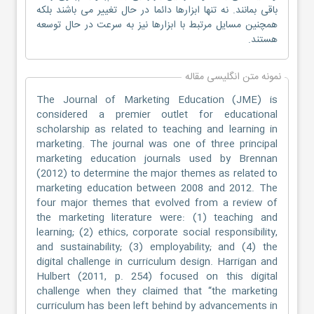
باقی بمانند. نه تنها ابزارها دائما در حال تغییر می باشند بلکه
همچنین مسایل مرتبط با ابزارها نیز به سرعت در حال توسعه
هستند.
نمونه متن انگلیسی مقاله
The Journal of Marketing Education (JME) is
considered a premier outlet for educational
scholarship as related to teaching and learning in
marketing. The journal was one of three principal
marketing education journals used by Brennan
(2012) to determine the major themes as related to
marketing education between 2008 and 2012. The
four major themes that evolved from a review of
the marketing literature were: (1) teaching and
learning; (2) ethics, corporate social responsibility,
and sustainability; (3) employability; and (4) the
digital challenge in curriculum design. Harrigan and
Hulbert (2011, p. 254) focused on this digital
challenge when they claimed that “the marketing
curriculum has been left behind by advancements in