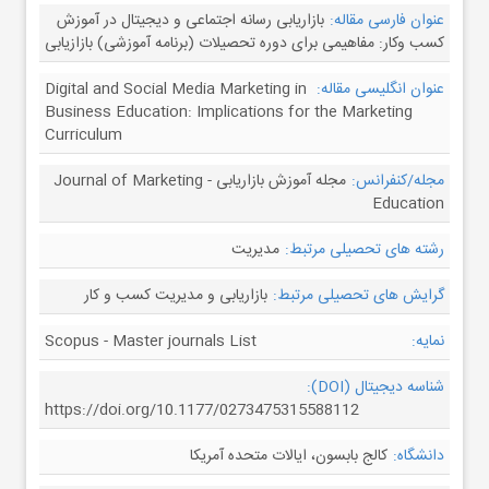
عنوان فارسی مقاله:
بازاریابی رسانه اجتماعی و دیجیتال در آموزش
کسب وکار: مفاهیمی برای دوره تحصیلات (برنامه آموزشی) بازازیابی
عنوان انگلیسی مقاله:
Digital and Social Media Marketing in
Business Education: Implications for the Marketing
Curriculum
مجله/کنفرانس:
مجله آموزش بازاریابی - Journal of Marketing
Education
رشته های تحصیلی مرتبط:
مدیریت
گرایش های تحصیلی مرتبط:
بازاریابی و مدیریت کسب و کار
نمایه:
Scopus - Master journals List
شناسه دیجیتال (DOI):
https://doi.org/10.1177/0273475315588112
دانشگاه:
کالج بابسون، ایالات متحده آمریکا