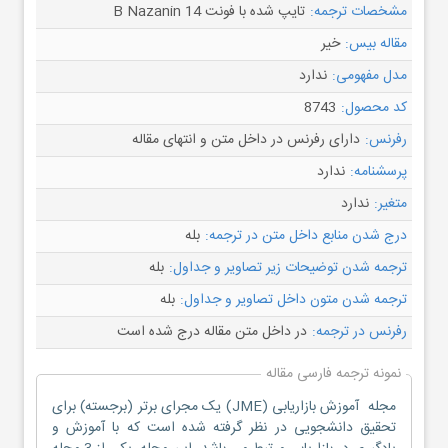
مشخصات ترجمه:
تایپ شده با فونت B Nazanin 14
مقاله بیس:
خیر
مدل مفهومی:
ندارد
کد محصول:
8743
رفرنس:
دارای رفرنس در داخل متن و انتهای مقاله
پرسشنامه:
ندارد
متغیر:
ندارد
درج شدن منابع داخل متن در ترجمه:
بله
ترجمه شدن توضیحات زیر تصاویر و جداول:
بله
ترجمه شدن متون داخل تصاویر و جداول:
بله
رفرنس در ترجمه:
در داخل متن مقاله درج شده است
نمونه ترجمه فارسی مقاله
مجله آموزش بازاریابی (JME) یک مجرای برتر (برجسته) برای
تحقیق دانشجویی در نظر گرفته شده است که با آموزش و