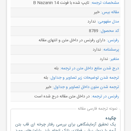
مشخصات ترجمه:
تایپ شده با فونت B Nazanin 14
مقاله بیس:
خیر
مدل مفهومی:
ندارد
کد محصول:
8789
رفرنس:
دارای رفرنس در داخل متن و انتهای مقاله
پرسشنامه:
ندارد
متغیر:
ندارد
درج شدن منابع داخل متن در ترجمه:
بله
ترجمه شدن توضیحات زیر تصاویر و جداول:
بله
ترجمه شدن متون داخل تصاویر و جداول:
خیر
رفرنس در ترجمه:
در داخل متن مقاله درج شده است
نمونه ترجمه فارسی مقاله
چکیده
یک تحقیق آزمایشگاهی برای بررسی رفتار چرخه ای قاب بتن
آرمه با دیوار برشی فولادی نازک انجام شد. پارامترهای مورد