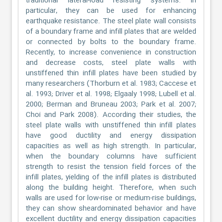
traditional lateral-load resisting systems. In
particular, they can be used for enhancing
earthquake resistance. The steel plate wall consists
of a boundary frame and infill plates that are welded
or connected by bolts to the boundary frame.
Recently, to increase convenience in construction
and decrease costs, steel plate walls with
unstiffened thin infill plates have been studied by
many researchers (Thorburn et al. 1983; Caccese et
al. 1993; Driver et al. 1998; Elgaaly 1998; Lubell et al.
2000; Berman and Bruneau 2003; Park et al. 2007;
Choi and Park 2008). According their studies, the
steel plate walls with unstiffened thin infill plates
have good ductility and energy dissipation
capacities as well as high strength. In particular,
when the boundary columns have sufficient
strength to resist the tension field forces of the
infill plates, yielding of the infill plates is distributed
along the building height. Therefore, when such
walls are used for low-rise or medium-rise buildings,
they can show sheardominated behavior and have
excellent ductility and energy dissipation capacities