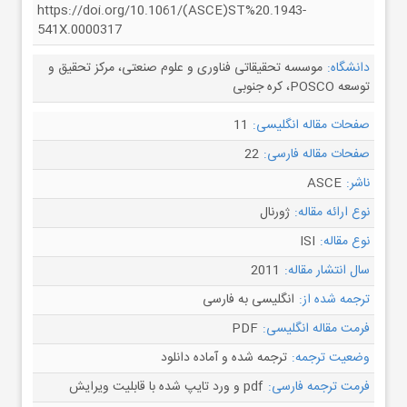
https://doi.org/10.1061/(ASCE)ST%20.1943-
541X.0000317
دانشگاه:
موسسه تحقیقاتی فناوری و علوم صنعتی، مرکز تحقیق و
توسعه POSCO، کره جنوبی
صفحات مقاله انگلیسی:
11
صفحات مقاله فارسی:
22
ناشر:
ASCE
نوع ارائه مقاله:
ژورنال
نوع مقاله:
ISI
سال انتشار مقاله:
2011
ترجمه شده از:
انگلیسی به فارسی
فرمت مقاله انگلیسی:
PDF
وضعیت ترجمه:
ترجمه شده و آماده دانلود
فرمت ترجمه فارسی:
pdf و ورد تایپ شده با قابلیت ویرایش