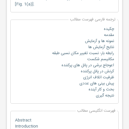
[Fig. 1(a)].
ترجمه فارسی فهرست مطالب
چکیده
مقدمه
نمونه ها و آزمایش
نتایج آزمایش ها
رابطه بار- نسبت تغییر مکان نسبی طبقه
مکانیسم شکست
اعوجاج برشی در پانل های پرکننده
کرنش در پانل پرکننده
ظرفیت اتلاف انرژی
پیش بینی های عددی
بحث و کار آینده
نتیجه گیری
فهرست انگلیسی مطالب
Abstract
Introduction