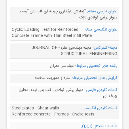
عنوان فارسی مقاله:
آزمایش بارگذاری چرخه ای قاب بتن آرمه با
دیوار برشی فولادی نازک
عنوان انگلیسی مقاله:
Cyclic Loading Test for Reinforced
Concrete Frame with Thin Steel Infill Plate
مجله/کنفرانس:
مجله مهندسی سازه - JOURNAL OF
STRUCTURAL ENGINEERING
رشته های تحصیلی مرتبط:
مهندسی عمران
گرایش های تحصیلی مرتبط:
سازه و مدیریت ساخت
کلمات کلیدی فارسی:
دیوار برشی فولادی، قاب بتن آرمه، تحلیل
چرخه ای
کلمات کلیدی انگلیسی:
Steel plates - Shear walls -
Reinforced concrete - Frames - Cyclic tests
شناسه دیجیتال (DOI):