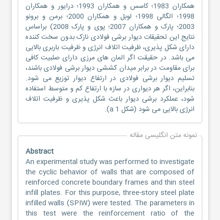
همکاران 1983؛ کاسس و همکاران 1993؛ درایور و همکاران
1998؛ الگالی 1998؛ لوبل و همکاران 2000؛ برمن و برونو
2003؛ پارک و همکاران 2007؛ پوی و پارک 2008) براساس
نتایج این تحقیقات دیوار برشی فولادی نازک بدون سخت کننده
دارای شکل پذیری، ظرفیت اتلاف انرژی و ظرفیت باربری بالایی
می باشد. در حقیقت اگر المان های مرزی دارای صلبیت کافی
برای مقاومت در برابر میدان کششی دیوار برشی فولادی باشند،
تسلیم دیوار برشی فولادی در ارتفاع دیوار توزیع می شود.
بنابراین، اگر هر دیواری در سازه با ارتفاع کم و متوسط استفاده
شود، عملکرد برشی دیوار باعث شکل پذیری و ظرفیت اتلاف
انرژی بالایی می شود (شکل 1 a).
نمونه متن انگلیسی مقاله
Abstract
An experimental study was performed to investigate
the cyclic behavior of walls that are composed of
reinforced concrete boundary frames and thin steel
infill plates. For this purpose, three-story steel plate
infilled walls (SPIW) were tested. The parameters in
this test were the reinforcement ratio of the