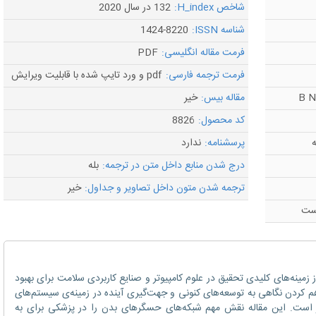
شاخص H_index:
132 در سال 2020
شناسه ISSN:
1424-8220
فرمت مقاله انگلیسی:
PDF
فرمت ترجمه فارسی:
pdf و ورد تایپ شده با قابلیت ویرایش
مقاله بیس:
خیر
کد محصول:
8826
ه
پرسشنامه:
ندارد
درج شدن منابع داخل متن در ترجمه:
بله
ترجمه شدن متون داخل تصاویر و جداول:
خیر
است
ه‌های حسگر بی‌سیم (WSN) یکی از زمینه‌های کلیدی تحقیق در علوم کامپیوتر و صنایع کاربردی سلامت برای بهبود
کردن نگاهی به توسعه‌های کنونی و جهت‌گیری آینده در زمینه‌ی سیستم‌های
ار است. این مقاله نقش مهم شبکه‌های حسگرهای بدن را در پزشکی برای به