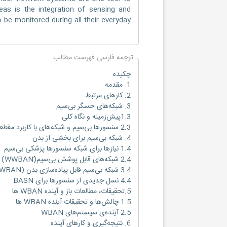
reas is the integration of sensing and
be monitored during all their everyday
ترجمه فارسی فهرست مطالب
چکیده
1. مقدمه
2. کارهای مرتبط
3. شبکه‌های حسگر بی‌سیم
1.3پیش‌زمینه و نگاه کلی
2.3 سنسورها بی‌سیم و شبکه‌های با کاربرد مقطعی
4. شبکه بی‌سیم برای بخشی از بدن
1.4 نیازها برای شبکه سنسورها پزشکی بی‌سیم
2.4 شبکه‌های قابل پوشش بی‌سیم(ٌWWBAN)
3.4 شبکه بی‌سیم قابل پیاده‌سازی بدن (IWBAN)
4.4 نسل جدیدی از سنسورها برای BASN
5.تحقیقات، مطالعات باز و آینده WBAN ها
1.5 چالش‌ها و تحقیقات آینده WBAN ها
2.5 آینده‌ی سیستم‌های WBAN
6. نتیجه‌گیری و کارهای آینده