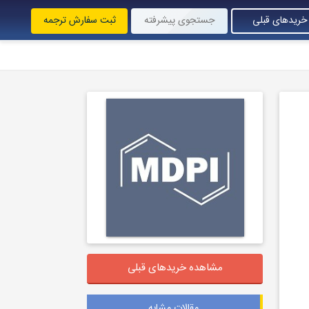
خریدهای قبلی
جستجوی پیشرفته
ثبت سفارش ترجمه
مشاهده خریدهای قبلی
مقالات مشابه