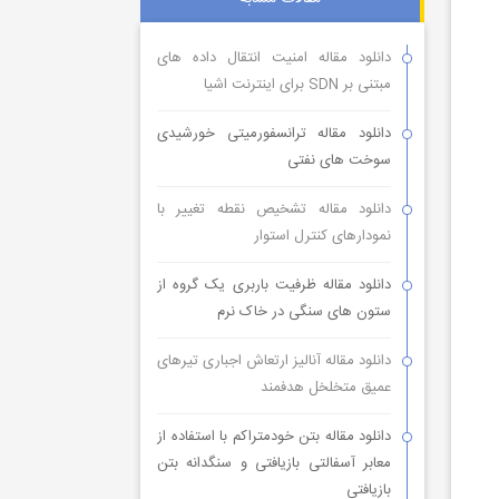
دانلود مقاله امنیت انتقال داده های
مبتنی بر SDN برای اینترنت اشیا
دانلود مقاله ترانسفورمیتی خورشیدی
سوخت های نفتی
دانلود مقاله تشخیص نقطه تغییر با
نمودارهای کنترل استوار
دانلود مقاله ظرفیت باربری یک گروه از
ستون های سنگی در خاک نرم
دانلود مقاله آنالیز ارتعاش اجباری تیرهای
عمیق متخلخل هدفمند
دانلود مقاله بتن خودمتراکم با استفاده از
معابر آسفالتی بازیافتی و سنگدانه بتن
بازیافتی