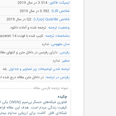
ایمپکت فاکتور:
3.514 در سال 2019
شاخص SJR:
0.592 در سال 2019
شاخص Quartile (چارک):
Q2 در سال 2019
وضعیت ترجمه:
ترجمه شده و آماده دانلود
مشخصات ترجمه:
تایپ شده با فونت B Nazanin 14
مدل مفهومی:
ندارد
رفرنس:
دارای رفرنس در داخل متن و انتهای مقال
متغیر:
ندارد
ترجمه شدن توضیحات زیر تصاویر و جداول:
بله
رفرنس در ترجمه:
در داخل متن مقاله درج شده 
نمونه ترجمه فارسی مقاله
چکیده
فناوری شبک
کیفیت زندگی مردم است. هدف این مقاله فراهم 
شبکه‌ای قابل کاشت برای ارزیابی مداوم بیم