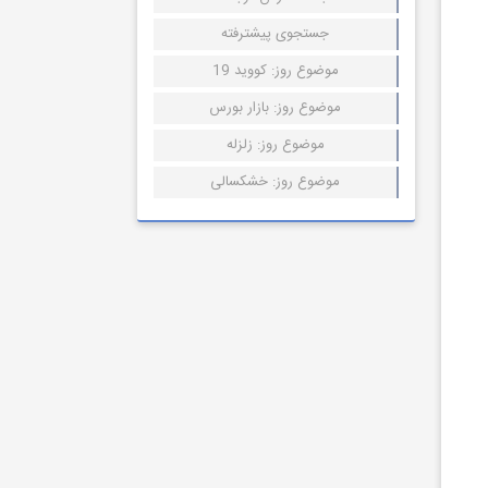
جستجوی پیشترفته
موضوع روز: کووید 19
موضوع روز: بازار بورس
موضوع روز: زلزله
موضوع روز: خشکسالی