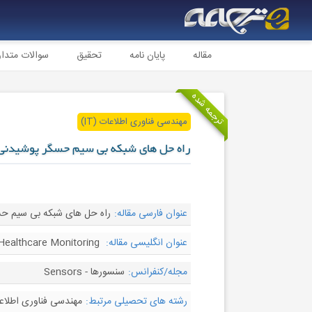
مقاله
پایان نامه
تحقیق
سوالات متدا
ترجمه شده
مهندسی فناوری اطلاعات (IT)
راه حل های شبکه بی سیم حسگر پوشیدنی 
عنوان فارسی مقاله:
راه حل های شبکه بی سیم حس
عنوان انگلیسی مقاله:
Healthcare Monitoring
مجله/کنفرانس:
سنسورها - Sensors
رشته های تحصیلی مرتبط:
مهندسی فناوری اطلاعا