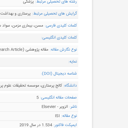
رشته های تحصیلی مرتبط:
پزشکی
گرایش های تحصیلی مرتبط:
پرستاری و بهداشت
کلمات کلیدی فارسی:
مسن، بیماری مزمن، سواد س
کلمات کلیدی انگلیسی:
نوع نگارش مقاله:
مقاله پژوهشی (Research Article)
نمایه:
شناسه دیجیتال (DOI):
دانشگاه:
کالج پرستاری، موسسه تحقیقات علوم پرستاری، دانشگاه
صفحات مقاله انگلیسی:
5
ناشر:
الزویر - Elsevier
نوع مقاله:
ISI
ایمپکت فاکتور:
1.534 در سال 2019