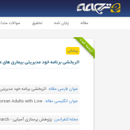
مقاله
پایان نامه
تحقیق
سوالات متدا
ترجمه شده
پزشکی
اثربخشی برنامه خود مدیریتی بیماری های مز
عنوان فارسی مقاله:
اثربخشی برنامه خود مدیریتی 
عنوان انگلیسی مقاله:
orean Adults with Low
مجله/کنفرانس:
پژوهش پرستاری آسیایی - Asian Nursing Research