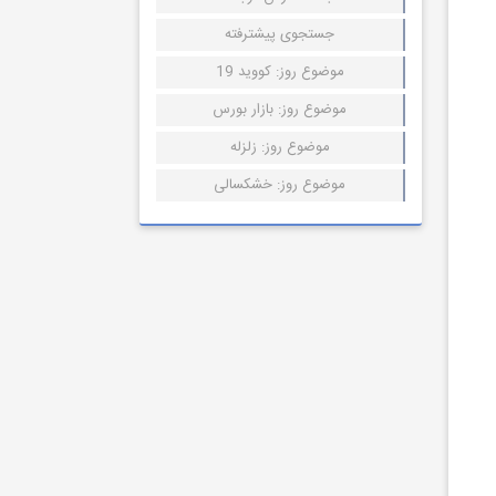
جستجوی پیشترفته
موضوع روز: کووید 19
موضوع روز: بازار بورس
موضوع روز: زلزله
موضوع روز: خشکسالی