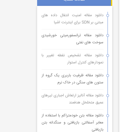
دانلود مقاله امنیت انتقال داده های
مبتنی بر SDN برای اینترنت اشیا
دانلود مقاله ترانسفورمیتی خورشیدی
سوخت های نفتی
دانلود مقاله تشخیص نقطه تغییر با
نمودارهای کنترل استوار
دانلود مقاله ظرفیت باربری یک گروه از
ستون های سنگی در خاک نرم
دانلود مقاله آنالیز ارتعاش اجباری تیرهای
عمیق متخلخل هدفمند
دانلود مقاله بتن خودمتراکم با استفاده از
معابر آسفالتی بازیافتی و سنگدانه بتن
بازیافتی