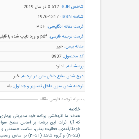
شاخص SJR:
0.512 در سال 2019
شناسه ISSN:
1976-1317
فرمت مقاله انگلیسی:
PDF
فرمت ترجمه فارسی:
pdf و ورد تایپ شده با قابلیت ویرایش
مقاله بیس:
خیر
کد محصول:
8937
پرسشنامه:
ندارد
درج شدن منابع داخل متن در ترجمه:
خیر
ترجمه شدن متون داخل تصاویر و جداول:
بله
نمونه ترجمه فارسی مقاله
خلاصه
که آیا اثرات این برنامه بر اساس سطح سواد 