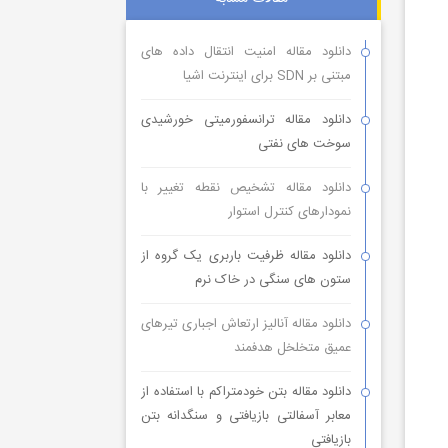
دانلود مقاله امنیت انتقال داده های
مبتنی بر SDN برای اینترنت اشیا
دانلود مقاله ترانسفورمیتی خورشیدی
سوخت های نفتی
دانلود مقاله تشخیص نقطه تغییر با
نمودارهای کنترل استوار
دانلود مقاله ظرفیت باربری یک گروه از
ستون های سنگی در خاک نرم
دانلود مقاله آنالیز ارتعاش اجباری تیرهای
عمیق متخلخل هدفمند
دانلود مقاله بتن خودمتراکم با استفاده از
معابر آسفالتی بازیافتی و سنگدانه بتن
بازیافتی