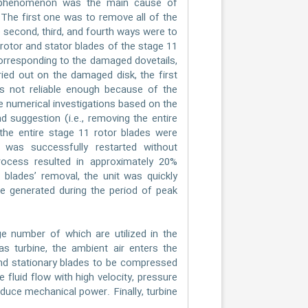
ue phenomenon was the main cause of
 The first one was to remove all of the
e second, third, and fourth ways were to
 rotor and stator blades of the stage 11
orresponding to the damaged dovetails,
rried out on the damaged disk, the first
 is not reliable enough because of the
he numerical investigations based on the
d suggestion (i.e., removing the entire
 the entire stage 11 rotor blades were
was successfully restarted without
rocess resulted in approximately 20%
blades’ removal, the unit was quickly
be generated during the period of peak
e number of which are utilized in the
s turbine, the ambient air enters the
nd stationary blades to be compressed
 fluid flow with high velocity, pressure
duce mechanical power. Finally, turbine