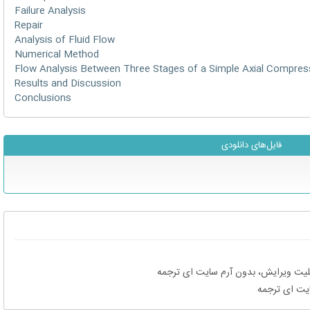
Failure Analysis
Repair
Analysis of Fluid Flow
Numerical Method
Flow Analysis Between Three Stages of a Simple Axial Compre
Results and Discussion
Conclusions
فایل‌های دانلودی