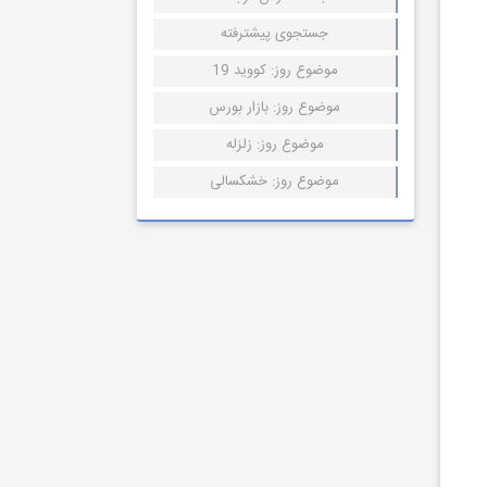
جستجوی پیشترفته
موضوع روز: کووید 19
موضوع روز: بازار بورس
موضوع روز: زلزله
موضوع روز: خشکسالی