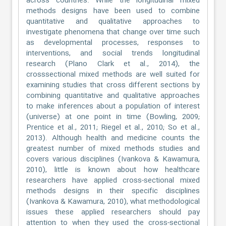
across countries. While the longitudinal mixed
methods designs have been used to combine
quantitative and qualitative approaches to
investigate phenomena that change over time such
as developmental processes, responses to
interventions, and social trends longitudinal
research (Plano Clark et al., 2014), the
crosssectional mixed methods are well suited for
examining studies that cross different sections by
combining quantitative and qualitative approaches
to make inferences about a population of interest
(universe) at one point in time (Bowling, 2009;
Prentice et al., 2011; Riegel et al., 2010; So et al.,
2013). Although health and medicine counts the
greatest number of mixed methods studies and
covers various disciplines (Ivankova & Kawamura,
2010), little is known about how healthcare
researchers have applied cross-sectional mixed
methods designs in their specific disciplines
(Ivankova & Kawamura, 2010), what methodological
issues these applied researchers should pay
attention to when they used the cross-sectional