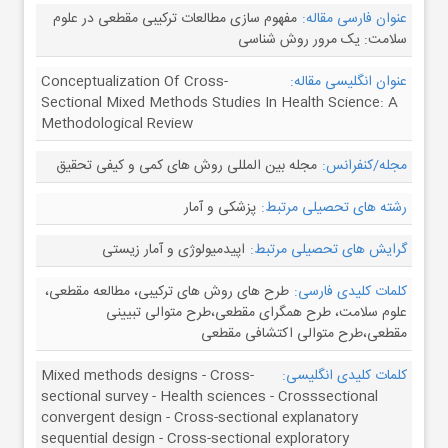
عنوان فارسی مقاله:
مفهوم سازی مطالعات ترکیبی مقطعی در علوم
سلامت: یک مرور روش شناسی
عنوان انگلیسی مقاله:
Conceptualization Of Cross-
Sectional Mixed Methods Studies In Health Science: A
Methodological Review
مجله/کنفرانس:
مجله بین المللی روش های کمی و کیفی تحقیق
رشته های تحصیلی مرتبط:
پزشکی و آمار
گرایش های تحصیلی مرتبط:
اپیدمیولوژی و آمار زیستی
کلمات کلیدی فارسی:
طرح های روش های ترکیبی، مطالعه مقطعی،
علوم سلامت، طرح همگرای مقطعی،طرح متوالی تبیینی
مقطعی،طرح متوالی اکتشافی مقطعی
کلمات کلیدی انگلیسی:
Mixed methods designs - Cross-
sectional survey - Health sciences - Crosssectional
convergent design - Cross-sectional explanatory
sequential design - Cross-sectional exploratory