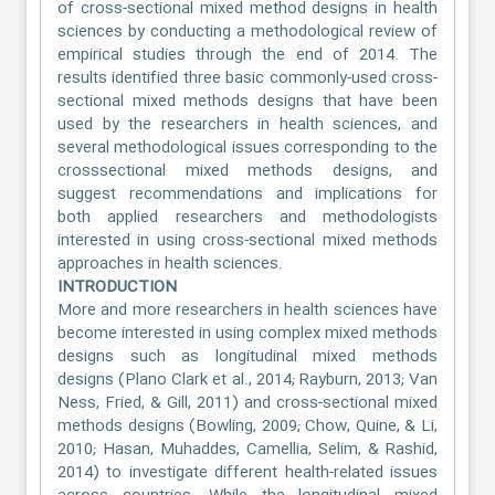
of cross-sectional mixed method designs in health
sciences by conducting a methodological review of
empirical studies through the end of 2014. The
results identified three basic commonly-used cross-
sectional mixed methods designs that have been
used by the researchers in health sciences, and
several methodological issues corresponding to the
crosssectional mixed methods designs, and
suggest recommendations and implications for
both applied researchers and methodologists
interested in using cross-sectional mixed methods
approaches in health sciences.
INTRODUCTION
More and more researchers in health sciences have
become interested in using complex mixed methods
designs such as longitudinal mixed methods
designs (Plano Clark et al., 2014; Rayburn, 2013; Van
Ness, Fried, & Gill, 2011) and cross-sectional mixed
methods designs (Bowling, 2009; Chow, Quine, & Li,
2010; Hasan, Muhaddes, Camellia, Selim, & Rashid,
2014) to investigate different health-related issues