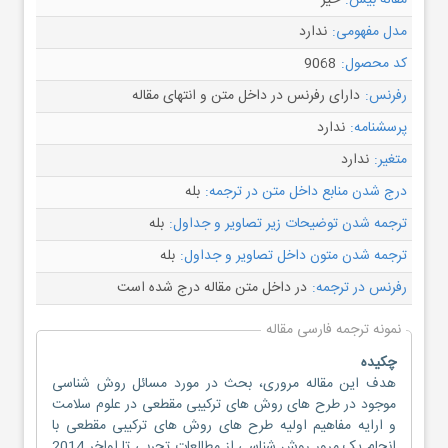
مقاله بیس:
خیر
مدل مفهومی:
ندارد
کد محصول:
9068
رفرنس:
دارای رفرنس در داخل متن و انتهای مقاله
پرسشنامه:
ندارد
متغیر:
ندارد
درج شدن منابع داخل متن در ترجمه:
بله
ترجمه شدن توضیحات زیر تصاویر و جداول:
بله
ترجمه شدن متون داخل تصاویر و جداول:
بله
رفرنس در ترجمه:
در داخل متن مقاله درج شده است
نمونه ترجمه فارسی مقاله
چکیده
هدف این مقاله مروری، بحث در مورد مسائل روش شناسی
موجود در طرح های روش های ترکیبی مقطعی در علوم سلامت
و ارایه مفاهیم اولیه طرح های روش های ترکیبی مقطعی با
انجام یک مرور روش شناسی از مطالعات تجربی تا اواخر 2014