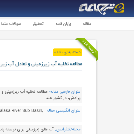
مقاله
پایان نامه
تحقیق
سوالات متدا
ترجمه شده
دسته بندی نشده
مطالعه تخلیه آب زیرزمینی و تعادل آب زیرز
عنوان فارسی مقاله:
مطالعه تخلیه آب زیرزمینی و تع
پرادش، در کشور هند
عنوان انگلیسی مقاله:
alasa River Sub Basin,
مجله/کنفرانس:
آب های زیرزمینی برای توسعه پایدار - r for Sustainable Development