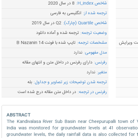
شاخص H_index:
8 در سال 2020
ترجمه شده از:
انگلیسی به فارسی
شاخص Quartile (چارک):
Q2 در سال 2019
وضعیت ترجمه:
ترجمه شده و آماده دانلود
مشخصات ترجمه:
تایپ شده با فونت B Nazanin 14
مدل مفهومی:
ندارد
رفرنس:
دارای رفرنس در داخل متن و انتهای مقاله
متغیر:
ندارد
ترجمه شدن توضیحات زیر تصاویر و جداول:
بله
رفرنس در ترجمه:
در داخل متن مقاله درج شده است
ABSTRACT
The Kandivalasa River Sub Basin near Cheepurupalli town of V
India was monitored for groundwater levels at 41 observatio
groundwater levels, the daily rainfall data is also collected fo