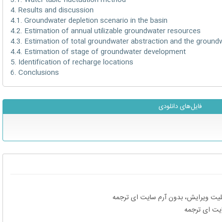
3.1. Water-table fluctuation method
4. Results and discussion
4.1. Groundwater depletion scenario in the basin
4.2. Estimation of annual utilizable groundwater resources
4.3. Estimation of total groundwater abstraction and the ground
4.4. Estimation of stage of groundwater development
5. Identification of recharge locations
6. Conclusions
فایل‌های دانلودی