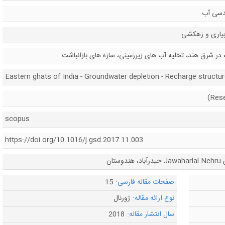
دسی آب
بیاری و زهکشی
 در شرق هند، تخلیه آب های زیرزمینی، سازه های بازانباشت
Eastern ghats of India - Groundwater depletion - Recharge structu
scopus
https://doi.org/10.1016/j.gsd.2017.11.003
ان
صفحات مقاله فارسی:
15
نوع ارائه مقاله:
ژورنال
سال انتشار مقاله:
2018