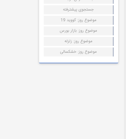
جستجوی پیشترفته
موضوع روز: کووید 19
موضوع روز: بازار بورس
موضوع روز: زلزله
موضوع روز: خشکسالی