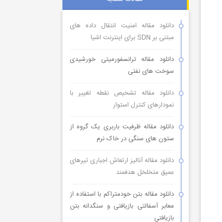
دانلود مقاله امنیت انتقال داده های
مبتنی بر SDN برای اینترنت اشیا
دانلود مقاله ترانسفورمیتی خورشیدی
سوخت های نفتی
دانلود مقاله تشخیص نقطه تغییر با
نمودارهای کنترل استوار
دانلود مقاله ظرفیت باربری یک گروه از
ستون های سنگی در خاک نرم
دانلود مقاله آنالیز ارتعاش اجباری تیرهای
عمیق متخلخل هدفمند
دانلود مقاله بتن خودمتراکم با استفاده از
معابر آسفالتی بازیافتی و سنگدانه بتن
بازیافتی