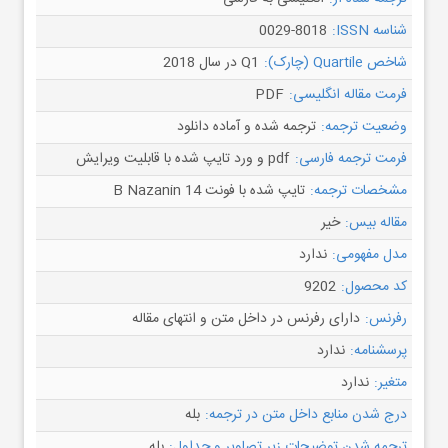
شناسه ISSN:
0029-8018
شاخص Quartile (چارک):
Q1 در سال 2018
فرمت مقاله انگلیسی:
PDF
وضعیت ترجمه:
ترجمه شده و آماده دانلود
فرمت ترجمه فارسی:
pdf و ورد تایپ شده با قابلیت ویرایش
مشخصات ترجمه:
تایپ شده با فونت B Nazanin 14
مقاله بیس:
خیر
مدل مفهومی:
ندارد
کد محصول:
9202
رفرنس:
دارای رفرنس در داخل متن و انتهای مقاله
پرسشنامه:
ندارد
متغیر:
ندارد
درج شدن منابع داخل متن در ترجمه:
بله
ترجمه شدن توضیحات زیر تصاویر و جداول:
بله