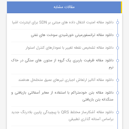
مقالات مشابه
دانلود مقاله امنیت انتقال داده های مبتنی بر SDN برای اینترنت اشیا
دانلود مقاله ترانسفورمیتی خورشیدی سوخت های نفتی
دانلود مقاله تشخیص نقطه تغییر با نمودارهای کنترل استوار
دانلود مقاله ظرفیت باربری یک گروه از ستون های سنگی در خاک
نرم
دانلود مقاله آنالیز ارتعاش اجباری تیرهای عمیق متخلخل هدفمند
دانلود مقاله بتن خودمتراکم با استفاده از معابر آسفالتی بازیافتی و
سنگدانه بتن بازیافتی
دانلود مقاله آشکارساز مختلط QRS با پیچیدگی پایین بلادرنگ جدید
براساس آستانه گذاری تطبیقی