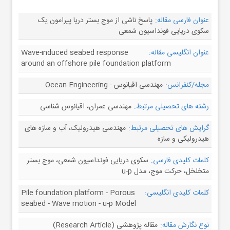
عنوان فارسی مقاله:
پاسخ ناشی از موج بستر دریا پیرامون یک
سکوی دریایی فونداسیون شمعی
عنوان انگلیسی مقاله:
Wave-induced seabed response
around an offshore pile foundation platform
مجله/کنفرانس:
مهندسی اقیانوس - Ocean Engineering
رشته های تحصیلی مرتبط:
مهندسی عمران، اقیانوس شناسی
گرایش های تحصیلی مرتبط:
مهندسی هیدرولیک، آب و سازه های
هیدرولیکی و سازه
کلمات کلیدی فارسی:
سکوی دریایی فونداسیون شمعی، موج بستر
متخلخل، حرکت موج، مدل u-p
کلمات کلیدی انگلیسی:
Pile foundation platform - Porous
seabed - Wave motion - u-p Model
نوع نگارش مقاله:
مقاله پژوهشی (Research Article)