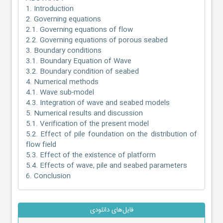
1. Introduction
2. Governing equations
2.1. Governing equations of flow
2.2. Governing equations of porous seabed
3. Boundary conditions
3.1. Boundary Equation of Wave
3.2. Boundary condition of seabed
4. Numerical methods
4.1. Wave sub-model
4.3. Integration of wave and seabed models
5. Numerical results and discussion
5.1. Verification of the present model
5.2. Effect of pile foundation on the distribution of
flow field
5.3. Effect of the existence of platform
5.4. Effects of wave, pile and seabed parameters
6. Conclusion
فایل‌های دانلودی