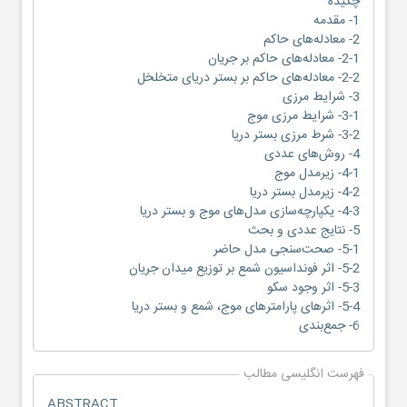
چکیده
1- مقدمه
2- معادله‌های حاکم
2-1- معادله‌های حاکم بر جریان
2-2- معادله‌های حاکم بر بستر دریای متخلخل
3- شرایط مرزی
3-1- شرایط مرزی موج
3-2- شرط مرزی بستر دریا
4- روش‌های عددی
4-1- زیرمدل موج
4-2- زیرمدل بستر دریا
4-3- یکپارچه‌سازی مدل‌های موج و بستر دریا
5- نتایج عددی و بحث
5-1- صحت‌سنجی مدل حاضر
5-2- اثر فونداسیون شمع بر توزیع میدان جریان
5-3- اثر وجود سکو
5-4- اثرهای پارامترهای موج، شمع و بستر دریا
6- جمع‌بندی
فهرست انگلیسی مطالب
ABSTRACT