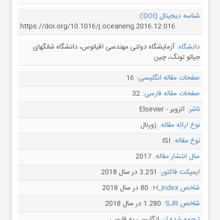
شناسه دیجیتال (DOI):
https://doi.org/10.1016/j.oceaneng.2016.12.016
دانشگاه:
آزمایشگاه دولتی مهندسی اقیانوس، دانشگاه شانگهای
جیائو تونگ، چین
صفحات مقاله انگلیسی:
16
صفحات مقاله فارسی:
32
ناشر:
الزویر - Elsevier
نوع ارائه مقاله:
ژورنال
نوع مقاله:
ISI
سال انتشار مقاله:
2017
ایمپکت فاکتور:
3.251 در سال 2018
شاخص H_index:
80 در سال 2018
شاخص SJR:
1.280 در سال 2018
ترجمه شده از:
انگلیسی به فارسی