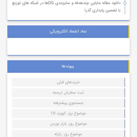
دانلود مقاله جایابی چندهدفه و سایزبندی DGها در شبکه های توزیع
با تضمین پایداری گذرا
نماد اعتماد الکترونیکی
پیوندها
خریدهای قبلی
ثبت سفارش ترجمه
جستجوی پیشترفته
موضوع روز: کووید 19
موضوع روز: بازار بورس
موضوع روز: زلزله