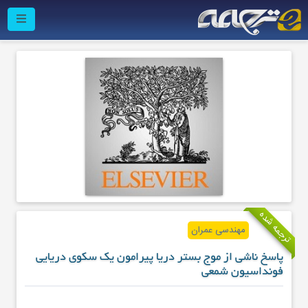
ترجمه شده
مهندسی عمران
پاسخ ناشی از موج بستر دریا پیرامون یک سکوی دریایی
فونداسیون شمعی