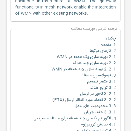
backbone infrastructure of WMN. The gateway
functionality in mesh network enable the integration
of WMN with other existing networks.
ترجمه فارسی فهرست مطالب
چکیده
1. مقدمه
2. کارهای مرتبط
1. 2 بهینه سازی یک هدفه در WMN
2. 2 بهینه سازی چند هدفه
1. 2. 2 بهینه سازی چند هدفه در WMN
3. فرمولاسیون مسئله
1. 3 متغیر تصمیم
2. 3 توابع هدف
1. 2. 3 تاخیر در ارسال
2. 2. 3 تعداد مورد انتظار ارسال (ETX)
3. 3 محدودیت های مدل
1. 3. 3 حفظ جریان
4. الگوریتم تکاملی چند هدفه برای مسئله مسیریابی
1. 4 نمایش کروموزوم
2. 4 تولید جمعیت اولیه