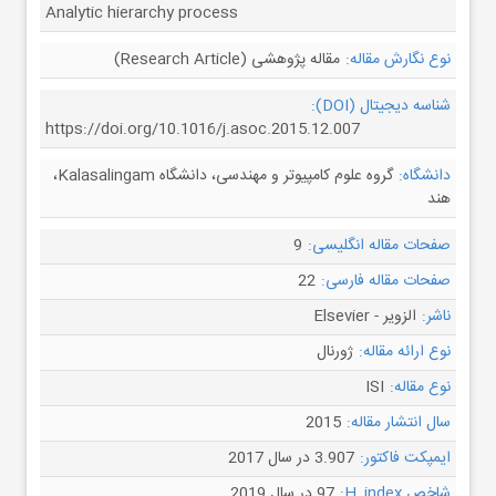
Analytic hierarchy process
نوع نگارش مقاله:
مقاله پژوهشی (Research Article)
شناسه دیجیتال (DOI):
https://doi.org/10.1016/j.asoc.2015.12.007
دانشگاه:
گروه علوم کامپیوتر و مهندسی، دانشگاه Kalasalingam،
هند
صفحات مقاله انگلیسی:
9
صفحات مقاله فارسی:
22
ناشر:
الزویر - Elsevier
نوع ارائه مقاله:
ژورنال
نوع مقاله:
ISI
سال انتشار مقاله:
2015
ایمپکت فاکتور:
3.907 در سال 2017
شاخص H_index:
97 در سال 2019