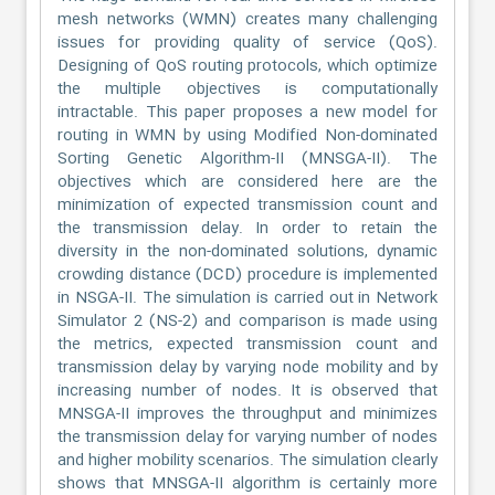
mesh networks (WMN) creates many challenging
issues for providing quality of service (QoS).
Designing of QoS routing protocols, which optimize
the multiple objectives is computationally
intractable. This paper proposes a new model for
routing in WMN by using Modified Non-dominated
Sorting Genetic Algorithm-II (MNSGA-II). The
objectives which are considered here are the
minimization of expected transmission count and
the transmission delay. In order to retain the
diversity in the non-dominated solutions, dynamic
crowding distance (DCD) procedure is implemented
in NSGA-II. The simulation is carried out in Network
Simulator 2 (NS-2) and comparison is made using
the metrics, expected transmission count and
transmission delay by varying node mobility and by
increasing number of nodes. It is observed that
MNSGA-II improves the throughput and minimizes
the transmission delay for varying number of nodes
and higher mobility scenarios. The simulation clearly
shows that MNSGA-II algorithm is certainly more