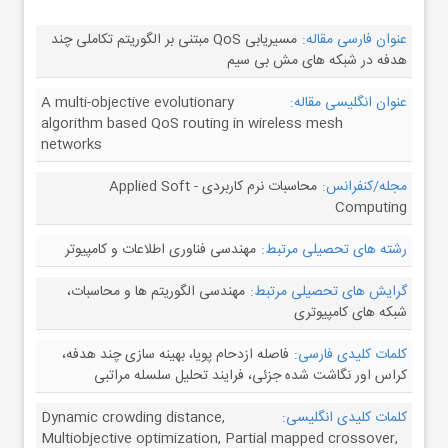
عنوان فارسی مقاله:
مسیریابی QoS مبتنی بر الگوریتم تکاملی چند
هدفه در شبکه های مش بی سیم
عنوان انگلیسی مقاله:
A multi-objective evolutionary
algorithm based QoS routing in wireless mesh
networks
مجله/کنفرانس:
محاسبات نرم کاربردی - Applied Soft
Computing
رشته های تحصیلی مرتبط:
مهندسی فناوری اطلاعات و کامپیوتر
گرایش های تحصیلی مرتبط:
مهندسی الگوریتم ها و محاسبات،
شبکه های کامپیوتری
کلمات کلیدی فارسی:
فاصله ازدحام پویا، بهینه سازی چند هدفه،
کراس اور نگاشت شده جزئی، فرایند تحلیل سلسله مراتبی
کلمات کلیدی انگلیسی:
Dynamic crowding distance,
Multiobjective optimization, Partial mapped crossover,