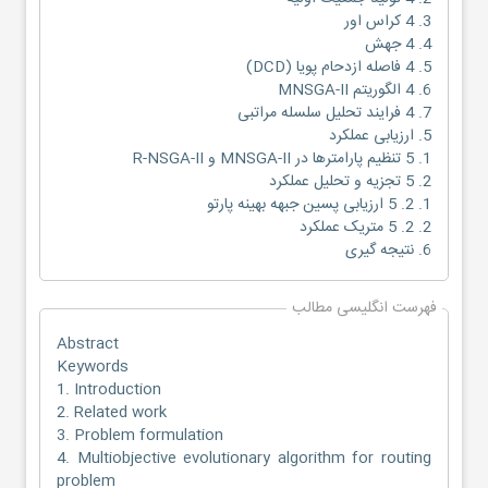
3. 4 کراس اور
4. 4 جهش
5. 4 فاصله ازدحام پویا (DCD)
6. 4 الگوریتم MNSGA-II
7. 4 فرایند تحلیل سلسله مراتبی
5. ارزیابی عملکرد
1. 5 تنظیم پارامترها در MNSGA-II و R-NSGA-II
2. 5 تجزیه و تحلیل عملکرد
1. 2. 5 ارزیابی پسین جبهه بهینه پارتو
2. 2. 5 متریک عملکرد
6. نتیجه گیری
فهرست انگلیسی مطالب
Abstract
Keywords
1. Introduction
2. Related work
3. Problem formulation
4. Multiobjective evolutionary algorithm for routing
problem