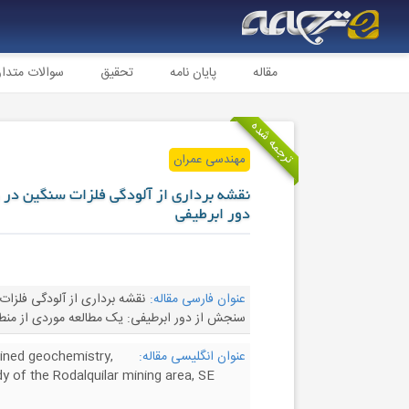
مقاله
پایان نامه
تحقیق
سوالات متدا
ترجمه شده
مهندسی عمران
نقشه برداری از آلودگی فلزات سنگین در 
دور ابرطیفی
عنوان فارسی مقاله:
نقشه برداری از آلودگی فلزات
سنجش از دور ابرطیفی: یک مطالعه موردی از منطقه معدنکاوی ar،SE
عنوان انگلیسی مقاله:
ined geochemistry,
y of the Rodalquilar mining area, SE