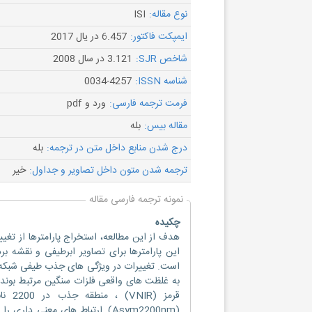
نوع مقاله:
ISI
ایمپکت فاکتور:
6.457 در یال 2017
شاخص SJR:
3.121 در سال 2008
شناسه ISSN:
0034-4257
فرمت ترجمه فارسی:
ورد و pdf
مقاله بیس:
بله
درج شدن منابع داخل متن در ترجمه:
بله
ترجمه شدن متون داخل تصاویر و جداول:
خیر
نمونه ترجمه فارسی مقاله
چکیده
هدف از این مطالعه، استخراج پارامترها از تغ
(Asym2200nm), ارتباط های معن