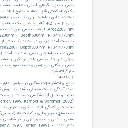
طیفی حاصل, الگوهای فضایی مشابه با نقشه های
یک رابطه کمیتی قابل اعتماد با سطوح فلزات س
به دست آمده از-زمین در امتداد یک بخش از کا
های شیب پارامترهای طیفی به دست آمده از-زمین
ویژگی های جذب طیفی را در غربالگری و نقشه 
نظر گرفته شود.
1. مقدمه
عمده آلودگی زیست محیطی باشند. یک روش کلی
تجزیه و تحلیل آزمایشگاهی نمونه ها از رسوبا
تحقیقات پراکندگی فلزات سنگین به عنوان یک ر
طیف سنج تصویربرداری با کیفیت بالا (ابرطیفی) 
سنجی میدانی و تصویربرداری را در شناسایی 