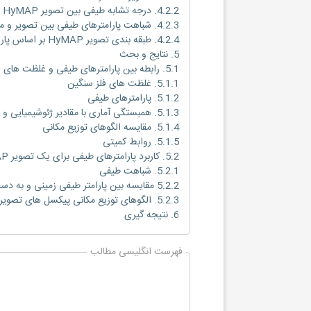
4.2.2. درجه تشابه طیفی بین تصویر HyMAP و داده های طیف سنج میدانی
4.2.3. شباهت پارامترهای طیفی بین تصویر و مجموعه داده های زمین
4.2.4. طبقه بندی تصویر HyMAP بر اساس پارامترهای طیفی
5. نتایج و بحث
5.1. رابطه بین پارامترهای طیفی و غلظت های فلز سنگین
5.1.1. غلظت های فلز سنگین
5.1.2. پارامترهای طیفی
5.1.3. همبستگی آماری با مقادیر ژئوشیمیایی و پارامترهای طیفی
5.1.4. مقایسه الگوهای توزیع مکانی
5.1.5. روابط کمیتی
5.2. کاربرد پارامترهای طیفی برای یک تصویر HyMAP
5.2.1. شباهت طیفی
5.2.2 مقایسه بین پارامتر طیفی زمینی و به دست آمده از- تصویر
5.2.3. الگوهای توزیع مکانی پیکسل های تصویر طبقه بندی شده
6. نتیجه گیری
فهرست انگلیسی مطالب