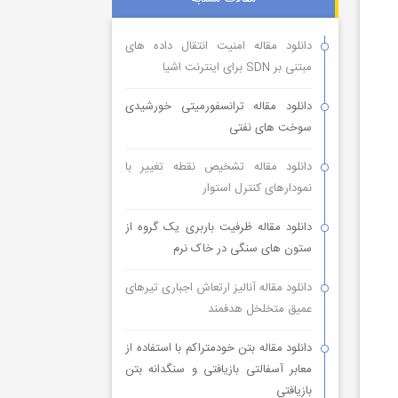
دانلود مقاله امنیت انتقال داده های
مبتنی بر SDN برای اینترنت اشیا
دانلود مقاله ترانسفورمیتی خورشیدی
سوخت های نفتی
دانلود مقاله تشخیص نقطه تغییر با
نمودارهای کنترل استوار
دانلود مقاله ظرفیت باربری یک گروه از
ستون های سنگی در خاک نرم
دانلود مقاله آنالیز ارتعاش اجباری تیرهای
عمیق متخلخل هدفمند
دانلود مقاله بتن خودمتراکم با استفاده از
معابر آسفالتی بازیافتی و سنگدانه بتن
بازیافتی