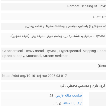
ی عمران
 سنجش از راه دور، مهندسی بهداشت محیط و نقشه برداری
ژئوشیمیایی، فلزات سنگین، HyMAP، ابرطیفی، نقشه برداری، پارامتر طیفی، طیف بینی (طیف سنجی)،
Geochemical, Heavy metal, HyMAP, Hyperspectral, Mapping, Spect
Spectroscopy, Statistical, Stream sediment
https://doi.org/10.1016/j.rse.2008.03.017
صفحات مقاله فارسی:
28
نوع ارائه مقاله:
ژورنال