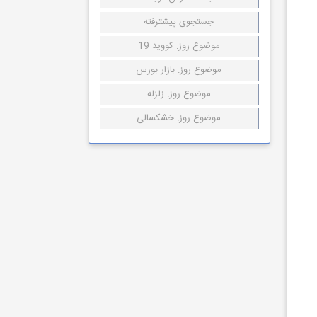
جستجوی پیشترفته
موضوع روز: کووید 19
موضوع روز: بازار بورس
موضوع روز: زلزله
موضوع روز: خشکسالی