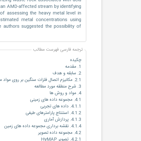
izing waste rock associated with acid
f an AMD-affected stream by identifying
 of assessing the heavy metal level in
timated metal concentrations using
e authors suggested the possibility of
ترجمه فارسی فهرست مطالب
چکیده
1. مقدمه
2. سابقه و هدف
2.1. مکانیزم اتصال فلزات سنگین بر روی مواد معدنی
3. شرح منطقه مورد مطالعه
4. مواد و روش ها
4.1. مجموعه داده های زمینی
4.1.1. داده های تجربی
4.1.2. استنتاج پارامترهای طیفی
4.1.3. پردازش آماری
4.1.4. نقشه برداری مجموعه داده های زمین
4.2. مجموعه داده تصویر
4.2.1. تصویر HyMAP