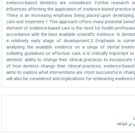
evidence-based dentistry are considered. Further research o
influences affecting the application of evidence-based practice 
There is an increasing emphasis being placed upon developing 
care and treatment.1 This approach offers many potential benefit
element of evidence-based care is the need for health professiona
accordance with the best available scientific evidence. In denti
a relatively early stage of development.2 Emphasis is curre
analysing the available evidence on a range of dental treatme
collating guidelines on effective care, it is critically important 
dentists’ ability to change their clinical practices to incorporat
of how dentists change their clinical practices, evidence-based d
aims to explore what interventions are most successful in changi
will also be considered and implications for embracing evidence-
ی
ی بر شواهد