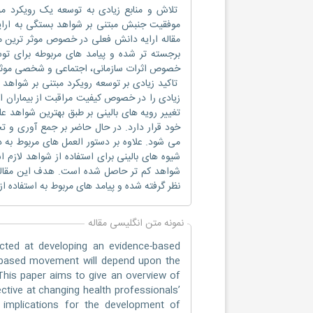
تلاش و منابع زیادی به توسعه یک رویکرد م
مقاله ارایه دانش فعلی در خصوص موثر ترین م
برجسته تر شده و پیامد های مربوطه برای توس
خصوص اثرات سازمانی، اجتماعی و شخصی موثر بر
تاکید زیادی بر توسعه رویکرد مبتنی بر شواهد 
زیادی را در خصوص کیفیت مراقبت از بیماران ا
تغییر رویه های بالینی بر طبق بهترین شواهد ع
خود قرار دارد. در حال حاضر بر جمع آوری و 
می شود. علاوه بر دستور العمل های مربوط به د
شیوه های بالینی برای استفاده از شواهد لازم 
شواهد کم تر حاصل شده است. هدف این مقاله ب
نظر گرفته شده و پیامد های مربوط به استفاده 
نمونه متن انگلیسی مقاله
ected at developing an evidence-based
e-based movement will depend upon the
his paper aims to give an overview of
ctive at changing health professionals’
e implications for the development of