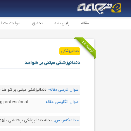
مقاله
پایان نامه
تحقیق
سوالات متدا
ترجمه شده
دندانپزشکی
دندانپزشکی مبتنی بر شواهد
عنوان فارسی مقاله:
دندانپزشکی مبتنی بر شواهد: 
عنوان انگلیسی مقاله:
ng professional
مجله/کنفرانس:
مجله دندانپزشکی بریتانیایی - British Dental Journal