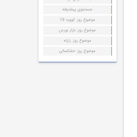
جستجوی پیشترفته
موضوع روز: کووید 19
موضوع روز: بازار بورس
موضوع روز: زلزله
موضوع روز: خشکسالی