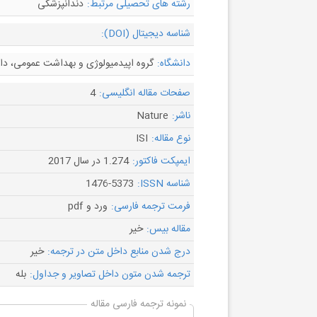
رشته های تحصیلی مرتبط:
دندانپزشکی
شناسه دیجیتال (DOI):
دانشگاه:
گروه اپیدمیولوژی و بهداشت عمومی، دان
صفحات مقاله انگلیسی:
4
ناشر:
Nature
نوع مقاله:
ISI
ایمپکت فاکتور:
1.274 در سال 2017
شناسه ISSN:
1476-5373
فرمت ترجمه فارسی:
ورد و pdf
مقاله بیس:
خیر
درج شدن منابع داخل متن در ترجمه:
خیر
ترجمه شدن متون داخل تصاویر و جداول:
بله
نمونه ترجمه فارسی مقاله