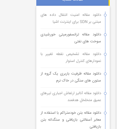
دانلود مقاله امنیت انتقال داده های
مبتنی بر SDN برای اینترنت اشیا
دانلود مقاله ترانسفورمیتی خورشیدی
سوخت های نفتی
دانلود مقاله تشخیص نقطه تغییر با
نمودارهای کنترل استوار
دانلود مقاله ظرفیت باربری یک گروه از
ستون های سنگی در خاک نرم
دانلود مقاله آنالیز ارتعاش اجباری تیرهای
عمیق متخلخل هدفمند
دانلود مقاله بتن خودمتراکم با استفاده از
معابر آسفالتی بازیافتی و سنگدانه بتن
بازیافتی