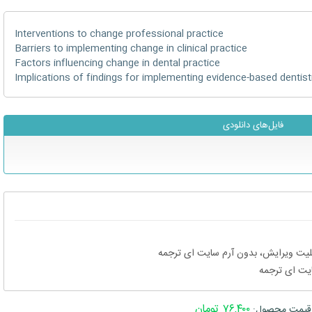
Interventions to change professional practice
Barriers to implementing change in clinical practice
Factors influencing change in dental practice
Implications of findings for implementing evidence-based dentist
فایل‌های دانلودی
۷۶,۴۰۰ تومان
قیمت محصول: