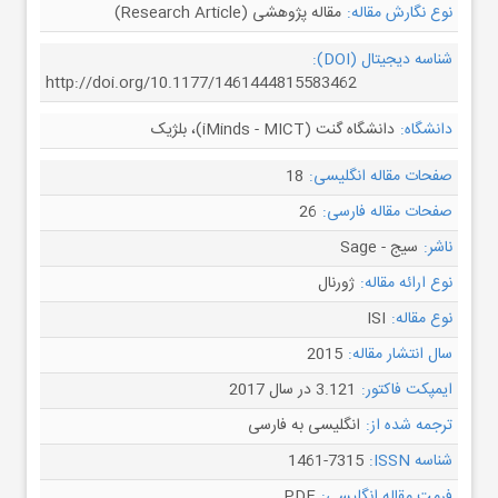
نوع نگارش مقاله:
مقاله پژوهشی (Research Article)
شناسه دیجیتال (DOI):
http://doi.org/10.1177/1461444815583462
دانشگاه:
دانشگاه گنت (iMinds - MICT)، بلژیک
صفحات مقاله انگلیسی:
18
صفحات مقاله فارسی:
26
ناشر:
سیج - Sage
نوع ارائه مقاله:
ژورنال
نوع مقاله:
ISI
سال انتشار مقاله:
2015
ایمپکت فاکتور:
3.121 در سال 2017
ترجمه شده از:
انگلیسی به فارسی
شناسه ISSN:
1461-7315
فرمت مقاله انگلیسی:
PDF