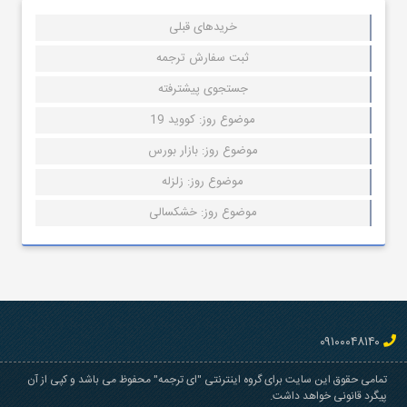
خریدهای قبلی
ثبت سفارش ترجمه
جستجوی پیشترفته
موضوع روز: کووید 19
موضوع روز: بازار بورس
موضوع روز: زلزله
موضوع روز: خشکسالی
۰۹۱۰۰۰۴۸۱۴۰
تمامی حقوق این سایت برای گروه اینترنتی "ای ترجمه" محفوظ می باشد و کپی از آن
پیگرد قانونی خواهد داشت.