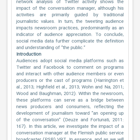
network analysis of Twitter activity shows the
impact of the conversation manager, although his
activities are primarily guided by traditional
journalistic values. In turn, the tweeting audience
impacts newsroom practices, predominantly as an
indicator of audience appreciation. To conclude,
social media data further complicate the definition
and understanding of “the public.”
Introduction
Audiences adopt social media platforms such as
Twitter and Facebook to comment on programs
and interact with other audience members or even
producers or the cast of programs (Harrington et
al., 2013; Highfield et al., 2013; Wohn and Na, 2011;
Wood and Baughman, 2012). Within the newsroom,
these platforms can serve as a bridge between
news producers and consumers, reflecting the
development of journalism toward “an opening up
of the conversation” (Deuze and Fortunati, 2011:
167). In this article, we investigate the impact of a
conversation manager at the Flemish public service
broadcaster (PSB) VRT. In essence, and as we will