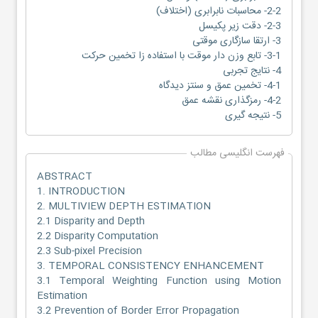
2-2- محاسبات نابرابری (اختلاف)
2-3- دقت زیر پکیسل
3- ارتقا سازگاری موقتی
3-1- تابع وزن دار موقت با استفاده زا تخمین حرکت
4- نتایج تجربی
4-1- تخمین عمق و سنتز دیدگاه
4-2- رمزگذاری نقشه عمق
5- نتیجه گیری
فهرست انگلیسی مطالب
ABSTRACT
1. INTRODUCTION
2. MULTIVIEW DEPTH ESTIMATION
2.1 Disparity and Depth
2.2 Disparity Computation
2.3 Sub-pixel Precision
3. TEMPORAL CONSISTENCY ENHANCEMENT
3.1 Temporal Weighting Function using Motion
Estimation
3.2 Prevention of Border Error Propagation