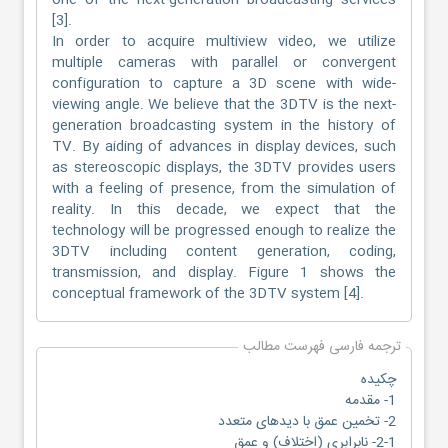
one of the next-generation broadcasting services
[3].
In order to acquire multiview video, we utilize
multiple cameras with parallel or convergent
configuration to capture a 3D scene with wide-
viewing angle. We believe that the 3DTV is the next-
generation broadcasting system in the history of
TV. By aiding of advances in display devices, such
as stereoscopic displays, the 3DTV provides users
with a feeling of presence, from the simulation of
reality. In this decade, we expect that the
technology will be progressed enough to realize the
3DTV including content generation, coding,
transmission, and display. Figure 1 shows the
conceptual framework of the 3DTV system [4].
ترجمه فارسی فهرست مطالب
چکیده
1- مقدمه
2- تخمین عمق با دیدهای متعدد
2-1- نابرابری (اختلاف) و عمق