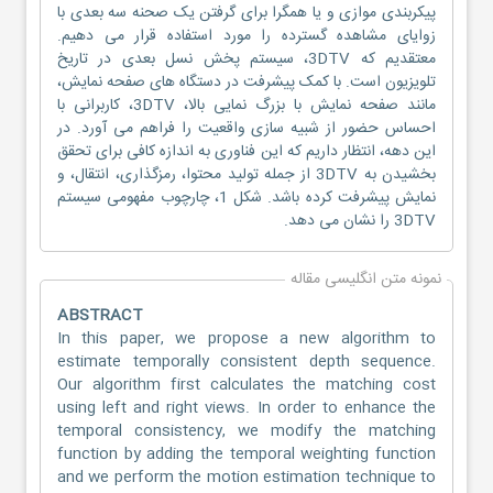
پیکربندی موازی و یا همگرا برای گرفتن یک صحنه سه بعدی با
زوایای مشاهده گسترده را مورد استفاده قرار می دهیم.
معتقدیم که 3DTV، سیستم پخش نسل بعدی در تاریخ
تلویزیون است. با کمک پیشرفت در دستگاه های صفحه نمایش،
مانند صفحه نمایش با بزرگ نمایی بالا، 3DTV، کاربرانی با
احساس حضور از شبیه سازی واقعیت را فراهم می آورد. در
این دهه، انتظار داریم که این فناوری به اندازه کافی برای تحقق
بخشیدن به 3DTV از جمله تولید محتوا، رمزگذاری، انتقال، و
نمایش پیشرفت کرده باشد. شکل 1، چارچوب مفهومی سیستم
3DTV را نشان می دهد.
نمونه متن انگلیسی مقاله
ABSTRACT
In this paper, we propose a new algorithm to
estimate temporally consistent depth sequence.
Our algorithm first calculates the matching cost
using left and right views. In order to enhance the
temporal consistency, we modify the matching
function by adding the temporal weighting function
and we perform the motion estimation technique to