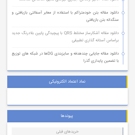
دانلود مقاله بتن خودمتراکم با استفاده از معابر آسفالتی بازیافتی و
سنگدانه بتن بازیافتی
دانلود مقاله آشکارساز مختلط QRS با پیچیدگی پایین بلادرنگ جدید
براساس آستانه گذاری تطبیقی
دانلود مقاله جایابی چندهدفه و سایزبندی DGها در شبکه های توزیع
با تضمین پایداری گذرا
نماد اعتماد الکترونیکی
پیوندها
خریدهای قبلی