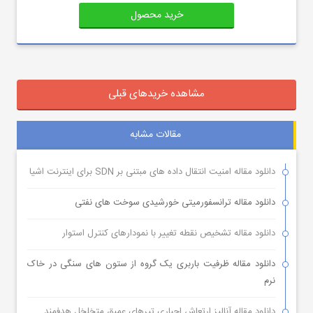
خرید محصول
مشاهده خریدهای قبلی
مقالات مشابه
دانلود مقاله امنیت انتقال داده های مبتنی بر SDN برای اینترنت اشیا
دانلود مقاله ترانسفورمیتی خورشیدی سوخت های نفتی
دانلود مقاله تشخیص نقطه تغییر با نمودارهای کنترل استوار
دانلود مقاله ظرفیت باربری یک گروه از ستون های سنگی در خاک
نرم
دانلود مقاله آنالیز ارتعاش اجباری تیرهای عمیق متخلخل هدفمند