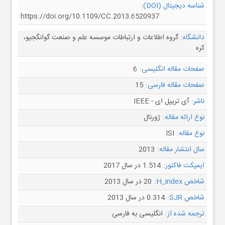
شناسه دیجیتال (DOI):
https://doi.org/10.1109/CC.2013.6520937
دانشگاه:
گروه اطلاعات و ارتباطات موسسه علم و صنعت گوانگجیو،
کره
صفحات مقاله انگلیسی:
6
صفحات مقاله فارسی:
15
ناشر:
آی تریپل ای - IEEE
نوع ارائه مقاله:
ژورنال
نوع مقاله:
ISI
سال انتشار مقاله:
2013
ایمپکت فاکتور:
1.514 در سال 2017
شاخص H_index:
20 در سال 2013
شاخص SJR:
0.314 در سال 2013
ترجمه شده از:
انگلیسی به فارسی