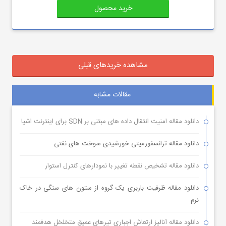
خرید محصول
مشاهده خریدهای قبلی
مقالات مشابه
دانلود مقاله امنیت انتقال داده های مبتنی بر SDN برای اینترنت اشیا
دانلود مقاله ترانسفورمیتی خورشیدی سوخت های نفتی
دانلود مقاله تشخیص نقطه تغییر با نمودارهای کنترل استوار
دانلود مقاله ظرفیت باربری یک گروه از ستون های سنگی در خاک
نرم
دانلود مقاله آنالیز ارتعاش اجباری تیرهای عمیق متخلخل هدفمند