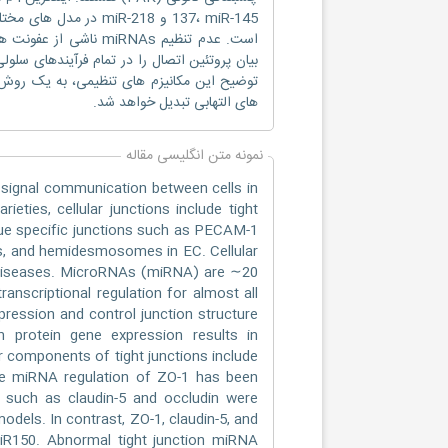
بیان پروتئین اتصال را در تمام فرآیندهای سل
توضیح این مکانیزم های تنظیمی، به یک روش در
های التهابی تبدیل خواهد شد.
نمونه متن انگلیسی مقاله
nd signal communication between cells in
ieties, cellular junctions include tight
ssue specific junctions such as PECAM-1
lls, and hemidesmosomes in EC. Cellular
cal diseases. MicroRNAs (miRNA) are ∼20
anscriptional regulation for almost all
pression and control junction structure
on protein gene expression results in
r components of tight junctions include
The miRNA regulation of ZO-1 has been
ns such as claudin-5 and occludin were
odels. In contrast, ZO-1, claudin-5, and
miR150. Abnormal tight junction miRNA