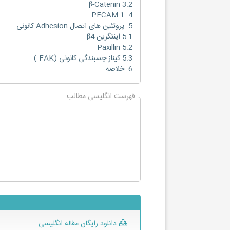
3.2 β-Catenin
4- PECAM-1
5. پروتئین های اتصال Adhesion کانونی
5.1 اینتگرین β4
5.2 Paxillin
5.3 کیناز چسبندگی کانونی (FAK )
6. خلاصه
فهرست انگلیسی مطالب
دانلود رایگان مقاله انگلیسی