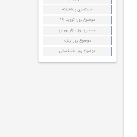
جستجوی پیشترفته
موضوع روز: کووید 19
موضوع روز: بازار بورس
موضوع روز: زلزله
موضوع روز: خشکسالی