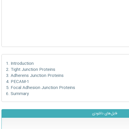
1. Introduction
2. Tight Junction Proteins
3. Adherens Junction Proteins
4. PECAM-1
5. Focal Adhesion Junction Proteins
6. Summary
فایل‌های دانلودی