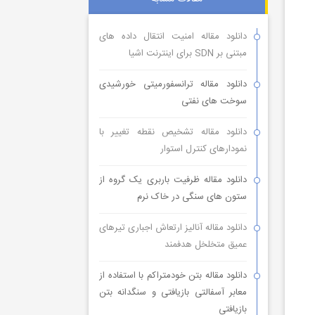
دانلود مقاله امنیت انتقال داده های
مبتنی بر SDN برای اینترنت اشیا
دانلود مقاله ترانسفورمیتی خورشیدی
سوخت های نفتی
دانلود مقاله تشخیص نقطه تغییر با
نمودارهای کنترل استوار
دانلود مقاله ظرفیت باربری یک گروه از
ستون های سنگی در خاک نرم
دانلود مقاله آنالیز ارتعاش اجباری تیرهای
عمیق متخلخل هدفمند
دانلود مقاله بتن خودمتراکم با استفاده از
معابر آسفالتی بازیافتی و سنگدانه بتن
بازیافتی