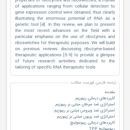
properties of ribozymes and riboswitches, a myriad
of applications ranging from cellular detection to
gene expression control were obtained, thus clearly
illustrating the enormous potential of RNA as a
genetic tool [4]. In this review, we plan to present
the most recent advances on the field with a
particular emphasis on the use of ribozymes and
riboswitches for therapeutic purposes. We will build
on previous reviews discussing ribozyme-based
therapeutic applications [5–9] to provide a glimpse
of future research activities dedicated to the
tailoring of specific RNA therapeutic tools.
ترجمه فارسی فهرست مطالب
مقدمه
کاربردهای درمانی ریبوزیم
استراتژی ضد سرطان مبتنی بر ریبوزیم
استراتژی ضد ویروس مبتنی بر ریبوزیم
استراتژی ضد پریون مبتنی بر ریبوزیم
کاربردهای درمانی ریبوسوئیچ
ریبوسوئیچ TPP