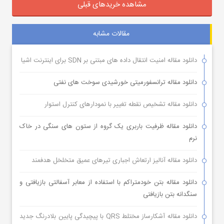
مشاهده خریدهای قبلی
مقالات مشابه
دانلود مقاله امنیت انتقال داده های مبتنی بر SDN برای اینترنت اشیا
دانلود مقاله ترانسفورمیتی خورشیدی سوخت های نفتی
دانلود مقاله تشخیص نقطه تغییر با نمودارهای کنترل استوار
دانلود مقاله ظرفیت باربری یک گروه از ستون های سنگی در خاک
نرم
دانلود مقاله آنالیز ارتعاش اجباری تیرهای عمیق متخلخل هدفمند
دانلود مقاله بتن خودمتراکم با استفاده از معابر آسفالتی بازیافتی و
سنگدانه بتن بازیافتی
دانلود مقاله آشکارساز مختلط QRS با پیچیدگی پایین بلادرنگ جدید