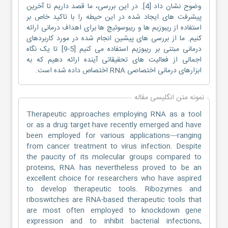
وضوح نشان داد [4]. در این بررسی، ما قصد داریم تا آخرین
پیشرفت های ایجاد شده در این حیطه را با تاکید خاص بر
استفاده از ریبوزیم ها و ریبوسوئیچ ها برای اهداف درمانی ارائه
کنیم. ما از بررسی های پیشین انجام شده در مورد کاربردهای
درمانی مبتنی بر ریبوزیم استفاده می کنیم [5-9] تا یک نگاه
اجمالی از فعالیت های تحقیقاتی آینده ارائه دهیم که به
ابزارهای درمانی اختصاصی RNA اختصاص داده شده است.
نمونه متن انگلیسی مقاله
Therapeutic approaches employing RNA as a tool
or as a drug target have recently emerged and have
been employed for various applications—ranging
from cancer treatment to virus infection. Despite
the paucity of its molecular groups compared to
proteins, RNA has nevertheless proved to be an
excellent choice for researchers who have aspired
to develop therapeutic tools. Ribozymes and
riboswitches are RNA-based therapeutic tools that
are most often employed to knockdown gene
expression and to inhibit bacterial infections,