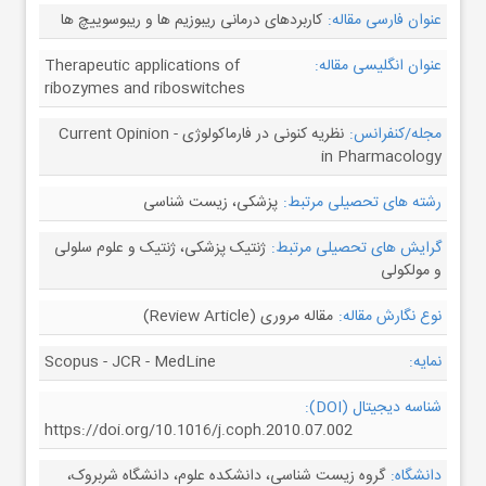
عنوان فارسی مقاله:
کاربردهای درمانی ریبوزیم ها و ریبوسوییچ ها
عنوان انگلیسی مقاله:
Therapeutic applications of
ribozymes and riboswitches
مجله/کنفرانس:
نظریه کنونی در فارماکولوژی - Current Opinion
in Pharmacology
رشته های تحصیلی مرتبط:
پزشکی، زیست شناسی
گرایش های تحصیلی مرتبط:
ژنتیک پزشکی، ژنتیک و علوم سلولی
و مولکولی
نوع نگارش مقاله:
مقاله مروری (Review Article)
نمایه:
Scopus - JCR - MedLine
شناسه دیجیتال (DOI):
https://doi.org/10.1016/j.coph.2010.07.002
دانشگاه:
گروه زیست شناسی، دانشکده علوم، دانشگاه شربروک،