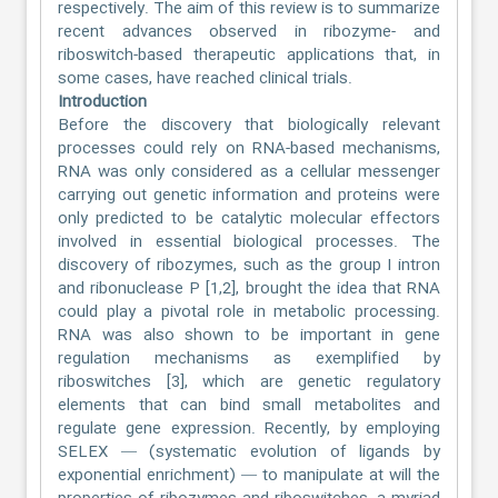
respectively. The aim of this review is to summarize
recent advances observed in ribozyme- and
riboswitch-based therapeutic applications that, in
some cases, have reached clinical trials.
Introduction
Before the discovery that biologically relevant
processes could rely on RNA-based mechanisms,
RNA was only considered as a cellular messenger
carrying out genetic information and proteins were
only predicted to be catalytic molecular effectors
involved in essential biological processes. The
discovery of ribozymes, such as the group I intron
and ribonuclease P [1,2], brought the idea that RNA
could play a pivotal role in metabolic processing.
RNA was also shown to be important in gene
regulation mechanisms as exemplified by
riboswitches [3], which are genetic regulatory
elements that can bind small metabolites and
regulate gene expression. Recently, by employing
SELEX — (systematic evolution of ligands by
exponential enrichment) — to manipulate at will the