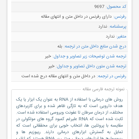
کد محصول:
9697
رفرنس:
دارای رفرنس در داخل متن و انتهای مقاله
پرسشنامه:
ندارد
متغیر:
ندارد
درج شدن منابع داخل متن در ترجمه:
بله
ترجمه شدن توضیحات زیر تصاویر و جداول:
خیر
ترجمه شدن متون داخل تصاویر و جداول:
خیر
رفرنس در ترجمه:
در داخل متن و انتهای مقاله درج شده است
نمونه ترجمه فارسی مقاله
روش های درمانی با استفاده از RNA به عنوان یک ابزار یا یک
هدف دارویی است که به تازگی ظاهر شده و برای کاربردهای
مختلف، از درمان سرطان تا عفونت ویروسی استفاده شده است.
ثابت شده است که RNA علیرغم کمبود گروه های مولکولی در
مقایسه با پروتئین ها، انتخاب خوبی برای محققانی است که
تمایل به گسترش ابزارهای درمانی دارند. ریبوزیم ها و
ریبوسوئیچ ها ابزارهای درمانی مبتنی بر RNA هستند که اغلب