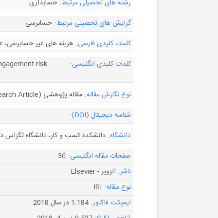
رشته های تحصیلی مرتبط:
حسابداری
گرایش های تحصیلی مرتبط:
حسابرسی
کلمات کلیدی فارسی:
هزینه های غیر حسابرسی، عقاید حسابرسی SOX 404، استقلال حس
کلمات کلیدی انگلیسی:
ngagement risk -
نوع نگارش مقاله:
مقاله پژوهشی (Research Article)
شناسه دیجیتال (DOI):
دانشگاه:
دانشکده کسب و کار، دانشگاه تگزاس در س
صفحات مقاله انگلیسی:
36
ناشر:
الزویر - Elsevier
نوع مقاله:
ISI
ایمپکت فاکتور:
1.184 در سال 2018