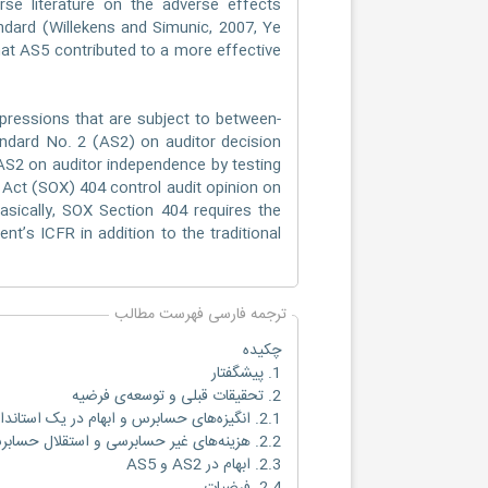
rse literature on the adverse effects
andard (Willekens and Simunic, 2007, Ye
hat AS5 contributed to a more effective
expressions that are subject to between-
tandard No. 2 (AS2) on auditor decision
 AS2 on auditor independence by testing
 Act (SOX) 404 control audit opinion on
 Basically, SOX Section 404 requires the
nt’s ICFR in addition to the traditional
ترجمه فارسی فهرست مطالب
چکیده
1. پیشگفتار
2. تحقیقات قبلی و توسعه‌ی فرضیه
2.1. انگیزه‌های حسابرس و ابهام در یک استاندارد حسابداری
2.2. هزینه‌های غیر حسابرسی و استقلال حسابرس
2.3. ابهام در AS2 و AS5