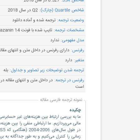
شاخص SJR:
0.527 در سال 2018
شاخص Quartile (چارک):
Q2 در سال 2018
وضعیت ترجمه:
ترجمه شده و آماده دانلود
مشخصات ترجمه:
تایپ شده با فونت B Nazanin 14
مدل مفهومی:
ندارد
رفرنس:
دارای رفرنس در داخل متن و انتهای مقال
متغیر:
دارد
ترجمه شدن توضیحات زیر تصاویر و جداول:
بله
رفرنس در ترجمه:
در داخل متن و انتهای مقاله د
است
نمونه ترجمه فارسی مقاله
چکیده
زمانی را کنترل می‌کنیم و به طور جداگانه به بر