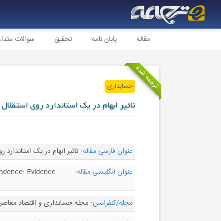
مقاله
پایان نامه
تحقیق
سوالات متدا
ترجمه شده
حسابداری
تاثیر ابهام در یک استاندارد روی استقلا
عنوان فارسی مقاله:
تاثیر ابهام در یک استاندارد ر
عنوان انگلیسی مقاله:
endence: Evidence
مجله/کنفرانس:
مجله حسابداری و اقتصاد معاصر - al of Contemporary Accounting & Economics