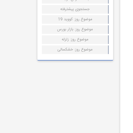
جستجوی پیشترفته
موضوع روز: کووید 19
موضوع روز: بازار بورس
موضوع روز: زلزله
موضوع روز: خشکسالی