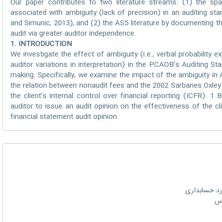
Our paper contributes to two literature streams: (1) the spa
associated with ambiguity (lack of precision) in an auditing st
and Simunic, 2013), and (2) the AS5 literature by documenting t
audit via greater auditor independence.
1. INTRODUCTION
We investigate the effect of ambiguity (i.e., verbal probability 
auditor variations in interpretation) in the PCAOB’s Auditing S
making. Specifically, we examine the impact of the ambiguity in
the relation between nonaudit fees and the 2002 Sarbanes Oxley
the client’s internal control over financial reporting (ICFR). 1
auditor to issue an audit opinion on the effectiveness of the clie
financial statement audit opinion.