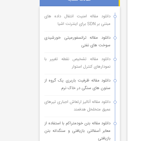
دانلود مقاله امنیت انتقال داده های
مبتنی بر SDN برای اینترنت اشیا
دانلود مقاله ترانسفورمیتی خورشیدی
سوخت های نفتی
دانلود مقاله تشخیص نقطه تغییر با
نمودارهای کنترل استوار
دانلود مقاله ظرفیت باربری یک گروه از
ستون های سنگی در خاک نرم
دانلود مقاله آنالیز ارتعاش اجباری تیرهای
عمیق متخلخل هدفمند
دانلود مقاله بتن خودمتراکم با استفاده از
معابر آسفالتی بازیافتی و سنگدانه بتن
بازیافتی