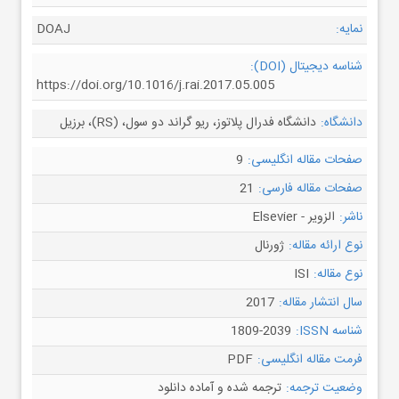
نمایه:
DOAJ
شناسه دیجیتال (DOI):
https://doi.org/10.1016/j.rai.2017.05.005
دانشگاه:
دانشگاه فدرال پلاتوز، ریو گراند دو سول، (RS)، برزیل
صفحات مقاله انگلیسی:
9
صفحات مقاله فارسی:
21
ناشر:
الزویر - Elsevier
نوع ارائه مقاله:
ژورنال
نوع مقاله:
ISI
سال انتشار مقاله:
2017
شناسه ISSN:
1809-2039
فرمت مقاله انگلیسی:
PDF
وضعیت ترجمه:
ترجمه شده و آماده دانلود