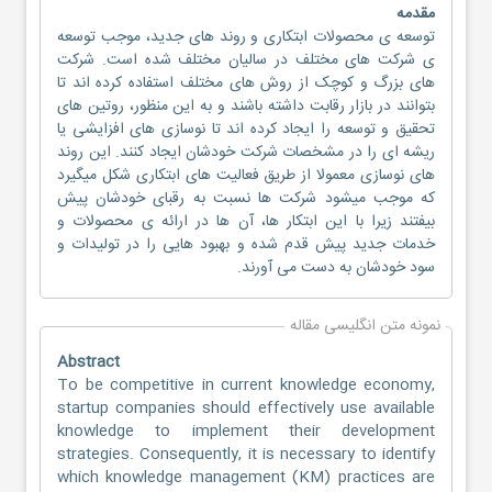
مقدمه
توسعه ی محصولات ابتکاری و روند های جدید، موجب توسعه
ی شرکت های مختلف در سالیان مختلف شده است. شرکت
های بزرگ و کوچک از روش های مختلف استفاده کرده اند تا
بتوانند در بازار رقابت داشته باشند و به این منظور، روتین های
تحقیق و توسعه را ایجاد کرده اند تا نوسازی های افزایشی یا
ریشه ای را در مشخصات شرکت خودشان ایجاد کنند. این روند
های نوسازی معمولا از طریق فعالیت های ابتکاری شکل میگیرد
که موجب میشود شرکت ها نسبت به رقبای خودشان پیش
بیفتند زیرا با این ابتکار ها، آن ها در ارائه ی محصولات و
خدمات جدید پیش قدم شده و بهبود هایی را در تولیدات و
سود خودشان به دست می آورند.
نمونه متن انگلیسی مقاله
Abstract
To be competitive in current knowledge economy,
startup companies should effectively use available
knowledge to implement their development
strategies. Consequently, it is necessary to identify
which knowledge management (KM) practices are