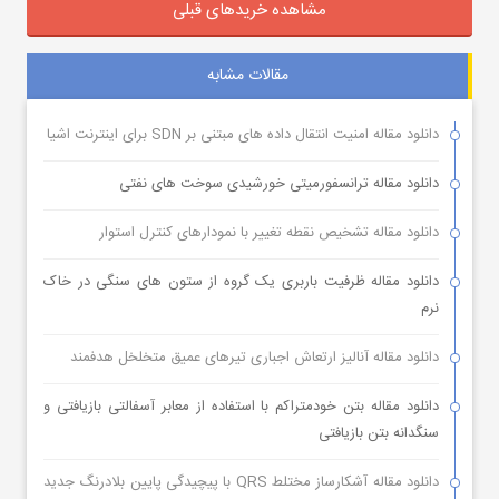
مشاهده خریدهای قبلی
مقالات مشابه
دانلود مقاله امنیت انتقال داده های مبتنی بر SDN برای اینترنت اشیا
دانلود مقاله ترانسفورمیتی خورشیدی سوخت های نفتی
دانلود مقاله تشخیص نقطه تغییر با نمودارهای کنترل استوار
دانلود مقاله ظرفیت باربری یک گروه از ستون های سنگی در خاک
نرم
دانلود مقاله آنالیز ارتعاش اجباری تیرهای عمیق متخلخل هدفمند
دانلود مقاله بتن خودمتراکم با استفاده از معابر آسفالتی بازیافتی و
سنگدانه بتن بازیافتی
دانلود مقاله آشکارساز مختلط QRS با پیچیدگی پایین بلادرنگ جدید