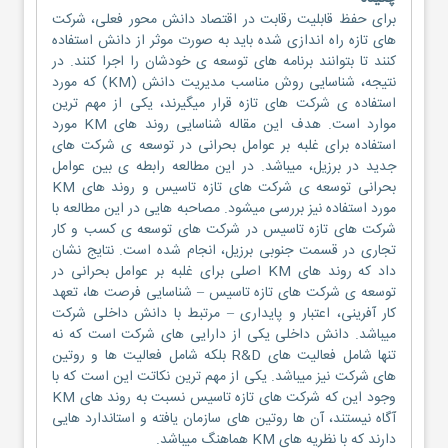
برای حفظ قابلیت رقابت در اقتصاد دانش محور فعلی، شرکت
های تازه راه اندازی شده باید به صورت موثر از دانش استفاده
کنند تا بتوانند برنامه های توسعه ی خودشان را اجرا کنند. در
نتیجه، شناسایی روش مناسب مدیریت دانش (KM) که مورد
استفاده ی شرکت های تازه قرار میگیرند، یکی از مهم ترین
موارد است. هدف این مقاله شناسایی روند های KM مورد
استفاده برای غلبه بر عوامل بحرانی در توسعه ی شرکت های
جدید در برزیل، میباشد. در این مطالعه رابطه ی بین عوامل
بحرانی توسعه ی شرکت های تازه تاسیس و روند های KM
مورد استفاده نیز بررسی میشود. مصاحبه هایی در این مطالعه با
شرکت های تازه تاسیس در شرکت های توسعه ی کسب و کار
تجاری در قسمت جنوبی برزیل، انجام شده است. نتایج نشان
داد که روند های KM اصلی برای غلبه بر عوامل بحرانی در
توسعه ی شرکت های تازه تاسیس – شناسایی فرصت ها، تعهد
کار آفرینی، اعتبار و پایداری – مرتبط با دانش داخلی شرکت
میباشد. دانش داخلی یکی از دارایی های شرکت است که نه
تنها شامل فعالیت های R&D بلکه شامل فعالیت ها و روتین
های شرکت نیز میباشد. یکی از مهم ترین نکاتت این است که با
وجود این که شرکت های تازه تاسیس نسبت به روند های KM
آگاه نیستند، آن ها روتین های سازمان یافته و استاندارد هایی
دارند که با نظریه های KM هماهنگ میباشد.