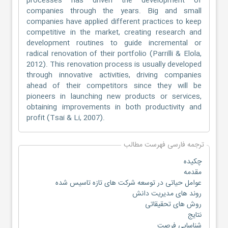
processes has driven the development of
companies through the years. Big and small
companies have applied different practices to keep
competitive in the market, creating research and
development routines to guide incremental or
radical renovation of their portfolio (Parrilli & Elola,
2012). This renovation process is usually developed
through innovative activities, driving companies
ahead of their competitors since they will be
pioneers in launching new products or services,
obtaining improvements in both productivity and
profit (Tsai & Li, 2007).
ترجمه فارسی فهرست مطالب
چکیده
مقدمه
عوامل حیاتی در توسعه شرکت های تازه تاسیس شده
روند های مدیریت دانش
روش های تحقیقاتی
نتایج
شناسایی فرصت