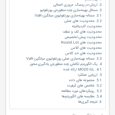
2. ارزش-در-ریسک: مروری اجمالی
3. مسائل بهینه‌سازی چند-منظوره‌ی پورتفولیو
3.1. مساله‌ بهینه‌سازی پورتفولیوی میانگین-VaR
3.2. محدودیت های عملی
محدودیت کاردینالیته
محدودیت های کف و سقف
محدودیت پیش-تخصیص
محدودیت های Round Lot
محدودیت های کلاس
محدودیت های حد کلاس
3.3. مساله‌ بهینه‌سازی عملی پورتفولیوی میانگین-VaR
4. یک الگوریتم تکاملی چند-منظوره‌ی یادگیری-محور
4.1. MODE-GL ارائه شده
5. ارزیابی عملکرد
5.1. مجموعه های داده
5.2. شاخص های کیفیت
5.3. رویکردهای مورد مطالعه
5.4. مقایسه های الگوریتم‌ها
6. نتیجه گیری‌ها