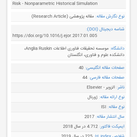
Risk - Nonparametric Historical Simulation
نوع نگارش مقاله:
مقاله پژوهشی (Research Article)
شناسه دیجیتال (DOI):
https://doi.org/10.1016/j.ejor.2017.01.005
دانشگاه:
موسسه تحقیقات فناوری اطلاعات Anglia Ruskin،
دانشکده علوم و فناوری، انگلستان
صفحات مقاله انگلیسی:
40
صفحات مقاله فارسی:
44
ناشر:
الزویر - Elsevier
نوع ارائه مقاله:
ژورنال
نوع مقاله:
ISI
سال انتشار مقاله:
2017
ایمپکت فاکتور:
4.712 در سال 2018
شاخص H_index:
225 در سال 2019