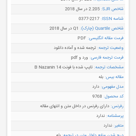
شاخص SJR:
2.205 در سال 2018
شناسه ISSN:
0377-2217
شاخص Quartile (چارک):
Q1 در سال 2018
فرمت مقاله انگلیسی:
PDF
وضعیت ترجمه:
ترجمه شده و آماده دانلود
فرمت ترجمه فارسی:
ورد و pdf
مشخصات ترجمه:
تایپ شده با فونت B Nazanin 14
مقاله بیس:
بله
مدل مفهومی:
دارد
کد محصول:
9768
رفرنس:
دارای رفرنس در داخل متن و انتهای مقاله
پرسشنامه:
ندارد
متغیر:
ندارد
درج شدن منابع داخل متن در ترجمه:
بله