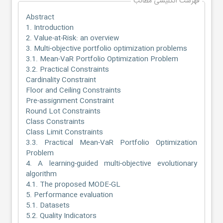
فهرست انگلیسی مطالب
Abstract
1. Introduction
2. Value-at-Risk: an overview
3. Multi-objective portfolio optimization problems
3.1. Mean-VaR Portfolio Optimization Problem
3.2. Practical Constraints
Cardinality Constraint
Floor and Ceiling Constraints
Pre-assignment Constraint
Round Lot Constraints
Class Constraints
Class Limit Constraints
3.3. Practical Mean-VaR Portfolio Optimization
Problem
4. A learning-guided multi-objective evolutionary
algorithm
4.1. The proposed MODE-GL
5. Performance evaluation
5.1. Datasets
5.2. Quality Indicators