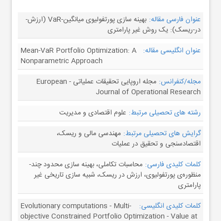
عنوان فارسی مقاله:
بهینه سازی پورتفولیوی میانگین-VaR (ارزش-
در-ریسک): یک روش غیر پارامتری
عنوان انگلیسی مقاله:
Mean-VaR Portfolio Optimization: A
Nonparametric Approach
مجله/کنفرانس:
مجله اروپایی تحقیقات عملیاتی - European
Journal of Operational Research
رشته های تحصیلی مرتبط:
علوم اقتصادی و مدیریت
گرایش های تحصیلی مرتبط:
مهندسی مالی و ریسک،
اقتصادسنجی و تحقیق در عملیات
کلمات کلیدی فارسی:
محاسبات تکاملی، بهینه سازی محدود چند-
منظوره‌ی پورتفولیوی، ارزش در ریسک، شبیه سازی تاریخی غیر
پارامتری
کلمات کلیدی انگلیسی:
Evolutionary computations - Multi-
objective Constrained Portfolio Optimization - Value at