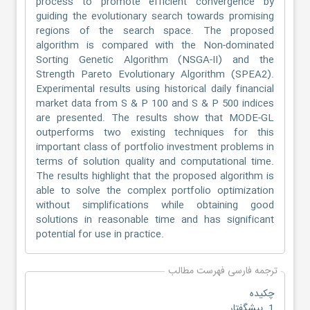
process to promote efficient convergence by
guiding the evolutionary search towards promising
regions of the search space. The proposed
algorithm is compared with the Non-dominated
Sorting Genetic Algorithm (NSGA-II) and the
Strength Pareto Evolutionary Algorithm (SPEA2).
Experimental results using historical daily financial
market data from S & P 100 and S & P 500 indices
are presented. The results show that MODE-GL
outperforms two existing techniques for this
important class of portfolio investment problems in
terms of solution quality and computational time.
The results highlight that the proposed algorithm is
able to solve the complex portfolio optimization
without simplifications while obtaining good
solutions in reasonable time and has significant
potential for use in practice.
ترجمه فارسی فهرست مطالب
چکیده
1. پیشگفتار