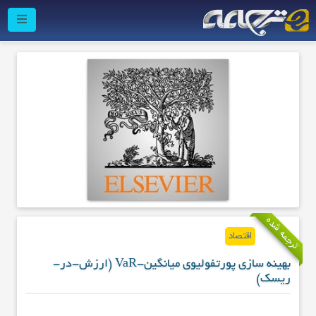
ترجمه شده
اقتصاد
بهینه سازی پورتفولیوی میانگین-VaR (ارزش-در-
ریسک)