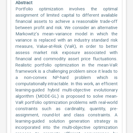
Abstract
Portfolio optimization involves the optimal
assignment of limited capital to different available
financial assets to achieve a reasonable trade-off
between profit and risk. We consider an alternative
Markowitz’s mean–variance model in which the
variance is replaced with an industry standard risk
measure, Value-at-Risk (VaR), in order to better
assess market risk exposure associated with
financial and commodity asset price fluctuations.
Realistic portfolio optimization in the mean-VaR
framework is a challenging problem since it leads to
a non-convex NP-hard problem which is
computationally intractable. In this work, an efficient
learning-guided hybrid multi-objective evolutionary
algorithm (MODE-GL) is proposed to solve mean-
VaR portfolio optimization problems with real-world
constraints such as cardinality, quantity, pre-
assignment, round-lot and class constraints. A
learning-guided solution generation strategy is
incorporated into the multi-objective optimization