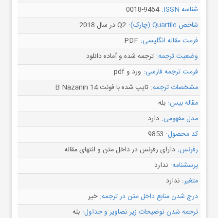
شناسه ISSN:
0018-9464
شاخص Quartile (چارک):
Q2 در سال 2018
فرمت مقاله انگلیسی:
PDF
وضعیت ترجمه:
ترجمه شده و آماده دانلود
فرمت ترجمه فارسی:
ورد و pdf
مشخصات ترجمه:
تایپ شده با فونت B Nazanin 14
مقاله بیس:
بله
مدل مفهومی:
دارد
کد محصول:
9853
رفرنس:
دارای رفرنس در داخل متن و انتهای مقاله
پرسشنامه:
ندارد
متغیر:
ندارد
درج شدن منابع داخل متن در ترجمه:
خیر
ترجمه شدن توضیحات زیر تصاویر و جداول:
بله