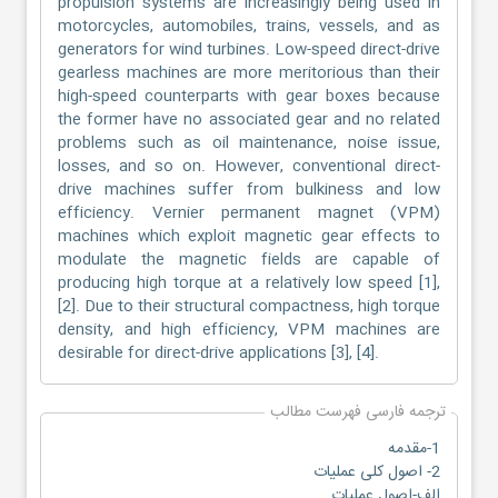
propulsion systems are increasingly being used in
motorcycles, automobiles, trains, vessels, and as
generators for wind turbines. Low-speed direct-drive
gearless machines are more meritorious than their
high-speed counterparts with gear boxes because
the former have no associated gear and no related
problems such as oil maintenance, noise issue,
losses, and so on. However, conventional direct-
drive machines suffer from bulkiness and low
efficiency. Vernier permanent magnet (VPM)
machines which exploit magnetic gear effects to
modulate the magnetic fields are capable of
producing high torque at a relatively low speed [1],
[2]. Due to their structural compactness, high torque
density, and high efficiency, VPM machines are
desirable for direct-drive applications [3], [4].
ترجمه فارسی فهرست مطالب
1-مقدمه
2- اصول کلی عملیات
الف-اصول عملیات