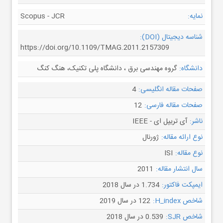
نمایه:
Scopus - JCR
شناسه دیجیتال (DOI):
https://doi.org/10.1109/TMAG.2011.2157309
دانشگاه:
گروه مهندسی برق ، دانشگاه پلی تکنیک، هنگ کنگ
صفحات مقاله انگلیسی:
4
صفحات مقاله فارسی:
12
ناشر:
آی تریپل ای - IEEE
نوع ارائه مقاله:
ژورنال
نوع مقاله:
ISI
سال انتشار مقاله:
2011
ایمپکت فاکتور:
1.734 در سال 2018
شاخص H_index:
122 در سال 2019
شاخص SJR:
0.539 در سال 2018