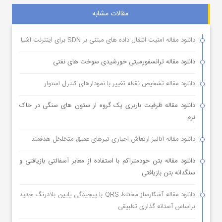
مقالات مشابه
دانلود مقاله امنیت انتقال داده های مبتنی بر SDN برای اینترنت اشیا
دانلود مقاله ترانسفورمیتی خورشیدی سوخت های نفتی
دانلود مقاله تشخیص نقطه تغییر با نمودارهای کنترل استوار
دانلود مقاله ظرفیت باربری یک گروه از ستون های سنگی در خاک
نرم
دانلود مقاله آنالیز ارتعاش اجباری تیرهای عمیق متخلخل هدفمند
دانلود مقاله بتن خودمتراکم با استفاده از معابر آسفالتی بازیافتی و
سنگدانه بتن بازیافتی
دانلود مقاله آشکارساز مختلط QRS با پیچیدگی پایین بلادرنگ جدید
براساس آستانه گذاری تطبیقی