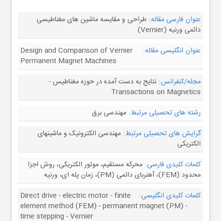
عنوان فارسی مقاله:
طراحی و مقایسه ماشین های مغناطیسی
دائمی ورنیه (Vernier)
عنوان انگلیسی مقاله:
Design and Comparison of Vernier
Permanent Magnet Machines
مجله/کنفرانس:
نتایج به دست آمده در حوزه مغناطیس -
Transactions on Magnetics
رشته های تحصیلی مرتبط:
مهندسی برق
گرایش های تحصیلی مرتبط:
مهندسی الکترونیک و ماشینهای
الکتریکی
کلمات کلیدی فارسی:
محرکه مستقیم، موتور الکتریکی، روش اجزا
محدود (FEM)، آهنربای دائمی (PM)، زمان پله ای، ورنیه
کلمات کلیدی انگلیسی:
Direct drive - electric motor - finite
element method (FEM) - permanent magnet (PM) -
time stepping - Vernier