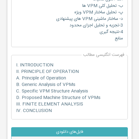
ب- تحلیل کلی VPM ها
پ- تحلیل ساختار VPM ویژه
د- ساختار ماشینی VPM های پیشنهادی
3-تجزیه و تحلیل اجزای محدود
4-نتیجه گیری
منابع
فهرست انگلیسی مطالب
I. INTRODUCTION
II. PRINCIPLE OF OPERATION
A. Principle of Operation
B. Generic Analysis of VPMs
C. Specific VPM Structure Analysis
D. Proposed Machine Structure of VPMs
III. FINITE ELEMENT ANALYSIS
IV. CONCLUSION
فایل‌های دانلودی