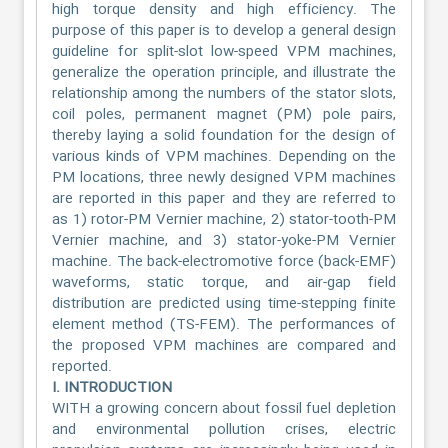
high torque density and high efficiency. The
purpose of this paper is to develop a general design
guideline for split-slot low-speed VPM machines,
generalize the operation principle, and illustrate the
relationship among the numbers of the stator slots,
coil poles, permanent magnet (PM) pole pairs,
thereby laying a solid foundation for the design of
various kinds of VPM machines. Depending on the
PM locations, three newly designed VPM machines
are reported in this paper and they are referred to
as 1) rotor-PM Vernier machine, 2) stator-tooth-PM
Vernier machine, and 3) stator-yoke-PM Vernier
machine. The back-electromotive force (back-EMF)
waveforms, static torque, and air-gap field
distribution are predicted using time-stepping finite
element method (TS-FEM). The performances of
the proposed VPM machines are compared and
reported.
I. INTRODUCTION
WITH a growing concern about fossil fuel depletion
and environmental pollution crises, electric