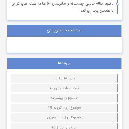
دانلود مقاله جایابی چندهدفه و سایزبندی DGها در شبکه های توزیع
با تضمین پایداری گذرا
نماد اعتماد الکترونیکی
پیوندها
خریدهای قبلی
ثبت سفارش ترجمه
جستجوی پیشترفته
موضوع روز: کووید 19
موضوع روز: بازار بورس
موضوع روز: زلزله