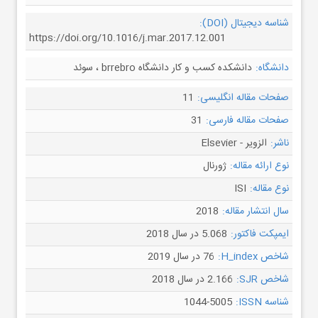
شناسه دیجیتال (DOI):
https://doi.org/10.1016/j.mar.2017.12.001
دانشگاه:
دانشکده کسب و کار دانشگاه brrebro ، سوئد
صفحات مقاله انگلیسی:
11
صفحات مقاله فارسی:
31
ناشر:
الزویر - Elsevier
نوع ارائه مقاله:
ژورنال
نوع مقاله:
ISI
سال انتشار مقاله:
2018
ایمپکت فاکتور:
5.068 در سال 2018
شاخص H_index:
76 در سال 2019
شاخص SJR:
2.166 در سال 2018
شناسه ISSN:
1044-5005