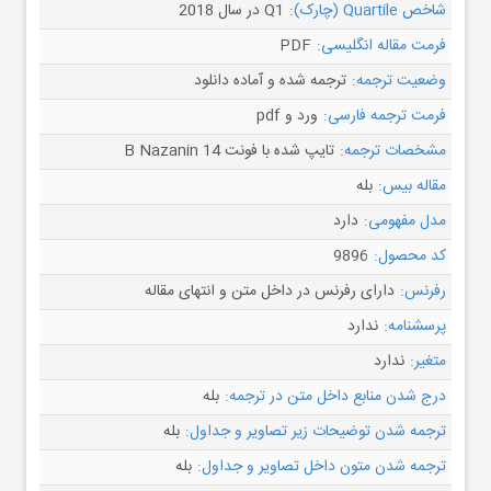
شاخص Quartile (چارک):
Q1 در سال 2018
فرمت مقاله انگلیسی:
PDF
وضعیت ترجمه:
ترجمه شده و آماده دانلود
فرمت ترجمه فارسی:
ورد و pdf
مشخصات ترجمه:
تایپ شده با فونت B Nazanin 14
مقاله بیس:
بله
مدل مفهومی:
دارد
کد محصول:
9896
رفرنس:
دارای رفرنس در داخل متن و انتهای مقاله
پرسشنامه:
ندارد
متغیر:
ندارد
درج شدن منابع داخل متن در ترجمه:
بله
ترجمه شدن توضیحات زیر تصاویر و جداول:
بله
ترجمه شدن متون داخل تصاویر و جداول:
بله