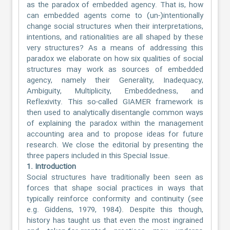
as the paradox of embedded agency. That is, how
can embedded agents come to (un-)intentionally
change social structures when their interpretations,
intentions, and rationalities are all shaped by these
very structures? As a means of addressing this
paradox we elaborate on how six qualities of social
structures may work as sources of embedded
agency, namely their Generality, Inadequacy,
Ambiguity, Multiplicity, Embeddedness, and
Reflexivity. This so-called GIAMER framework is
then used to analytically disentangle common ways
of explaining the paradox within the management
accounting area and to propose ideas for future
research. We close the editorial by presenting the
three papers included in this Special Issue.
1. Introduction
Social structures have traditionally been seen as
forces that shape social practices in ways that
typically reinforce conformity and continuity (see
e.g. Giddens, 1979, 1984). Despite this though,
history has taught us that even the most ingrained