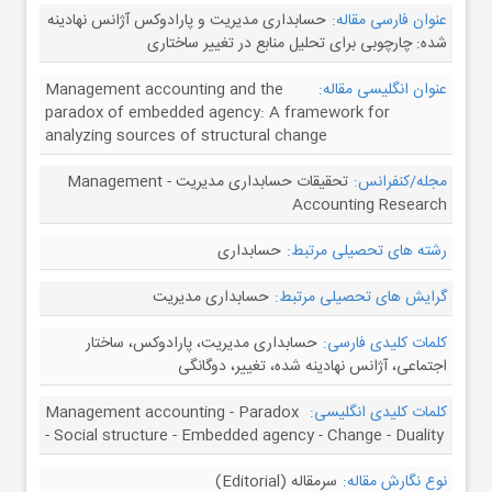
عنوان فارسی مقاله:
حسابداری مدیریت و پارادوکس آژانس نهادینه
شده: چارچوبی برای تحلیل منابع در تغییر ساختاری
عنوان انگلیسی مقاله:
Management accounting and the
paradox of embedded agency: A framework for
analyzing sources of structural change
مجله/کنفرانس:
تحقیقات حسابداری مدیریت - Management
Accounting Research
رشته های تحصیلی مرتبط:
حسابداری
گرایش های تحصیلی مرتبط:
حسابداری مدیریت
کلمات کلیدی فارسی:
حسابداری مدیریت، پارادوکس، ساختار
اجتماعی، آژانس نهادینه شده، تغییر، دوگانگی
کلمات کلیدی انگلیسی:
Management accounting - Paradox
- Social structure - Embedded agency - Change - Duality
نوع نگارش مقاله:
سرمقاله (Editorial)