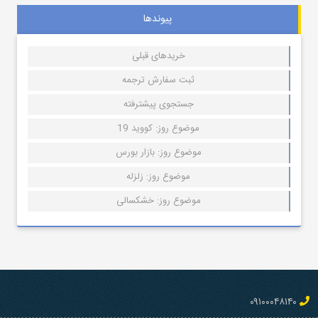
پیوندها
خریدهای قبلی
ثبت سفارش ترجمه
جستجوی پیشترفته
موضوع روز: کووید 19
موضوع روز: بازار بورس
موضوع روز: زلزله
موضوع روز: خشکسالی
۰۹۱۰۰۰۴۸۱۴۰