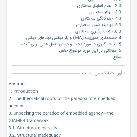
2.3. عدم انطباق ساختاری
3.3. ابهام ساختاری
4.3. چندگانگیِ ساختاری
5.3. نهادینه شدن ساختاری
6.3. بازتاب پذیریِ ساختاری
4.حسابداری مدیریت (MA) و پارادوکس نهادهای دولتی
5. نتیجه گیری در مورد بحث و دستورالعمل هایی برای آینده
6. مقالاتی در این مورد موضوع خاص
منابع
فهرست انگلیسی مطالب
Abstract
1. Introduction
2. The theoretical roots of the paradox of embedded
agency
3. Unpacking the paradox of embedded agency—the
GIAMER framework
3.1. Structural generality
3.2. Structural inadequacy